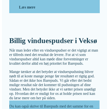
Læs mere
Billig vinduespudser i Veksø
Når man leder efter en vinduespudser er det vigtigt at man
er tilfreds med det resultat de levere. For at vi som
vinduespudser altid kan møde dine forventninger er
kvalitet derfor altid en høj prioritet for Barepuds.
Mange tænker at det betyder at vinduespudsning bliver
nødt til at koste mange penge før resultatet er rigtig god.
Sådan er det ikke hos Barepuds. Vi går efter det bedst
mulige resultat når det kommer til pudsningen af dine
vinduer. Men det betyder ikke at vi sætter prisen unødigt
op. Hvordan det er muligt for os at holde prisen ned kan
du læse mere om her på siden.
Du kan også skrive til Barepuds med det samme for en