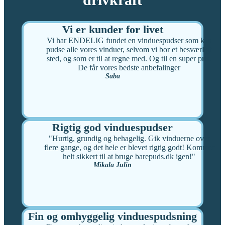
Vi er kunder for livet
Vi har ENDELIG fundet en vinduespudser som kan
pudse alle vores vinduer, selvom vi bor et besværligt
sted, og som er til at regne med. Og til en super pris.
De får vores bedste anbefalinger
Saba
Rigtig god vinduespudser
"Hurtig, grundig og behagelig. Gik vinduerne over
flere gange, og det hele er blevet rigtig godt! Kommer
helt sikkert til at bruge barepuds.dk igen!"
Mikala Julin
Fin og omhyggelig vinduespudsning