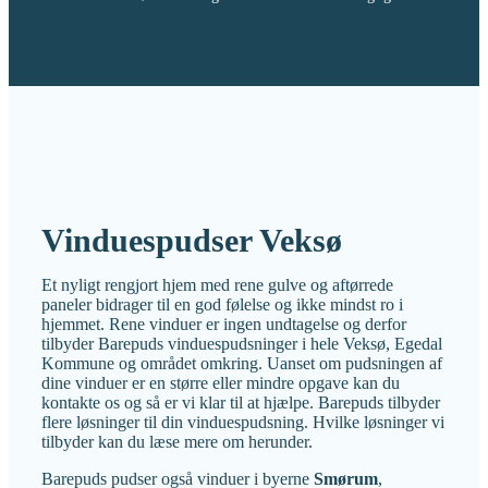
Vinduespudser Veksø
Et nyligt rengjort hjem med rene gulve og aftørrede
paneler bidrager til en god følelse og ikke mindst ro i
hjemmet. Rene vinduer er ingen undtagelse og derfor
tilbyder Barepuds vinduespudsninger i hele Veksø, Egedal
Kommune og området omkring. Uanset om pudsningen af
dine vinduer er en større eller mindre opgave kan du
kontakte os og så er vi klar til at hjælpe. Barepuds tilbyder
flere løsninger til din vinduespudsning. Hvilke løsninger vi
tilbyder kan du læse mere om herunder.
Barepuds pudser også vinduer i byerne
Smørum
,