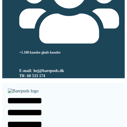
+1.100 kunder glade kunder
E-mail: hej@barepuds.dk
Tlf: 60 533 174