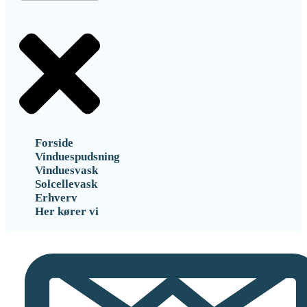
Forside
Vinduespudsning
Vinduesvask
Solcellevask
Erhverv
Her kører vi