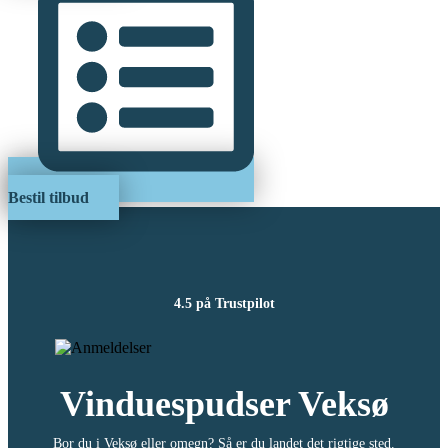
Bestil tilbud
4.5 på Trustpilot
Vinduespudser Veksø
Bor du i Veksø eller omegn? Så er du landet det rigtige sted.