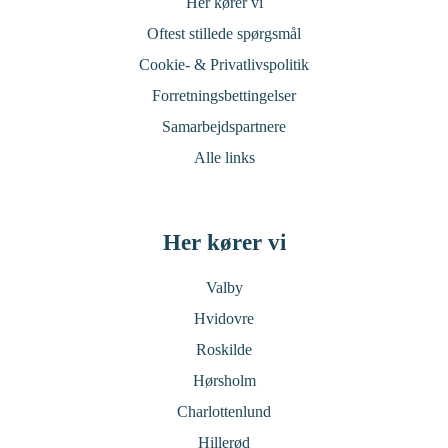
Her kører vi
Oftest stillede spørgsmål
Cookie- & Privatlivspolitik
Forretningsbettingelser
Samarbejdspartnere
Alle links
Her kører vi
Valby
Hvidovre
Roskilde
Hørsholm
Charlottenlund
Hillerød