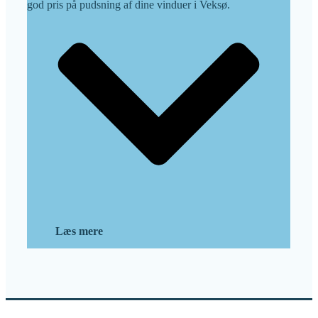
god pris på pudsning af dine vinduer i
Veksø
.
Læs mere