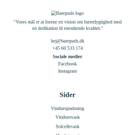
"Vores mål er at forene en vision om bæredygtighed med
en dedikation til enestående kvalitet."
hej@barepuds.dk
+45 60 533 174
Sociale medier
Facebook
Instagram
Sider
Vinduespudsning
Vinduesvask
Solcellevask