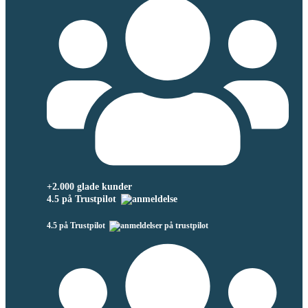
+2.000 glade kunder
4.5 på Trustpilot
4.5 på Trustpilot