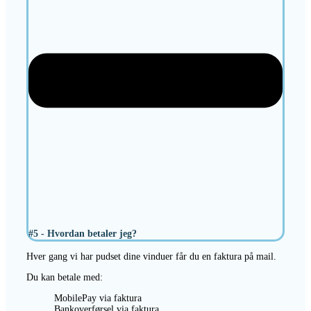
#5 - Hvordan betaler jeg?
Hver gang vi har pudset dine vinduer får du en faktura på mail.
Du kan betale med:
MobilePay via faktura
Bankoverførsel via faktura