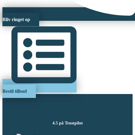
Bliv ringet op
Bestil tilbud
4.5 på Trustpilot