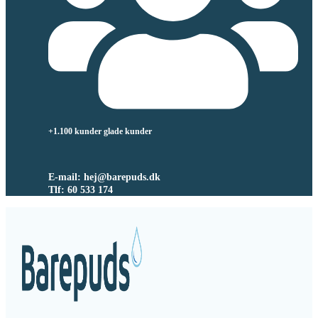
+1.100 kunder glade kunder
E-mail: hej@barepuds.dk
Tlf: 60 533 174