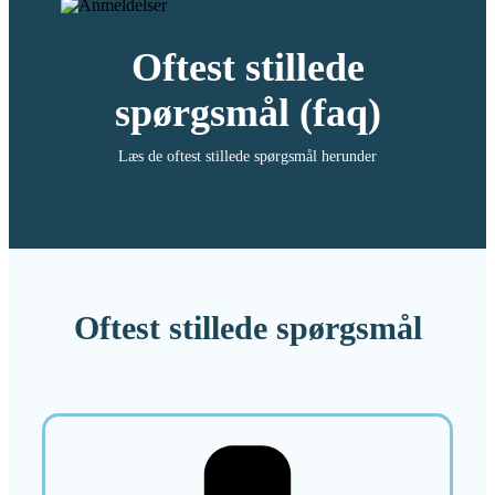
Oftest stillede
spørgsmål (faq)
Læs de oftest stillede spørgsmål herunder
Oftest stillede spørgsmål