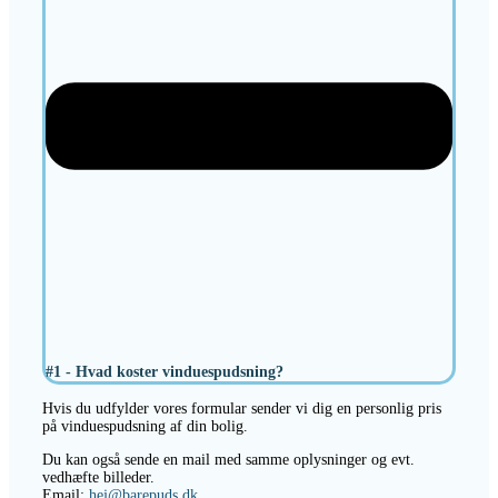
#1 - Hvad koster vinduespudsning?
Hvis du udfylder vores formular sender vi dig en personlig pris
på vinduespudsning af din bolig.
Du kan også sende en mail med samme oplysninger og evt.
vedhæfte billeder.
Email:
hej@barepuds.dk