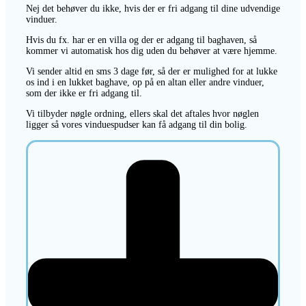
Nej det behøver du ikke, hvis der er fri adgang til dine udvendige
vinduer.
Hvis du fx. har er en villa og der er adgang til baghaven, så
kommer vi automatisk hos dig uden du behøver at være hjemme.
Vi sender altid en sms 3 dage før, så der er mulighed for at lukke
os ind i en lukket baghave, op på en altan eller andre vinduer,
som der ikke er fri adgang til.
Vi tilbyder nøgle ordning, ellers skal det aftales hvor nøglen
ligger så vores vinduespudser kan få adgang til din bolig.