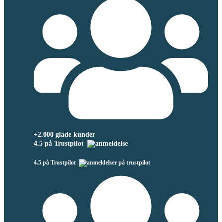
+2.000 glade kunder
4.5 på Trustpilot
4.5 på Trustpilot