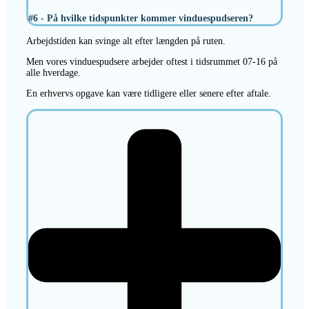
#6 - På hvilke tidspunkter kommer vinduespudseren?
Arbejdstiden kan svinge alt efter længden på ruten.
Men vores vinduespudsere arbejder oftest i tidsrummet 07-16 på
alle hverdage.
En erhvervs opgave kan være tidligere eller senere efter aftale.