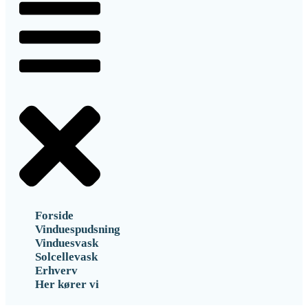
Forside
Vinduespudsning
Vinduesvask
Solcellevask
Erhverv
Her kører vi