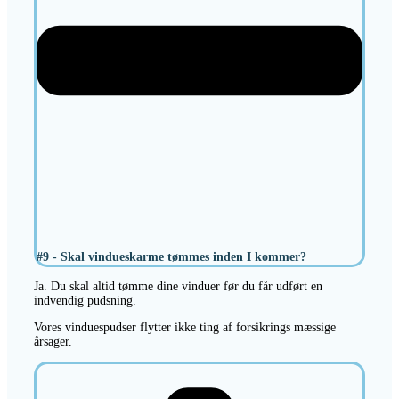
#9 - Skal vindueskarme tømmes inden I kommer?
Ja. Du skal altid tømme dine vinduer før du får udført en
indvendig pudsning.
Vores vinduespudser flytter ikke ting af forsikrings mæssige
årsager.