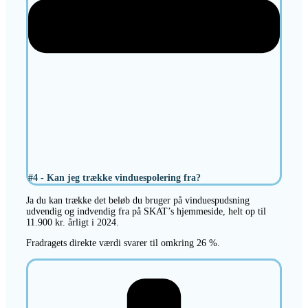
#4 - Kan jeg trække vinduespolering fra?
Ja du kan trække det beløb du bruger på vinduespudsning
udvendig og indvendig fra på SKAT’s hjemmeside, helt op til
11.900 kr. årligt i 2024.
Fradragets direkte værdi svarer til omkring 26 %.