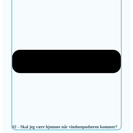
#2 - Skal jeg være hjemme når vinduespudseren kommer?