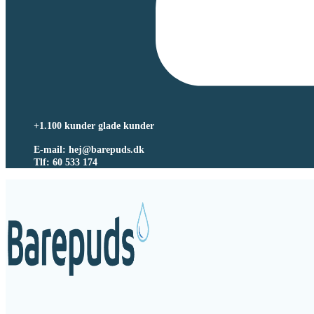
+1.100 kunder glade kunder
E-mail: hej@barepuds.dk
Tlf: 60 533 174