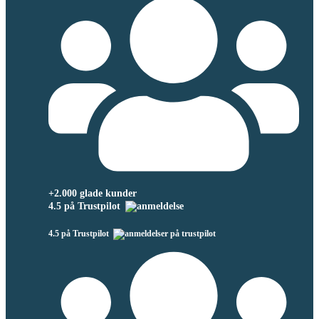
+2.000 glade kunder
4.5 på Trustpilot
4.5 på Trustpilot