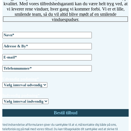
kvalitet. Med vores tilfredshedsgaranti kan du være helt tryg ved, at
vi leverer rene vinduer, hver gang vi kommer forbi. Vi er et lille,
smilende team, så du vil altid blive mødt af en smilende
vinduespudser.
Udvendig pudsning*
Indvendig pudsning*
Ved indsendelse af formularen giver du samtykke til at vi, må kontakte dig både på sms,
telefonisk og på mail med vores tilbud. Du kan tilbagekalde dit samtykke ved at skrive til