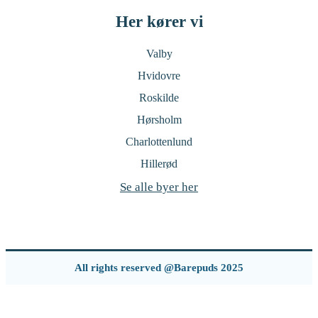
Her kører vi
Valby
Hvidovre
Roskilde
Hørsholm
Charlottenlund
Hillerød
Se alle byer her
All rights reserved @Barepuds 2025