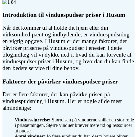
Introduktion til vinduespudser priser i Husum
Når det kommer til at holde dit hjem eller din
virksomhed pænt og indbydende, er vinduespudsning
en vigtig opgave. I Husum er der mange faktorer, der
påvirker priserne på vinduespudser tjenester. I dette
blogindlæg vil vi dykke ned i, hvad du kan forvente af
vinduespudser priser i Husum, og hvordan du kan finde
den bedste service til dine behov.
Faktorer der påvirker vinduespudser priser
Der er flere faktorer, der kan påvirke prisen på
vinduespudsning i Husum. Her er nogle af de mest
almindelige:
Vinduesstørrelse:
Størrelsen på vinduerne spiller en stor rolle
i prissætningen. Større vinduer kræver mere tid og ressourcer
at pudse.
Antal vinduer:
Jo flere vinduer du har, desto højere bliver