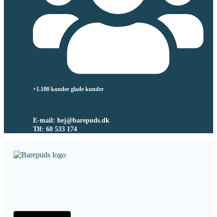
+1.100 kunder glade kunder
E-mail: hej@barepuds.dk
Tlf: 60 533 174