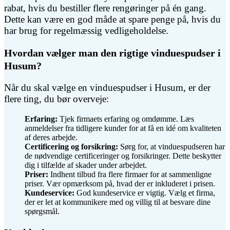
rabat, hvis du bestiller flere rengøringer på én gang.
Dette kan være en god måde at spare penge på, hvis du
har brug for regelmæssig vedligeholdelse.
Hvordan vælger man den rigtige vinduespudser i
Husum?
Når du skal vælge en vinduespudser i Husum, er der
flere ting, du bør overveje:
Erfaring:
Tjek firmaets erfaring og omdømme. Læs
anmeldelser fra tidligere kunder for at få en idé om kvaliteten
af deres arbejde.
Certificering og forsikring:
Sørg for, at vinduespudseren har
de nødvendige certificeringer og forsikringer. Dette beskytter
dig i tilfælde af skader under arbejdet.
Priser:
Indhent tilbud fra flere firmaer for at sammenligne
priser. Vær opmærksom på, hvad der er inkluderet i prisen.
Kundeservice:
God kundeservice er vigtig. Vælg et firma,
der er let at kommunikere med og villig til at besvare dine
spørgsmål.