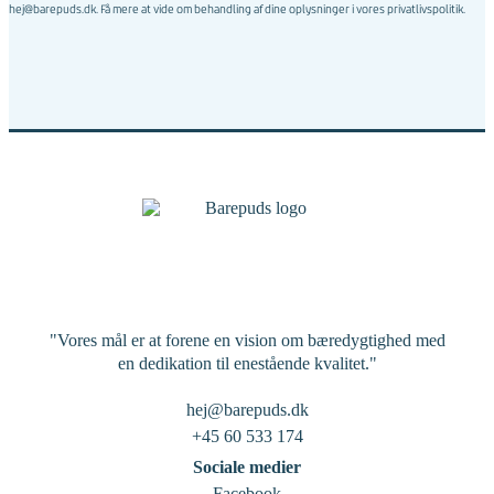
hej@barepuds.dk. Få mere at vide om behandling af dine oplysninger i vores
privatlivspolitik
.
"Vores mål er at forene en vision om bæredygtighed med
en dedikation til enestående kvalitet."
hej@barepuds.dk
+45 60 533 174
Sociale medier
Facebook