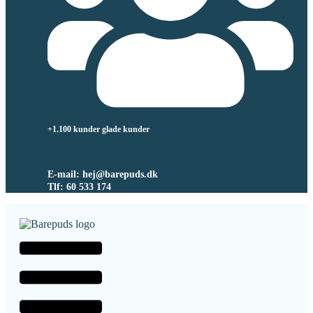
+1.100 kunder glade kunder
E-mail: hej@barepuds.dk
Tlf: 60 533 174