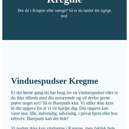
Bor du i Kregme eller omegn? Så er du landet det rigtige
sted.
Vinduespudser Kregme
Er det første gang du har brug for en vinduespudser eller er
du ikke tilfreds med din nuværende og vil derfor gerne
prøve noget nyt? Så er Barepuds klar. Vi stiller ikke krav
til din opgave for at vi vil hjælpe dig. Din opgave kan
være stor, lille, indvendig, udvendig, i privat hjem eller hos
erhverv. Barepuds kan det hele!
Vi pudser ikke kun vinduerne i Kregme, men faktisk hele