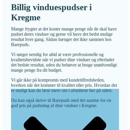
Billig vinduespudser i
Kregme
Mange frygter at det koster mange penge når de skal have
pudset deres vinduer og gerne vil have det bedst mulige
resultat hver gang. Sådan hænger det ikke sammen hos
Barepuds.
Vi sørger nemlig for altid at være professionelle og
kvalitetsbevidste når vi pudser dine vinduer og efterlader
det bedste resultat, uden du behøver at bruge unødvendigt
mange penge fra dit budget.
Vi går ikke på kompromis med kundetilfredsheden,
hverken når det kommer til kvalitet eller pris. Hvordan det
er muligt kan du læse mere om i afsnittene her på siden.
Du kan også skrive til Barepuds med det samme for en
god pris på pudsning af dine vinduer i Kregme.