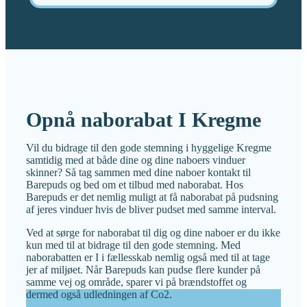
Opnå naborabat I Kregme
Vil du bidrage til den gode stemning i hyggelige Kregme
samtidig med at både dine og dine naboers vinduer
skinner? Så tag sammen med dine naboer kontakt til
Barepuds og bed om et tilbud med naborabat. Hos
Barepuds er det nemlig muligt at få naborabat på pudsning
af jeres vinduer hvis de bliver pudset med samme interval.
Ved at sørge for naborabat til dig og dine naboer er du ikke
kun med til at bidrage til den gode stemning. Med
naborabatten er I i fællesskab nemlig også med til at tage
jer af miljøet. Når Barepuds kan pudse flere kunder på
samme vej og område, sparer vi på brændstoffet og
dermed også udledningen af Co2.