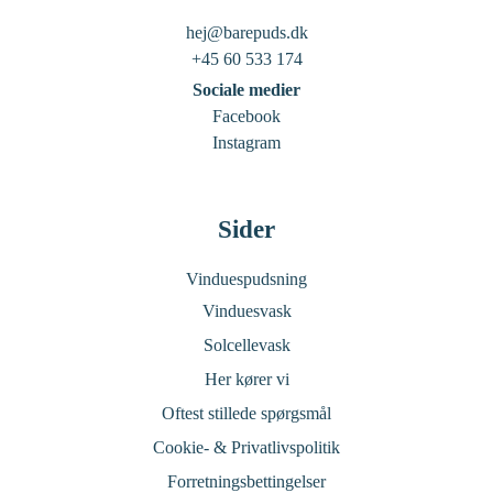
hej@barepuds.dk
+45 60 533 174
Sociale medier
Facebook
Instagram
Sider
Vinduespudsning
Vinduesvask
Solcellevask
Her kører vi
Oftest stillede spørgsmål
Cookie- & Privatlivspolitik
Forretningsbettingelser