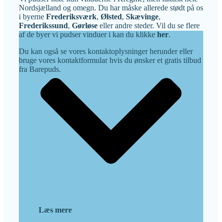
Nordsjælland og omegn. Du har måske allerede stødt på os
i byerne
Frederiksværk
,
Ølsted
,
Skævinge
,
Frederikssund
,
Gørløse
eller andre steder. Vil du se flere
af de byer vi pudser vinduer i kan du klikke
her
.
Du kan også se vores kontaktoplysninger herunder eller
bruge vores kontaktformular hvis du ønsker et gratis tilbud
fra Barepuds.
Læs mere