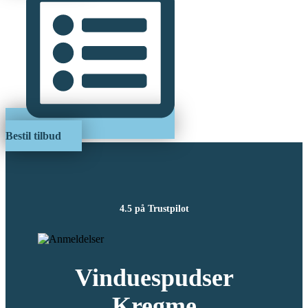
Bestil tilbud
4.5 på Trustpilot
Vinduespudser
Kregme