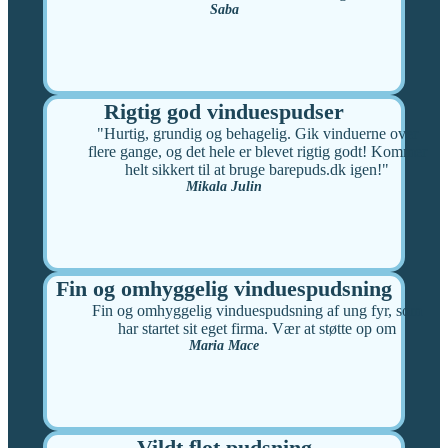
Saba
Rigtig god vinduespudser
"Hurtig, grundig og behagelig. Gik vinduerne over
flere gange, og det hele er blevet rigtig godt! Kommer
helt sikkert til at bruge barepuds.dk igen!"
Mikala Julin
Fin og omhyggelig vinduespudsning
Fin og omhyggelig vinduespudsning af ung fyr, som
har startet sit eget firma. Vær at støtte op om
Maria Mace
Vildt flot pudsning