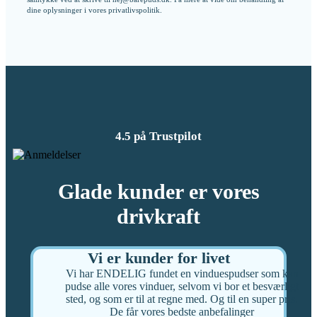
dine oplysninger i vores
privatlivspolitik
.
4.5 på Trustpilot
Glade kunder er vores
drivkraft
Vi er kunder for livet
Vi har ENDELIG fundet en vinduespudser som kan
pudse alle vores vinduer, selvom vi bor et besværligt
sted, og som er til at regne med. Og til en super pris.
De får vores bedste anbefalinger