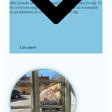
eller kontakt os direkte pr. mail hvis det er bedst for dig. Er
du i tvivl om noget er du også velkommen til at kontakte
os på telefonen så vi hurtigt kan vejlede dig.
Læs mere