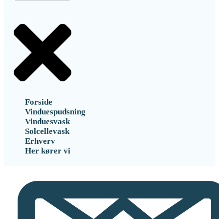
Forside
Vinduespudsning
Vinduesvask
Solcellevask
Erhverv
Her kører vi