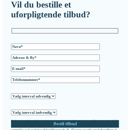
Vil du bestille et
uforpligtende tilbud?
Udvendig pudsning*
Indvendig pudsning*
Ved indsendelse af formularen giver du samtykke til at vi, må kontakte dig både
på sms, telefonisk og på mail med vores tilbud. Du kan tilbagekalde dit
samtykke ved at skrive til hej@barepuds.dk. Få mere at vide om behandling af