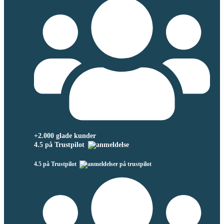
+2.000 glade kunder
4.5 på Trustpilot
4.5 på Trustpilot