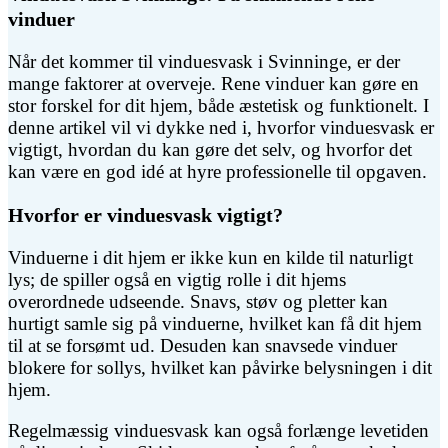
vinduer
Når det kommer til vinduesvask i Svinninge, er der
mange faktorer at overveje. Rene vinduer kan gøre en
stor forskel for dit hjem, både æstetisk og funktionelt. I
denne artikel vil vi dykke ned i, hvorfor vinduesvask er
vigtigt, hvordan du kan gøre det selv, og hvorfor det
kan være en god idé at hyre professionelle til opgaven.
Hvorfor er vinduesvask vigtigt?
Vinduerne i dit hjem er ikke kun en kilde til naturligt
lys; de spiller også en vigtig rolle i dit hjems
overordnede udseende. Snavs, støv og pletter kan
hurtigt samle sig på vinduerne, hvilket kan få dit hjem
til at se forsømt ud. Desuden kan snavsede vinduer
blokere for sollys, hvilket kan påvirke belysningen i dit
hjem.
Regelmæssig vinduesvask kan også forlænge levetiden