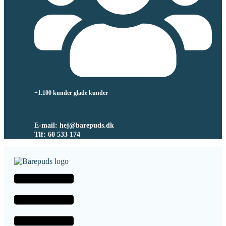
+1.100 kunder glade kunder
E-mail: hej@barepuds.dk
Tlf: 60 533 174