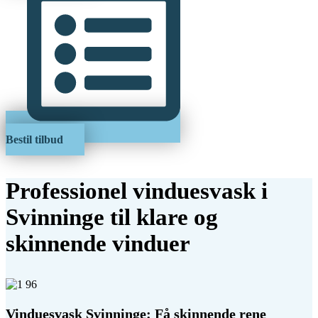
Bestil tilbud
Professionel vinduesvask i
Svinninge til klare og
skinnende vinduer
Vinduesvask Svinninge: Få skinnende rene