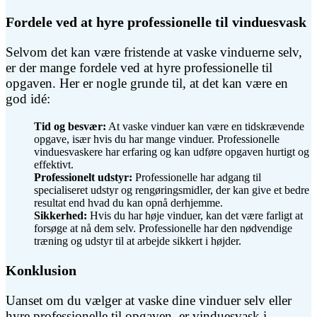
Fordele ved at hyre professionelle til vinduesvask
Selvom det kan være fristende at vaske vinduerne selv,
er der mange fordele ved at hyre professionelle til
opgaven. Her er nogle grunde til, at det kan være en
god idé:
Tid og besvær:
At vaske vinduer kan være en tidskrævende
opgave, især hvis du har mange vinduer. Professionelle
vinduesvaskere har erfaring og kan udføre opgaven hurtigt og
effektivt.
Professionelt udstyr:
Professionelle har adgang til
specialiseret udstyr og rengøringsmidler, der kan give et bedre
resultat end hvad du kan opnå derhjemme.
Sikkerhed:
Hvis du har høje vinduer, kan det være farligt at
forsøge at nå dem selv. Professionelle har den nødvendige
træning og udstyr til at arbejde sikkert i højder.
Konklusion
Uanset om du vælger at vaske dine vinduer selv eller
hyre professionelle til opgaven, er vinduesvask i