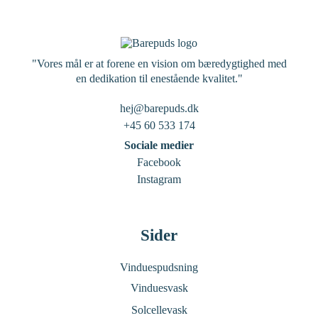
"Vores mål er at forene en vision om bæredygtighed med
en dedikation til enestående kvalitet."
hej@barepuds.dk
+45 60 533 174
Sociale medier
Facebook
Instagram
Sider
Vinduespudsning
Vinduesvask
Solcellevask