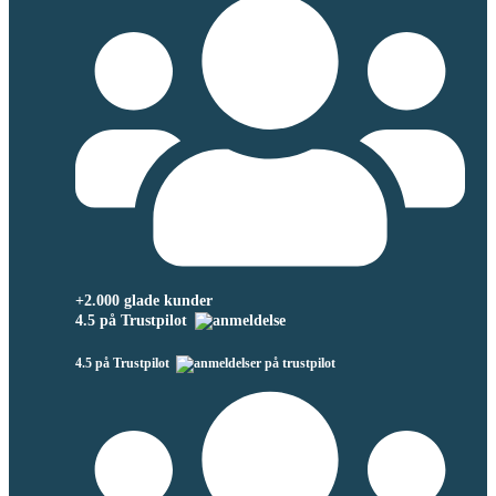
+2.000 glade kunder
4.5 på Trustpilot
4.5 på Trustpilot