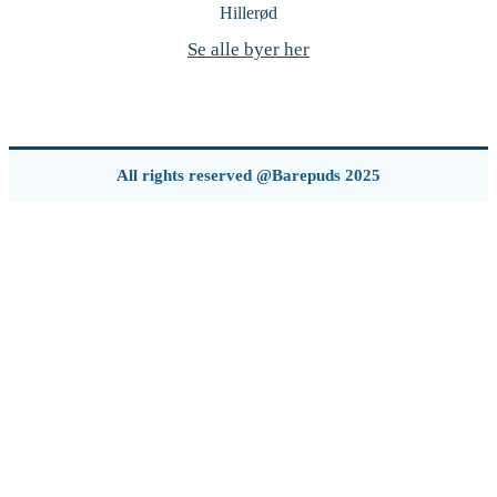
Hillerød
Se alle byer her
All rights reserved @Barepuds 2025