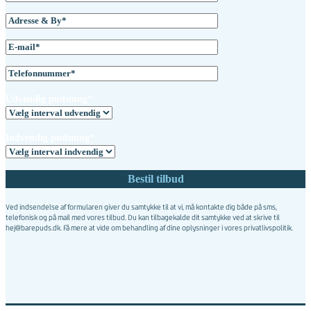
Udvendig pudsning*
Indvendig pudsning*
Ved indsendelse af formularen giver du samtykke til at vi, må kontakte dig både på sms,
telefonisk og på mail med vores tilbud. Du kan tilbagekalde dit samtykke ved at skrive til
hej@barepuds.dk. Få mere at vide om behandling af dine oplysninger i vores
privatlivspolitik
.