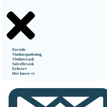
Forside
Vinduespudsning
Vinduesvask
Solcellevask
Erhverv
Her kører vi