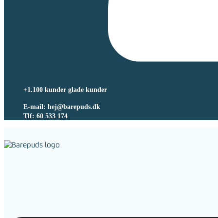
+1.100 kunder glade kunder
E-mail: hej@barepuds.dk
Tlf: 60 533 174