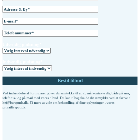
Udvendig pudsning*
Indvendig pudsning*
Ved indsendelse af formularen giver du samtykke til at vi, må kontakte dig både på sms,
telefonisk og på mail med vores tilbud. Du kan tilbagekalde dit samtykke ved at skrive til
hej@barepuds.dk. Få mere at vide om behandling af dine oplysninger i vores
privatlivspolitik
.