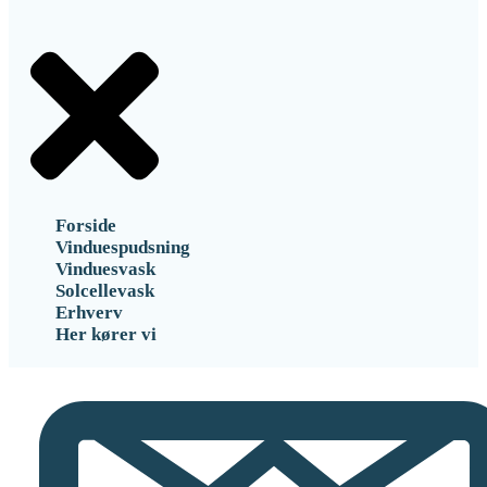
Forside
Vinduespudsning
Vinduesvask
Solcellevask
Erhverv
Her kører vi