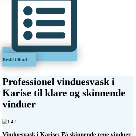
Bestil tilbud
Professionel vinduesvask i
Karise til klare og skinnende
vinduer
Vinduesvask i Karise: Få skinnende rene vinduer