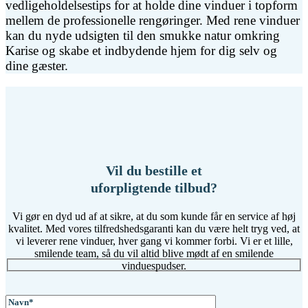
vedligeholdelsestips for at holde dine vinduer i topform
mellem de professionelle rengøringer. Med rene vinduer
kan du nyde udsigten til den smukke natur omkring
Karise og skabe et indbydende hjem for dig selv og
dine gæster.
Vil du bestille et
uforpligtende tilbud?
Vi gør en dyd ud af at sikre, at du som kunde får en service af høj
kvalitet. Med vores tilfredshedsgaranti kan du være helt tryg ved, at
vi leverer rene vinduer, hver gang vi kommer forbi. Vi er et lille,
smilende team, så du vil altid blive mødt af en smilende
vinduespudser.