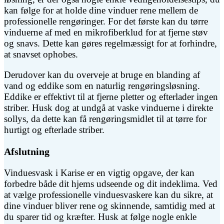
kan følge for at holde dine vinduer rene mellem de
professionelle rengøringer. For det første kan du tørre
vinduerne af med en mikrofiberklud for at fjerne støv
og snavs. Dette kan gøres regelmæssigt for at forhindre,
at snavset ophobes.
Derudover kan du overveje at bruge en blanding af
vand og eddike som en naturlig rengøringsløsning.
Eddike er effektivt til at fjerne pletter og efterlader ingen
striber. Husk dog at undgå at vaske vinduerne i direkte
sollys, da dette kan få rengøringsmidlet til at tørre for
hurtigt og efterlade striber.
Afslutning
Vinduesvask i Karise er en vigtig opgave, der kan
forbedre både dit hjems udseende og dit indeklima. Ved
at vælge professionelle vinduesvaskere kan du sikre, at
dine vinduer bliver rene og skinnende, samtidig med at
du sparer tid og kræfter. Husk at følge nogle enkle