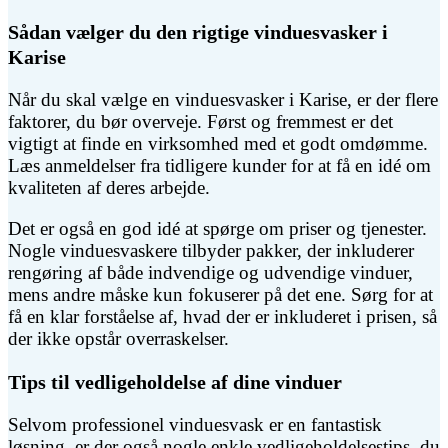
Sådan vælger du den rigtige vinduesvasker i
Karise
Når du skal vælge en vinduesvasker i Karise, er der flere
faktorer, du bør overveje. Først og fremmest er det
vigtigt at finde en virksomhed med et godt omdømme.
Læs anmeldelser fra tidligere kunder for at få en idé om
kvaliteten af deres arbejde.
Det er også en god idé at spørge om priser og tjenester.
Nogle vinduesvaskere tilbyder pakker, der inkluderer
rengøring af både indvendige og udvendige vinduer,
mens andre måske kun fokuserer på det ene. Sørg for at
få en klar forståelse af, hvad der er inkluderet i prisen, så
der ikke opstår overraskelser.
Tips til vedligeholdelse af dine vinduer
Selvom professionel vinduesvask er en fantastisk
løsning, er der også nogle enkle vedligeholdelsestips, du