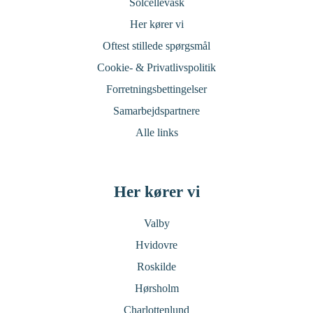
Solcellevask
Her kører vi
Oftest stillede spørgsmål
Cookie- & Privatlivspolitik
Forretningsbettingelser
Samarbejdspartnere
Alle links
Her kører vi
Valby
Hvidovre
Roskilde
Hørsholm
Charlottenlund