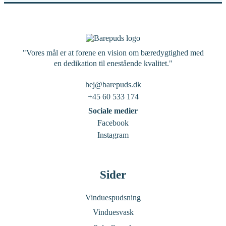
"Vores mål er at forene en vision om bæredygtighed med
en dedikation til enestående kvalitet."
hej@barepuds.dk
+45 60 533 174
Sociale medier
Facebook
Instagram
Sider
Vinduespudsning
Vinduesvask