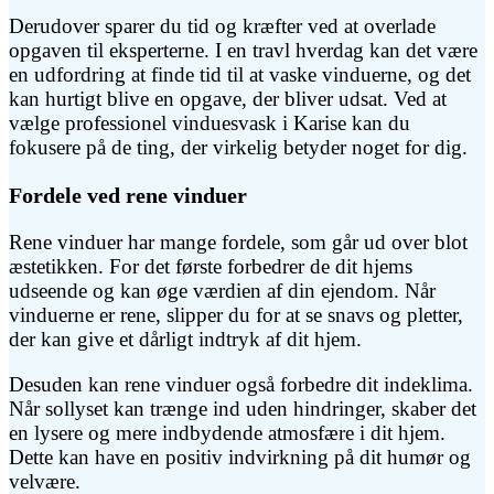
Derudover sparer du tid og kræfter ved at overlade
opgaven til eksperterne. I en travl hverdag kan det være
en udfordring at finde tid til at vaske vinduerne, og det
kan hurtigt blive en opgave, der bliver udsat. Ved at
vælge professionel vinduesvask i Karise kan du
fokusere på de ting, der virkelig betyder noget for dig.
Fordele ved rene vinduer
Rene vinduer har mange fordele, som går ud over blot
æstetikken. For det første forbedrer de dit hjems
udseende og kan øge værdien af din ejendom. Når
vinduerne er rene, slipper du for at se snavs og pletter,
der kan give et dårligt indtryk af dit hjem.
Desuden kan rene vinduer også forbedre dit indeklima.
Når sollyset kan trænge ind uden hindringer, skaber det
en lysere og mere indbydende atmosfære i dit hjem.
Dette kan have en positiv indvirkning på dit humør og
velvære.