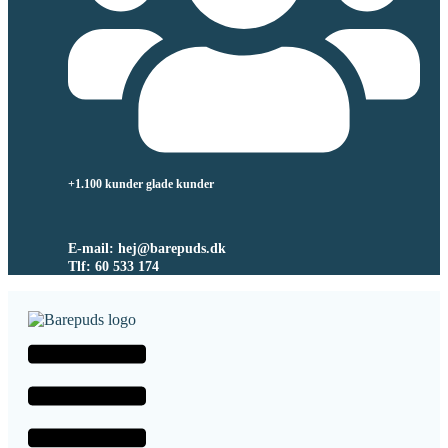
+1.100 kunder glade kunder
E-mail: hej@barepuds.dk
Tlf: 60 533 174