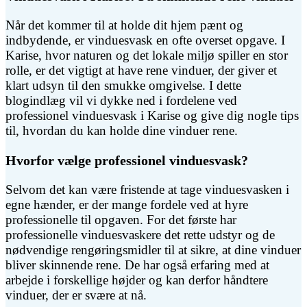
Når det kommer til at holde dit hjem pænt og
indbydende, er vinduesvask en ofte overset opgave. I
Karise, hvor naturen og det lokale miljø spiller en stor
rolle, er det vigtigt at have rene vinduer, der giver et
klart udsyn til den smukke omgivelse. I dette
blogindlæg vil vi dykke ned i fordelene ved
professionel vinduesvask i Karise og give dig nogle tips
til, hvordan du kan holde dine vinduer rene.
Hvorfor vælge professionel vinduesvask?
Selvom det kan være fristende at tage vinduesvasken i
egne hænder, er der mange fordele ved at hyre
professionelle til opgaven. For det første har
professionelle vinduesvaskere det rette udstyr og de
nødvendige rengøringsmidler til at sikre, at dine vinduer
bliver skinnende rene. De har også erfaring med at
arbejde i forskellige højder og kan derfor håndtere
vinduer, der er svære at nå.