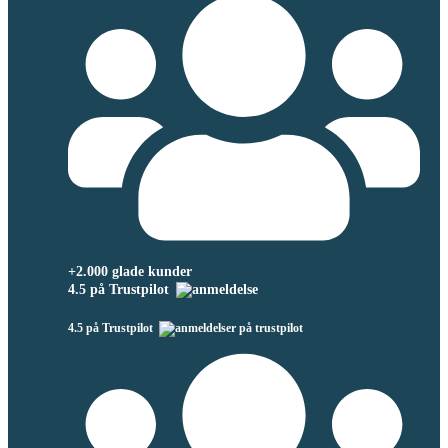
+2.000 glade kunder
4.5 på Trustpilot
4.5 på Trustpilot