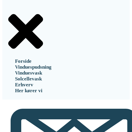
Forside
Vinduespudsning
Vinduesvask
Solcellevask
Erhverv
Her kører vi