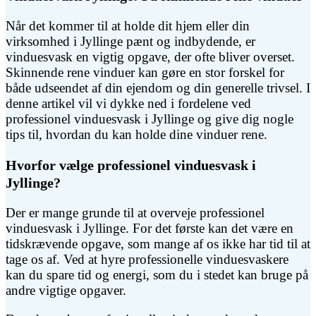
Når det kommer til at holde dit hjem eller din
virksomhed i Jyllinge pænt og indbydende, er
vinduesvask en vigtig opgave, der ofte bliver overset.
Skinnende rene vinduer kan gøre en stor forskel for
både udseendet af din ejendom og din generelle trivsel. I
denne artikel vil vi dykke ned i fordelene ved
professionel vinduesvask i Jyllinge og give dig nogle
tips til, hvordan du kan holde dine vinduer rene.
Hvorfor vælge professionel vinduesvask i
Jyllinge?
Der er mange grunde til at overveje professionel
vinduesvask i Jyllinge. For det første kan det være en
tidskrævende opgave, som mange af os ikke har tid til at
tage os af. Ved at hyre professionelle vinduesvaskere
kan du spare tid og energi, som du i stedet kan bruge på
andre vigtige opgaver.