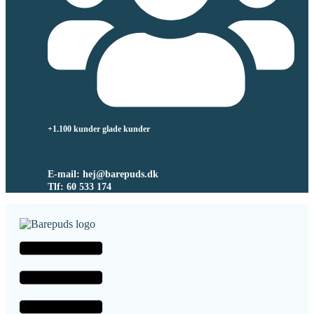
+1.100 kunder glade kunder
E-mail: hej@barepuds.dk
Tlf: 60 533 174