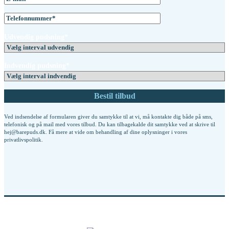
Udvendig pudsning*
Indvendig pudsning*
Ved indsendelse af formularen giver du samtykke til at vi, må kontakte dig både på sms,
telefonisk og på mail med vores tilbud. Du kan tilbagekalde dit samtykke ved at skrive til
hej@barepuds.dk. Få mere at vide om behandling af dine oplysninger i vores
privatlivspolitik
.