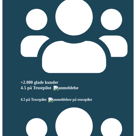
+2.000 glade kunder
4.5 på Trustpilot
4.5 på Trustpilot