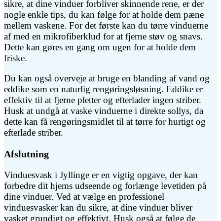
sikre, at dine vinduer forbliver skinnende rene, er der
nogle enkle tips, du kan følge for at holde dem pæne
mellem vaskene. For det første kan du tørre vinduerne
af med en mikrofiberklud for at fjerne støv og snavs.
Dette kan gøres en gang om ugen for at holde dem
friske.
Du kan også overveje at bruge en blanding af vand og
eddike som en naturlig rengøringsløsning. Eddike er
effektiv til at fjerne pletter og efterlader ingen striber.
Husk at undgå at vaske vinduerne i direkte sollys, da
dette kan få rengøringsmidlet til at tørre for hurtigt og
efterlade striber.
Afslutning
Vinduesvask i Jyllinge er en vigtig opgave, der kan
forbedre dit hjems udseende og forlænge levetiden på
dine vinduer. Ved at vælge en professionel
vinduesvasker kan du sikre, at dine vinduer bliver
vasket grundigt og effektivt. Husk også at følge de