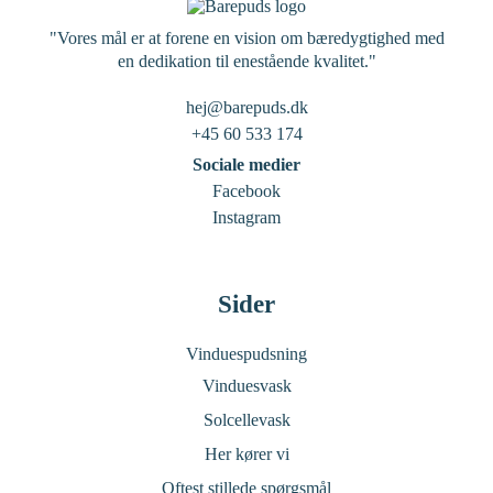
"Vores mål er at forene en vision om bæredygtighed med
en dedikation til enestående kvalitet."
hej@barepuds.dk
+45 60 533 174
Sociale medier
Facebook
Instagram
Sider
Vinduespudsning
Vinduesvask
Solcellevask
Her kører vi
Oftest stillede spørgsmål