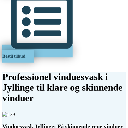
Bestil tilbud
Professionel vinduesvask i
Jyllinge til klare og skinnende
vinduer
Vinduesvask Jyllinge: Få skinnende rene vinduer