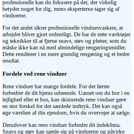
professionelle kan du fokusere på det, der virkelig
betyder noget for dig, mens eksperterne tager sig af
vinduerne.
For det andet sikrer professionelle vinduesvaskere, at
arbejdet bliver gjort ordentligt. De har de rette værktøjer
og teknikker til at fjerne snavs, støv og pletter, som du
måske ikke kan nå med almindelige rengøringsmidler.
Dette resulterer i en mere grundig rengøring og et bedre
resultat.
Fordele ved rene vinduer
Rene vinduer har mange fordele. For det første
forbedrer de dit hjems udseende. Uanset om du bor i en
lejlighed eller et hus, kan skinnende rene vinduer gøre
en stor forskel for det samlede indtryk. Det kan også
øge værdien af din ejendom, hvis du overvejer at sælge.
Derudover kan rene vinduer forbedre dit indeklima.
Snavs og støv kan samle sig på vinduerne og påvirke