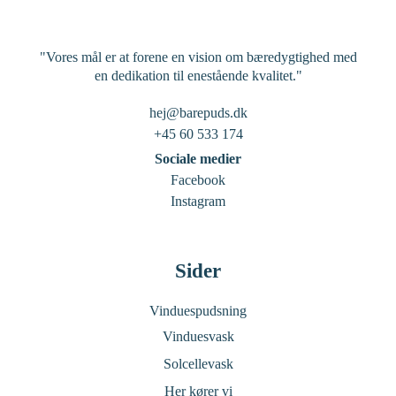
"Vores mål er at forene en vision om bæredygtighed med
en dedikation til enestående kvalitet."
hej@barepuds.dk
+45 60 533 174
Sociale medier
Facebook
Instagram
Sider
Vinduespudsning
Vinduesvask
Solcellevask
Her kører vi