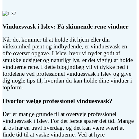
Vinduesvask i Islev: Få skinnende rene vinduer
Når det kommer til at holde dit hjem eller din
virksomhed pænt og indbydende, er vinduesvask en
ofte overset opgave. I Islev, hvor vi nyder godt af
smukke udsigter og naturligt lys, er det vigtigt at holde
vinduerne rene. I dette blogindlæg vil vi dykke ned i
fordelene ved professionel vinduesvask i Islev og give
dig nogle tips til, hvordan du kan holde dine vinduer i
topform.
Hvorfor vælge professionel vinduesvask?
Der er mange grunde til at overveje professionel
vinduesvask i Islev. For det første sparer det tid. Mange
af os har en travl hverdag, og det kan være svært at
finde tid til at vaske vinduerne. Ved at hyre