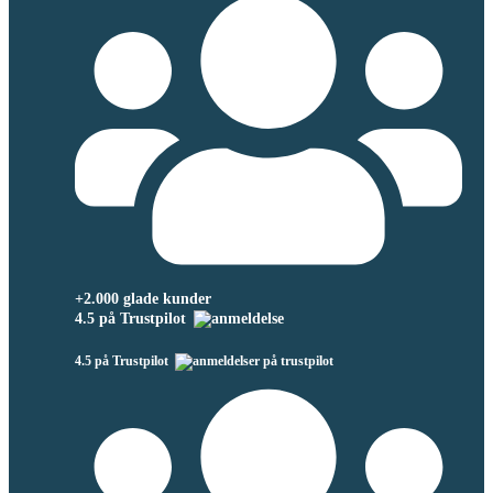
+2.000 glade kunder
4.5 på Trustpilot
4.5 på Trustpilot