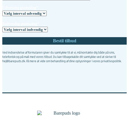
Udvendig pudsning*
Indvendig pudsning*
Ved indsendelse af formularen giver du samtykke til at vi, må kontakte dig både på sms,
telefonisk og på mail med vores tilbud. Du kan tilbagekalde dit samtykke ved at skrive til
hej@barepuds.dk. Få mere at vide om behandling af dine oplysninger i vores
privatlivspolitik
.