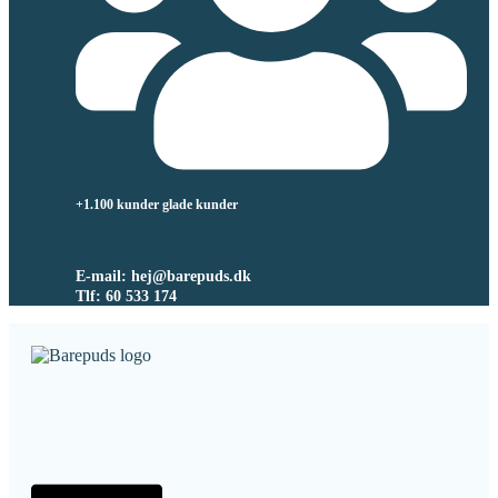
+1.100 kunder glade kunder
E-mail: hej@barepuds.dk
Tlf: 60 533 174