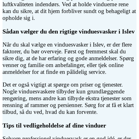
luftkvaliteten indendørs. Ved at holde vinduerne rene
kan du sikre, at dit hjem forbliver sundt og behageligt at
opholde sig i.
Sådan vælger du den rigtige vinduesvasker i Islev
Når du skal vælge en vinduesvasker i Islev, er der flere
faktorer, du bør overveje. Først og fremmest skal du
sikre dig, at de har erfaring og gode anmeldelser. Spørg
venner og familie om anbefalinger, eller tjek online
anmeldelser for at finde en pålidelig service.
Det er også vigtigt at spørge om priser og tjenester.
Nogle vinduesvaskere tilbyder kun grundlæggende
rengøring, mens andre kan tilbyde ekstra tjenester som
rensning af rammer og persienner. Sørg for at få et klart
tilbud, så du ved, hvad du kan forvente.
Tips til vedligeholdelse af dine vinduer
Selvom professionel vinduesvask er en god idé, er der