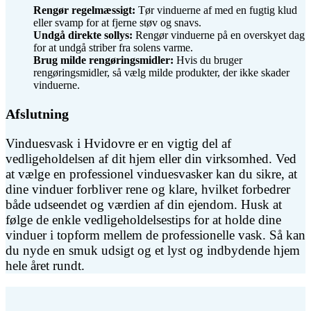
Rengør regelmæssigt:
Tør vinduerne af med en fugtig klud
eller svamp for at fjerne støv og snavs.
Undgå direkte sollys:
Rengør vinduerne på en overskyet dag
for at undgå striber fra solens varme.
Brug milde rengøringsmidler:
Hvis du bruger
rengøringsmidler, så vælg milde produkter, der ikke skader
vinduerne.
Afslutning
Vinduesvask i Hvidovre er en vigtig del af
vedligeholdelsen af dit hjem eller din virksomhed. Ved
at vælge en professionel vinduesvasker kan du sikre, at
dine vinduer forbliver rene og klare, hvilket forbedrer
både udseendet og værdien af din ejendom. Husk at
følge de enkle vedligeholdelsestips for at holde dine
vinduer i topform mellem de professionelle vask. Så kan
du nyde en smuk udsigt og et lyst og indbydende hjem
hele året rundt.