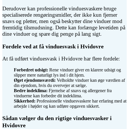
Derudover kan professionelle vinduesvaskere bruge
specialiserede rengøringsmidler, der ikke kun fjerner
snavs og pletter, men også beskytter dine vinduer mod
fremtidig tilsmudsning. Dette kan forlænge levetiden på
dine vinduer og spare dig penge på lang sigt.
Fordele ved at få vinduesvask i Hvidovre
At få udført vinduesvask i Hvidovre har flere fordele:
Forbedret udsigt:
Rene vinduer giver en klarere udsigt og
slipper mere naturligt lys ind i dit hjem.
Øget ejendomsværdi:
Velholdte vinduer kan øge værdien af
din ejendom, hvis du overvejer at sælge.
Bedre indeklima:
Fjernelse af snavs og allergener fra
vinduerne kan forbedre dit indeklima.
Sikkerhed:
Professionelle vinduesvaskere har erfaring med at
arbejde i højder og kan udføre opgaven sikkert.
Sådan vælger du den rigtige vinduesvasker i
Hvidovre