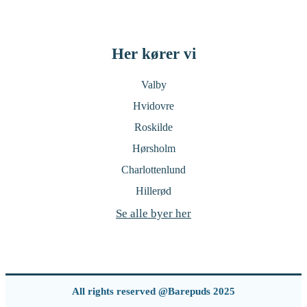
Her kører vi
Valby
Hvidovre
Roskilde
Hørsholm
Charlottenlund
Hillerød
Se alle byer her
All rights reserved @Barepuds 2025