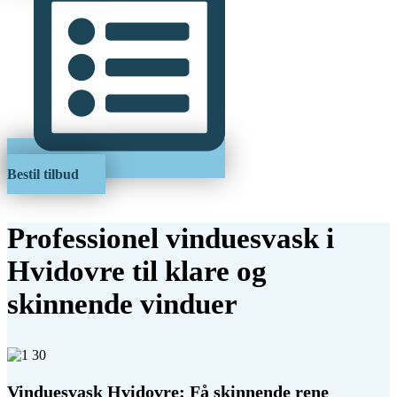
Bestil tilbud
Professionel vinduesvask i
Hvidovre til klare og
skinnende vinduer
Vinduesvask Hvidovre: Få skinnende rene