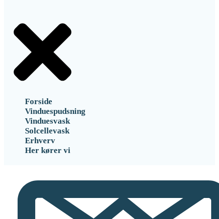
Forside
Vinduespudsning
Vinduesvask
Solcellevask
Erhverv
Her kører vi