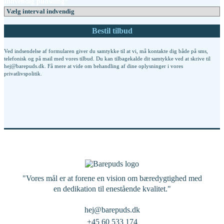
Indvendig pudsning*
Ved indsendelse af formularen giver du samtykke til at vi, må kontakte dig både på sms,
telefonisk og på mail med vores tilbud. Du kan tilbagekalde dit samtykke ved at skrive til
hej@barepuds.dk. Få mere at vide om behandling af dine oplysninger i vores
privatlivspolitik
.
"Vores mål er at forene en vision om bæredygtighed med
en dedikation til enestående kvalitet."
hej@barepuds.dk
+45 60 533 174