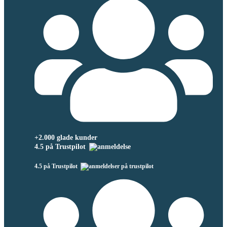
+2.000 glade kunder
4.5 på Trustpilot
4.5 på Trustpilot