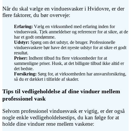
Når du skal vælge en vinduesvasker i Hvidovre, er der
flere faktorer, du bør overveje:
Erfaring:
Vælg en virksomhed med erfaring inden for
vinduesvask. Tjek anmeldelser og referencer for at sikre, at de
har et godt omdømme.
Udstyr:
Spørg om det udstyr, de bruger. Professionelle
vinduesvaskere bør have det nyeste udstyr for at sikre et godt
resultat.
Priser:
Indhent tilbud fra flere virksomheder for at
sammenligne priser. Husk, at det billigste tilbud ikke altid er
det bedste.
Forsikring:
Sørg for, at virksomheden har ansvarsforsikring,
så du er dækket i tilfælde af skader.
Tips til vedligeholdelse af dine vinduer mellem
professionel vask
Selvom professionel vinduesvask er vigtig, er der også
nogle enkle vedligeholdelsestips, du kan følge for at
holde dine vinduer rene mellem vaskene: