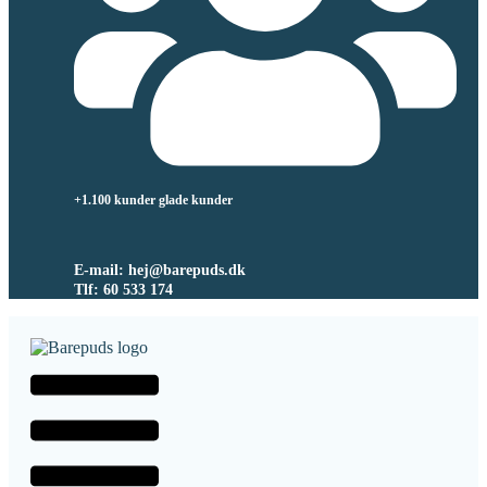
+1.100 kunder glade kunder
E-mail: hej@barepuds.dk
Tlf: 60 533 174