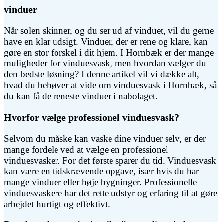
vinduer
Når solen skinner, og du ser ud af vinduet, vil du gerne
have en klar udsigt. Vinduer, der er rene og klare, kan
gøre en stor forskel i dit hjem. I Hornbæk er der mange
muligheder for vinduesvask, men hvordan vælger du
den bedste løsning? I denne artikel vil vi dække alt,
hvad du behøver at vide om vinduesvask i Hornbæk, så
du kan få de reneste vinduer i nabolaget.
Hvorfor vælge professionel vinduesvask?
Selvom du måske kan vaske dine vinduer selv, er der
mange fordele ved at vælge en professionel
vinduesvasker. For det første sparer du tid. Vinduesvask
kan være en tidskrævende opgave, især hvis du har
mange vinduer eller høje bygninger. Professionelle
vinduesvaskere har det rette udstyr og erfaring til at gøre
arbejdet hurtigt og effektivt.