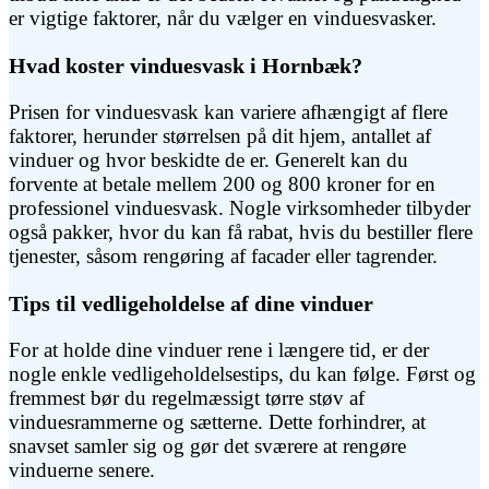
er vigtige faktorer, når du vælger en vinduesvasker.
Hvad koster vinduesvask i Hornbæk?
Prisen for vinduesvask kan variere afhængigt af flere
faktorer, herunder størrelsen på dit hjem, antallet af
vinduer og hvor beskidte de er. Generelt kan du
forvente at betale mellem 200 og 800 kroner for en
professionel vinduesvask. Nogle virksomheder tilbyder
også pakker, hvor du kan få rabat, hvis du bestiller flere
tjenester, såsom rengøring af facader eller tagrender.
Tips til vedligeholdelse af dine vinduer
For at holde dine vinduer rene i længere tid, er der
nogle enkle vedligeholdelsestips, du kan følge. Først og
fremmest bør du regelmæssigt tørre støv af
vinduesrammerne og sætterne. Dette forhindrer, at
snavset samler sig og gør det sværere at rengøre
vinduerne senere.