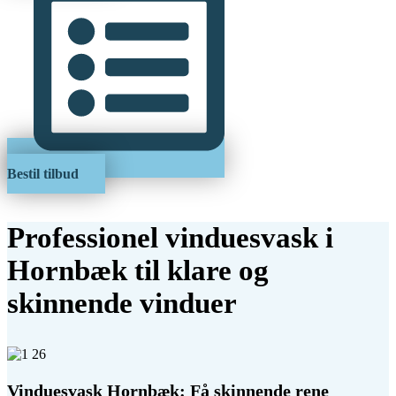
Bestil tilbud
Professionel vinduesvask i
Hornbæk til klare og
skinnende vinduer
Vinduesvask Hornbæk: Få skinnende rene