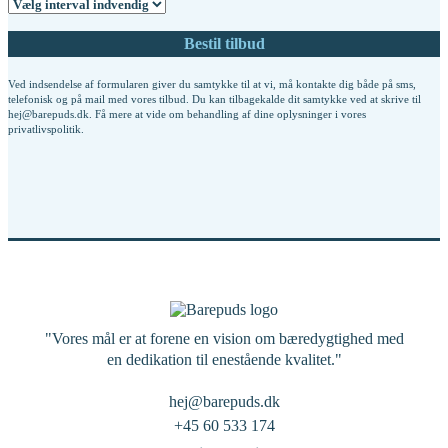
Ved indsendelse af formularen giver du samtykke til at vi, må kontakte dig både på sms,
telefonisk og på mail med vores tilbud. Du kan tilbagekalde dit samtykke ved at skrive til
hej@barepuds.dk. Få mere at vide om behandling af dine oplysninger i vores
privatlivspolitik
.
"Vores mål er at forene en vision om bæredygtighed med
en dedikation til enestående kvalitet."
hej@barepuds.dk
+45 60 533 174