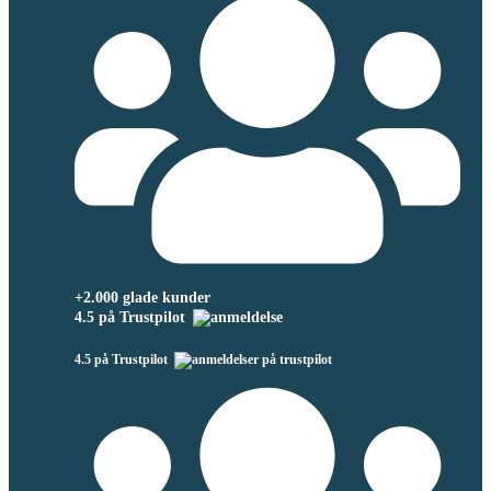
+2.000 glade kunder
4.5 på Trustpilot
4.5 på Trustpilot