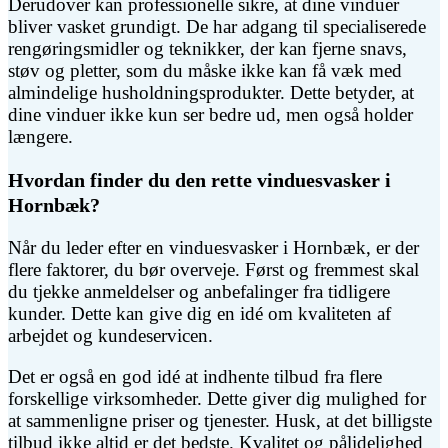
Derudover kan professionelle sikre, at dine vinduer
bliver vasket grundigt. De har adgang til specialiserede
rengøringsmidler og teknikker, der kan fjerne snavs,
støv og pletter, som du måske ikke kan få væk med
almindelige husholdningsprodukter. Dette betyder, at
dine vinduer ikke kun ser bedre ud, men også holder
længere.
Hvordan finder du den rette vinduesvasker i
Hornbæk?
Når du leder efter en vinduesvasker i Hornbæk, er der
flere faktorer, du bør overveje. Først og fremmest skal
du tjekke anmeldelser og anbefalinger fra tidligere
kunder. Dette kan give dig en idé om kvaliteten af
arbejdet og kundeservicen.
Det er også en god idé at indhente tilbud fra flere
forskellige virksomheder. Dette giver dig mulighed for
at sammenligne priser og tjenester. Husk, at det billigste
tilbud ikke altid er det bedste. Kvalitet og pålidelighed