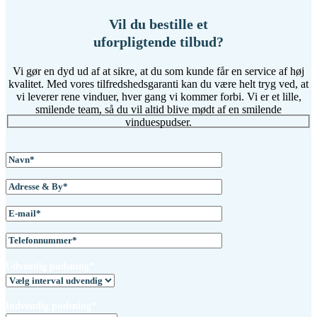
Vil du bestille et
uforpligtende tilbud?
Vi gør en dyd ud af at sikre, at du som kunde får en service af høj
kvalitet. Med vores tilfredshedsgaranti kan du være helt tryg ved, at
vi leverer rene vinduer, hver gang vi kommer forbi. Vi er et lille,
smilende team, så du vil altid blive mødt af en smilende
vinduespudser.
Udvendig pudsning*
Indvendig pudsning*