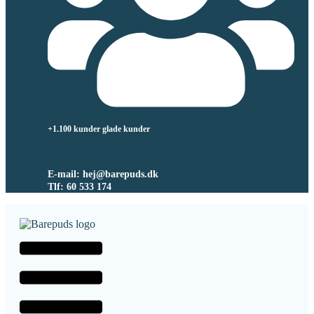
+1.100 kunder glade kunder
E-mail: hej@barepuds.dk
Tlf: 60 533 174