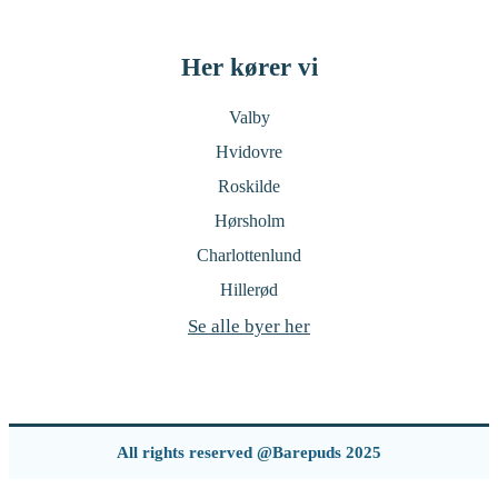
Her kører vi
Valby
Hvidovre
Roskilde
Hørsholm
Charlottenlund
Hillerød
Se alle byer her
All rights reserved @Barepuds 2025