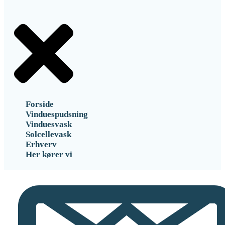
Forside
Vinduespudsning
Vinduesvask
Solcellevask
Erhverv
Her kører vi