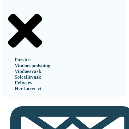
Forside
Vinduespudsning
Vinduesvask
Solcellevask
Erhverv
Her kører vi