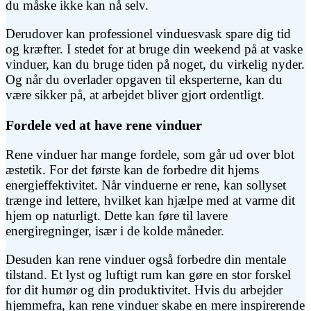
du måske ikke kan nå selv.
Derudover kan professionel vinduesvask spare dig tid
og kræfter. I stedet for at bruge din weekend på at vaske
vinduer, kan du bruge tiden på noget, du virkelig nyder.
Og når du overlader opgaven til eksperterne, kan du
være sikker på, at arbejdet bliver gjort ordentligt.
Fordele ved at have rene vinduer
Rene vinduer har mange fordele, som går ud over blot
æstetik. For det første kan de forbedre dit hjems
energieffektivitet. Når vinduerne er rene, kan sollyset
trænge ind lettere, hvilket kan hjælpe med at varme dit
hjem op naturligt. Dette kan føre til lavere
energiregninger, især i de kolde måneder.
Desuden kan rene vinduer også forbedre din mentale
tilstand. Et lyst og luftigt rum kan gøre en stor forskel
for dit humør og din produktivitet. Hvis du arbejder
hjemmefra, kan rene vinduer skabe en mere inspirerende