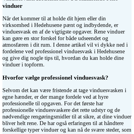
vinduer
Når det kommer til at holde dit hjem eller din
virksomhed i Hedehusene pænt og indbydende, er
vinduesvask en af de vigtigste opgaver. Rene vinduer
kan gøre en stor forskel for både udseendet og
atmosfæren i dit rum. I denne artikel vil vi dykke ned i
fordelene ved professionel vinduesvask i Hedehusene
og give dig nogle tips til, hvordan du kan holde dine
vinduer i topform.
Hvorfor vælge professionel vinduesvask?
Selvom det kan være fristende at tage vinduesvasken i
egne hænder, er der mange fordele ved at hyre
professionelle til opgaven. For det første har
professionelle vinduesvaskere det rette udstyr og de
nødvendige rengøringsmidler til at sikre, at dine vinduer
bliver helt rene. De har også erfaringen til at håndtere
forskellige typer vinduer og kan nå de svære steder, som