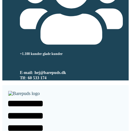
+1.100 kunder glade kunder
E-mail: hej@barepuds.dk
Tlf: 60 533 174