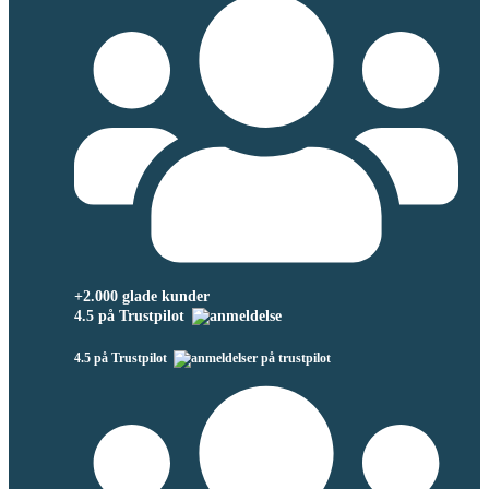
+2.000 glade kunder
4.5 på Trustpilot
4.5 på Trustpilot