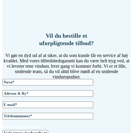
Vil du bestille et
uforpligtende tilbud?
Vi gør en dyd ud af at sikre, at du som kunde får en service af høj
kvalitet. Med vores tilfredshedsgaranti kan du være helt tryg ved, at
vi leverer rene vinduer, hver gang vi kommer forbi. Vi er et lille,
smilende team, så du vil altid blive mødt af en smilende
vinduespudser.
Udvendig pudsning*