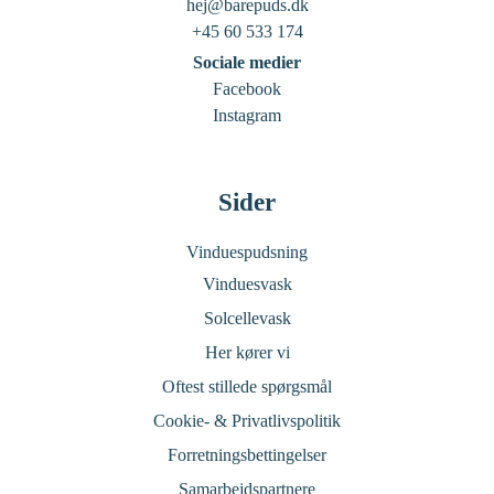
hej@barepuds.dk
+45 60 533 174
Sociale medier
Facebook
Instagram
Sider
Vinduespudsning
Vinduesvask
Solcellevask
Her kører vi
Oftest stillede spørgsmål
Cookie- & Privatlivspolitik
Forretningsbettingelser
Samarbejdspartnere