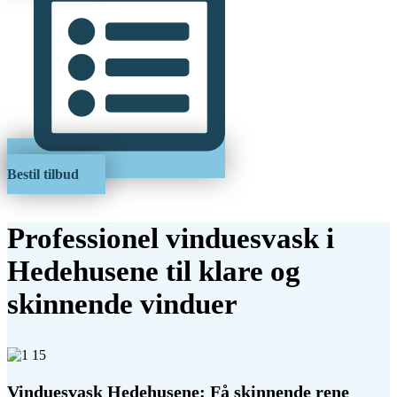
Bestil tilbud
Professionel vinduesvask i
Hedehusene til klare og
skinnende vinduer
Vinduesvask Hedehusene: Få skinnende rene