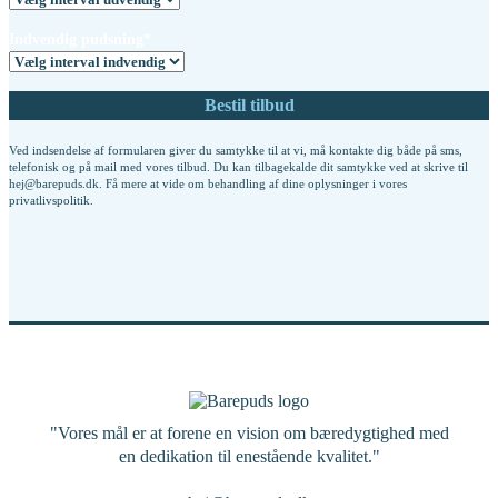
Indvendig pudsning*
Ved indsendelse af formularen giver du samtykke til at vi, må kontakte dig både på sms,
telefonisk og på mail med vores tilbud. Du kan tilbagekalde dit samtykke ved at skrive til
hej@barepuds.dk. Få mere at vide om behandling af dine oplysninger i vores
privatlivspolitik
.
"Vores mål er at forene en vision om bæredygtighed med
en dedikation til enestående kvalitet."