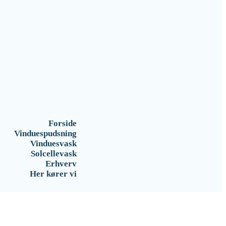
Forside
Vinduespudsning
Vinduesvask
Solcellevask
Erhverv
Her kører vi