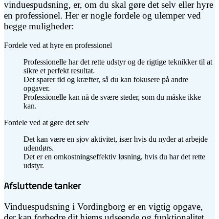
vinduespudsning, er, om du skal gøre det selv eller hyre
en professionel. Her er nogle fordele og ulemper ved
begge muligheder:
Fordele ved at hyre en professionel
Professionelle har det rette udstyr og de rigtige teknikker til at
sikre et perfekt resultat.
Det sparer tid og kræfter, så du kan fokusere på andre
opgaver.
Professionelle kan nå de svære steder, som du måske ikke
kan.
Fordele ved at gøre det selv
Det kan være en sjov aktivitet, især hvis du nyder at arbejde
udendørs.
Det er en omkostningseffektiv løsning, hvis du har det rette
udstyr.
Afsluttende tanker
Vinduespudsning i Vordingborg er en vigtig opgave,
der kan forbedre dit hjems udseende og funktionalitet.