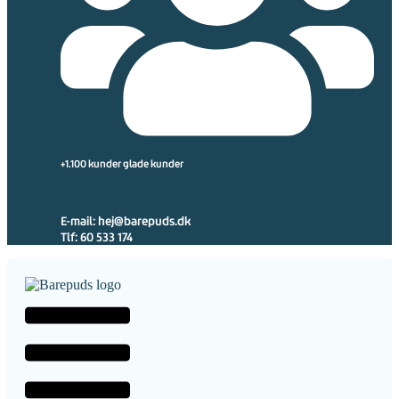
+1.100 kunder glade kunder
E-mail: hej@barepuds.dk
Tlf: 60 533 174