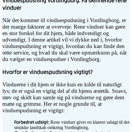
Vinduespudsning Vordingborg: Få skinnende rene
vinduer
Når det kommer til vinduespudsning i Vordingborg, er
der mange faktorer at overveje. Rene vinduer kan gøre
en stor forskel for dit hjem, både indvendigt og
udvendigt. I denne artikel vil vi dykke ned i, hvorfor
vinduespudsning er vigtigt, hvordan du kan finde den
rette service, og hvad du skal være opmærksom på, når
du vælger en vinduespudser i Vordingborg.
Hvorfor er vinduespudsning vigtigt?
Vinduerne i dit hjem er ikke kun en kilde til naturligt
lys; de er også en vigtig del af dit hjems æstetik. Snavs,
støv og skidt kan samle sig på vinduerne og gøre dem
matte og grimme. Her er nogle grunde til, at
vinduespudsning er vigtigt:
Forbedret udsigt:
Rene vinduer giver en klarere udsigt til det
smukke landskab omkring Vordingborg.