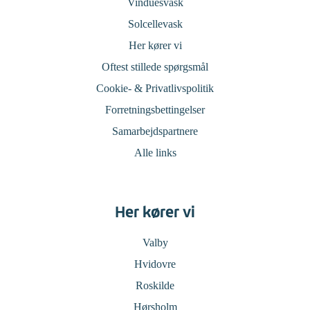
Vinduesvask
Solcellevask
Her kører vi
Oftest stillede spørgsmål
Cookie- & Privatlivspolitik
Forretningsbettingelser
Samarbejdspartnere
Alle links
Her kører vi
Valby
Hvidovre
Roskilde
Hørsholm