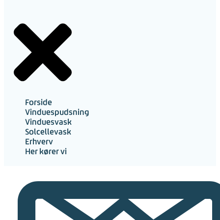
Forside
Vinduespudsning
Vinduesvask
Solcellevask
Erhverv
Her kører vi