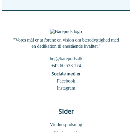
"Vores mål er at forene en vision om bæredygtighed med
en dedikation til enestående kvalitet."
hej@barepuds.dk
+45 60 533 174
Sociale medier
Facebook
Instagram
Sider
Vinduespudsning