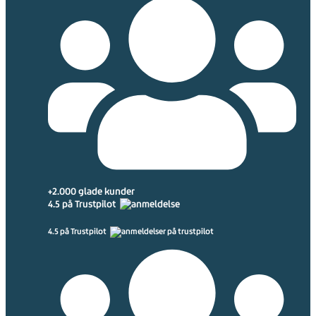
+2.000 glade kunder
4.5 på Trustpilot
4.5 på Trustpilot