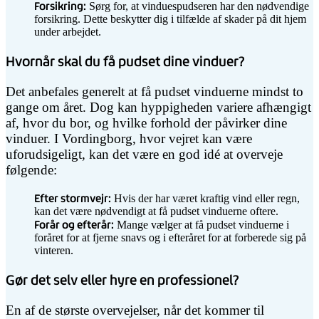
Forsikring:
Sørg for, at vinduespudseren har den nødvendige
forsikring. Dette beskytter dig i tilfælde af skader på dit hjem
under arbejdet.
Hvornår skal du få pudset dine vinduer?
Det anbefales generelt at få pudset vinduerne mindst to
gange om året. Dog kan hyppigheden variere afhængigt
af, hvor du bor, og hvilke forhold der påvirker dine
vinduer. I Vordingborg, hvor vejret kan være
uforudsigeligt, kan det være en god idé at overveje
følgende:
Efter stormvejr:
Hvis der har været kraftig vind eller regn,
kan det være nødvendigt at få pudset vinduerne oftere.
Forår og efterår:
Mange vælger at få pudset vinduerne i
foråret for at fjerne snavs og i efteråret for at forberede sig på
vinteren.
Gør det selv eller hyre en professionel?
En af de største overvejelser, når det kommer til