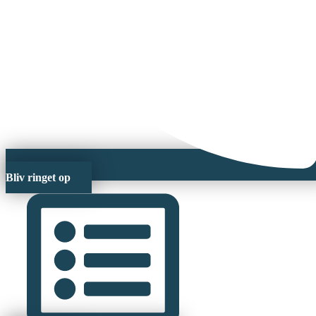
Bliv ringet op