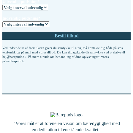
Udvendig pudsning*
Indvendig pudsning*
Ved indsendelse af formularen giver du samtykke til at vi, må kontakte dig både på sms,
telefonisk og på mail med vores tilbud. Du kan tilbagekalde dit samtykke ved at skrive til
hej@barepuds.dk. Få mere at vide om behandling af dine oplysninger i vores
privatlivspolitik
.
"Vores mål er at forene en vision om bæredygtighed med
en dedikation til enestående kvalitet."