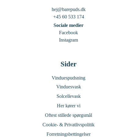
hej@barepuds.dk
+45 60 533 174
Sociale medier
Facebook
Instagram
Sider
Vinduespudsning
Vinduesvask
Solcellevask
Her kører vi
Oftest stillede spørgsmål
Cookie- & Privatlivspolitik
Forretningsbettingelser