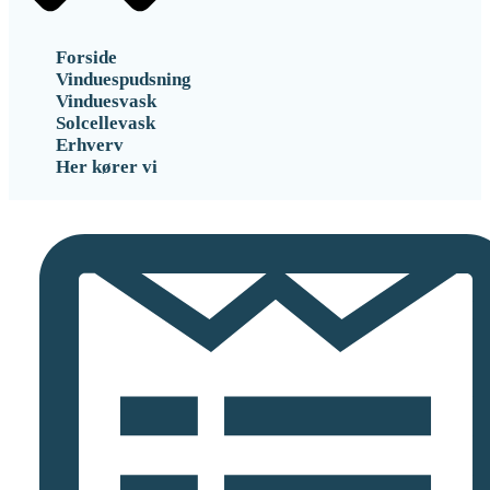
Forside
Vinduespudsning
Vinduesvask
Solcellevask
Erhverv
Her kører vi