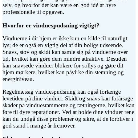
selv, og hvorfor det kan være en god idé at hyre
professionelle til opgaven.
Hvorfor er vinduespudsning vigtigt?
Vinduerne i dit hjem er ikke kun en kilde til naturligt
lys; de er også en vigtig del af din boligs udseende.
Snavs, støv og skidt kan samle sig på vinduerne over
tid, hvilket kan gøre dem mindre attraktive. Desuden
kan snavsede vinduer blokere for sollys og gøre dit
hjem mørkere, hvilket kan påvirke din stemning og
energiniveau.
Regelmæssig vinduespudsning kan også forlænge
levetiden på dine vinduer. Skidt og snavs kan forårsage
skader på vinduesrammerne og tætningerne, hvilket kan
føre til dyre reparationer. Ved at holde dine vinduer rene
kan du undgå disse problemer og sikre, at de forbliver i
god stand i mange år fremover.