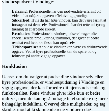
vinduespudsere i Vindinge:
Erfaring:
Professionelle har den nødvendige erfaring og
viden til at udføre opgaven effektivt og grundigt.
Sikkerhed:
Hvis du har høje vinduer, kan det være farligt at
forsøge at nå dem selv. Professionelle har det rette udstyr og
træning til at arbejde sikkert.
Resultater:
Professionelle vinduespudsere bruger ofte
specialiserede produkter og teknikker, der giver et bedre
resultat end hvad de fleste kan opnå selv.
Tidsbesparelse:
At pudse vinduer kan være en tidskrævende
opgave. Ved at hyre professionelle kan du spare tid og
fokusere på andre vigtige opgaver.
Konklusion
Uanset om du vælger at pudse dine vinduer selv eller
hyre professionelle, er vinduespudsning i Vindinge en
vigtig opgave, der kan forbedre dit hjems udseende og
funktionalitet. Rene vinduer giver ikke kun et bedre
indtryk, men de kan også bidrage til et sundere og mere
behageligt indeklima. Overvej dine muligheder, og tag
skridtet mod at få skinnende rene vinduer i dag!