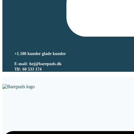
+1.100 kunder glade kunder
E-mail: hej@barepuds.dk
Tlf: 60 533 174