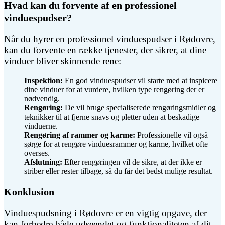
Hvad kan du forvente af en professionel
vinduespudser?
Når du hyrer en professionel vinduespudser i Rødovre,
kan du forvente en række tjenester, der sikrer, at dine
vinduer bliver skinnende rene:
Inspektion:
En god vinduespudser vil starte med at inspicere
dine vinduer for at vurdere, hvilken type rengøring der er
nødvendig.
Rengøring:
De vil bruge specialiserede rengøringsmidler og
teknikker til at fjerne snavs og pletter uden at beskadige
vinduerne.
Rengøring af rammer og karme:
Professionelle vil også
sørge for at rengøre vinduesrammer og karme, hvilket ofte
overses.
Afslutning:
Efter rengøringen vil de sikre, at der ikke er
striber eller rester tilbage, så du får det bedst mulige resultat.
Konklusion
Vinduespudsning i Rødovre er en vigtig opgave, der
kan forbedre både udseendet og funktionaliteten af dit