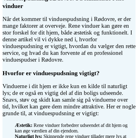
vinduer
Når det kommer til vinduespudsning i Rødovre, er der
mange faktorer at overveje. Rene vinduer kan gøre en
stor forskel for dit hjem, både æstetisk og funktionelt. I
denne artikel vil vi dykke ned i, hvorfor
vinduespudsning er vigtigt, hvordan du vælger den rette
service, og hvad du kan forvente af en professionel
vinduespudser i Rødovre.
Hvorfor er vinduespudsning vigtigt?
Vinduerne i dit hjem er ikke kun en kilde til naturligt
lys; de er også en vigtig del af din boligs udseende.
Snavs, støv og skidt kan samle sig på vinduerne over
tid, hvilket kan gøre dem mindre attraktive. Her er nogle
grunde til, at vinduespudsning er vigtigt:
Æstetik:
Rene vinduer forbedrer udseendet af dit hjem og
kan øge værdien af din ejendom.
Naturligt lys:
Skinnende rene vinduer tillader mere lys at