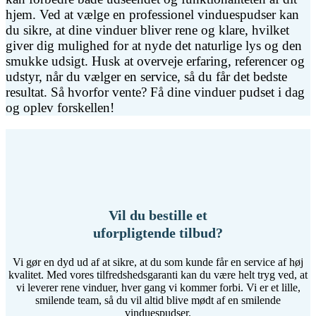
hjem. Ved at vælge en professionel vinduespudser kan
du sikre, at dine vinduer bliver rene og klare, hvilket
giver dig mulighed for at nyde det naturlige lys og den
smukke udsigt. Husk at overveje erfaring, referencer og
udstyr, når du vælger en service, så du får det bedste
resultat. Så hvorfor vente? Få dine vinduer pudset i dag
og oplev forskellen!
Vil du bestille et
uforpligtende tilbud?
Vi gør en dyd ud af at sikre, at du som kunde får en service af høj
kvalitet. Med vores tilfredshedsgaranti kan du være helt tryg ved, at
vi leverer rene vinduer, hver gang vi kommer forbi. Vi er et lille,
smilende team, så du vil altid blive mødt af en smilende
vinduespudser.