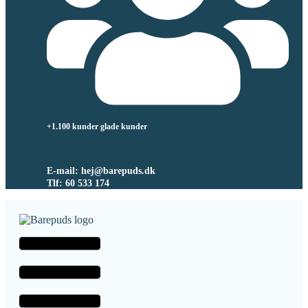
+1.100 kunder glade kunder
E-mail: hej@barepuds.dk
Tlf: 60 533 174