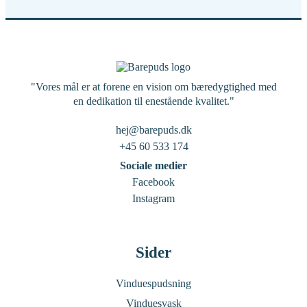
"Vores mål er at forene en vision om bæredygtighed med
en dedikation til enestående kvalitet."
hej@barepuds.dk
+45 60 533 174
Sociale medier
Facebook
Instagram
Sider
Vinduespudsning
Vinduesvask