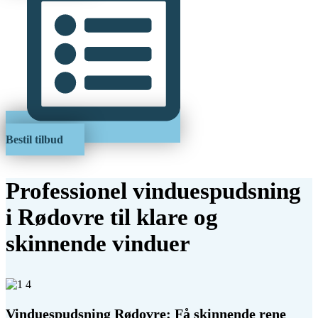
Bestil tilbud
Professionel vinduespudsning
i Rødovre til klare og
skinnende vinduer
Vinduespudsning Rødovre: Få skinnende rene