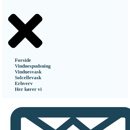
Forside
Vinduespudsning
Vinduesvask
Solcellevask
Erhverv
Her kører vi