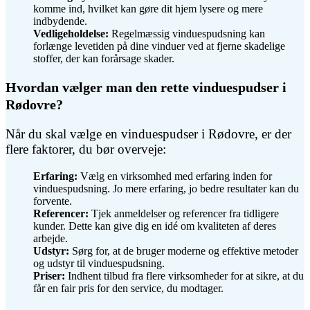
komme ind, hvilket kan gøre dit hjem lysere og mere
indbydende.
Vedligeholdelse:
Regelmæssig vinduespudsning kan
forlænge levetiden på dine vinduer ved at fjerne skadelige
stoffer, der kan forårsage skader.
Hvordan vælger man den rette vinduespudser i
Rødovre?
Når du skal vælge en vinduespudser i Rødovre, er der
flere faktorer, du bør overveje:
Erfaring:
Vælg en virksomhed med erfaring inden for
vinduespudsning. Jo mere erfaring, jo bedre resultater kan du
forvente.
Referencer:
Tjek anmeldelser og referencer fra tidligere
kunder. Dette kan give dig en idé om kvaliteten af deres
arbejde.
Udstyr:
Sørg for, at de bruger moderne og effektive metoder
og udstyr til vinduespudsning.
Priser:
Indhent tilbud fra flere virksomheder for at sikre, at du
får en fair pris for den service, du modtager.