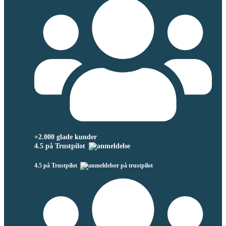
+2.000 glade kunder
4.5 på Trustpilot
4.5 på Trustpilot