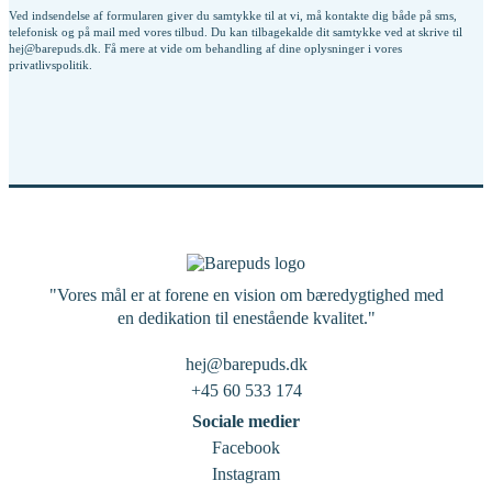
Ved indsendelse af formularen giver du samtykke til at vi, må kontakte dig både på sms,
telefonisk og på mail med vores tilbud. Du kan tilbagekalde dit samtykke ved at skrive til
hej@barepuds.dk. Få mere at vide om behandling af dine oplysninger i vores
privatlivspolitik
.
"Vores mål er at forene en vision om bæredygtighed med
en dedikation til enestående kvalitet."
hej@barepuds.dk
+45 60 533 174
Sociale medier
Facebook
Instagram