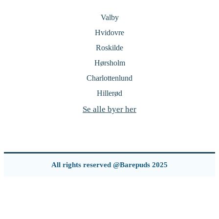
Valby
Hvidovre
Roskilde
Hørsholm
Charlottenlund
Hillerød
Se alle byer her
All rights reserved @Barepuds 2025