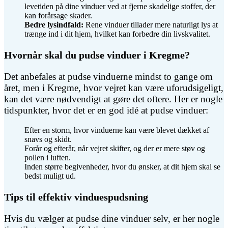
levetiden på dine vinduer ved at fjerne skadelige stoffer, der
kan forårsage skader.
Bedre lysindfald:
Rene vinduer tillader mere naturligt lys at
trænge ind i dit hjem, hvilket kan forbedre din livskvalitet.
Hvornår skal du pudse vinduer i Kregme?
Det anbefales at pudse vinduerne mindst to gange om
året, men i Kregme, hvor vejret kan være uforudsigeligt,
kan det være nødvendigt at gøre det oftere. Her er nogle
tidspunkter, hvor det er en god idé at pudse vinduer:
Efter en storm, hvor vinduerne kan være blevet dækket af
snavs og skidt.
Forår og efterår, når vejret skifter, og der er mere støv og
pollen i luften.
Inden større begivenheder, hvor du ønsker, at dit hjem skal se
bedst muligt ud.
Tips til effektiv vinduespudsning
Hvis du vælger at pudse dine vinduer selv, er her nogle