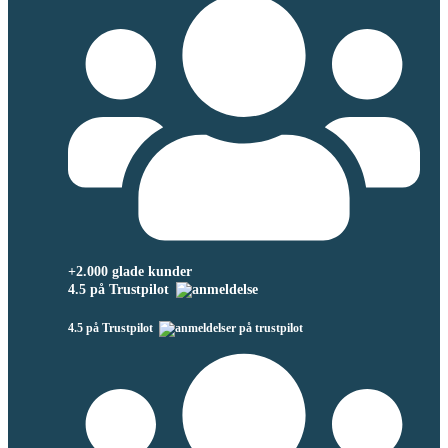
+2.000 glade kunder
4.5 på Trustpilot
4.5 på Trustpilot