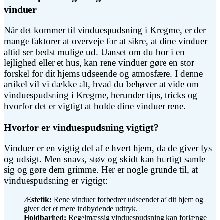
vinduer
Når det kommer til vinduespudsning i Kregme, er der
mange faktorer at overveje for at sikre, at dine vinduer
altid ser bedst mulige ud. Uanset om du bor i en
lejlighed eller et hus, kan rene vinduer gøre en stor
forskel for dit hjems udseende og atmosfære. I denne
artikel vil vi dække alt, hvad du behøver at vide om
vinduespudsning i Kregme, herunder tips, tricks og
hvorfor det er vigtigt at holde dine vinduer rene.
Hvorfor er vinduespudsning vigtigt?
Vinduer er en vigtig del af ethvert hjem, da de giver lys
og udsigt. Men snavs, støv og skidt kan hurtigt samle
sig og gøre dem grimme. Her er nogle grunde til, at
vinduespudsning er vigtigt:
Æstetik:
Rene vinduer forbedrer udseendet af dit hjem og
giver det et mere indbydende udtryk.
Holdbarhed:
Regelmæssig vinduespudsning kan forlænge