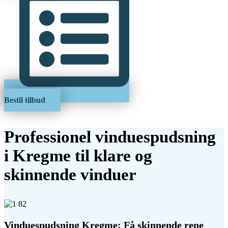
Bestil tilbud
Professionel vinduespudsning
i Kregme til klare og
skinnende vinduer
Vinduespudsning Kregme: Få skinnende rene