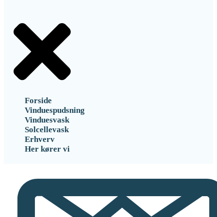
Forside
Vinduespudsning
Vinduesvask
Solcellevask
Erhverv
Her kører vi