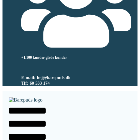
+1.100 kunder glade kunder
E-mail: hej@barepuds.dk
Tlf: 60 533 174