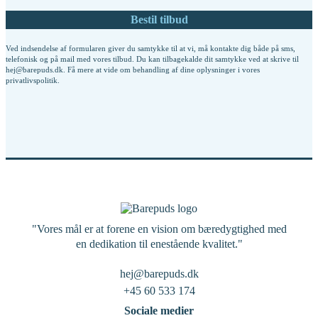
Ved indsendelse af formularen giver du samtykke til at vi, må kontakte dig både på sms,
telefonisk og på mail med vores tilbud. Du kan tilbagekalde dit samtykke ved at skrive til
hej@barepuds.dk. Få mere at vide om behandling af dine oplysninger i vores
privatlivspolitik
.
"Vores mål er at forene en vision om bæredygtighed med
en dedikation til enestående kvalitet."
hej@barepuds.dk
+45 60 533 174
Sociale medier