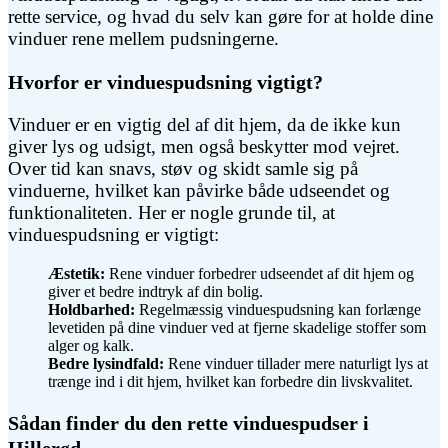
rette service, og hvad du selv kan gøre for at holde dine
vinduer rene mellem pudsningerne.
Hvorfor er vinduespudsning vigtigt?
Vinduer er en vigtig del af dit hjem, da de ikke kun
giver lys og udsigt, men også beskytter mod vejret.
Over tid kan snavs, støv og skidt samle sig på
vinduerne, hvilket kan påvirke både udseendet og
funktionaliteten. Her er nogle grunde til, at
vinduespudsning er vigtigt:
Æstetik:
Rene vinduer forbedrer udseendet af dit hjem og
giver et bedre indtryk af din bolig.
Holdbarhed:
Regelmæssig vinduespudsning kan forlænge
levetiden på dine vinduer ved at fjerne skadelige stoffer som
alger og kalk.
Bedre lysindfald:
Rene vinduer tillader mere naturligt lys at
trænge ind i dit hjem, hvilket kan forbedre din livskvalitet.
Sådan finder du den rette vinduespudser i