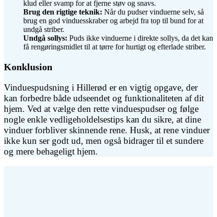
klud eller svamp for at fjerne støv og snavs.
Brug den rigtige teknik:
Når du pudser vinduerne selv, så
brug en god vinduesskraber og arbejd fra top til bund for at
undgå striber.
Undgå sollys:
Puds ikke vinduerne i direkte sollys, da det kan
få rengøringsmidlet til at tørre for hurtigt og efterlade striber.
Konklusion
Vinduespudsning i Hillerød er en vigtig opgave, der
kan forbedre både udseendet og funktionaliteten af dit
hjem. Ved at vælge den rette vinduespudser og følge
nogle enkle vedligeholdelsestips kan du sikre, at dine
vinduer forbliver skinnende rene. Husk, at rene vinduer
ikke kun ser godt ud, men også bidrager til et sundere
og mere behageligt hjem.