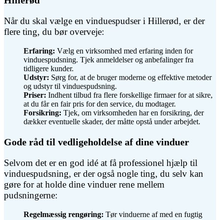
Hillerød
Når du skal vælge en vinduespudser i Hillerød, er der
flere ting, du bør overveje:
Erfaring:
Vælg en virksomhed med erfaring inden for
vinduespudsning. Tjek anmeldelser og anbefalinger fra
tidligere kunder.
Udstyr:
Sørg for, at de bruger moderne og effektive metoder
og udstyr til vinduespudsning.
Priser:
Indhent tilbud fra flere forskellige firmaer for at sikre,
at du får en fair pris for den service, du modtager.
Forsikring:
Tjek, om virksomheden har en forsikring, der
dækker eventuelle skader, der måtte opstå under arbejdet.
Gode råd til vedligeholdelse af dine vinduer
Selvom det er en god idé at få professionel hjælp til
vinduespudsning, er der også nogle ting, du selv kan
gøre for at holde dine vinduer rene mellem
pudsningerne:
Regelmæssig rengøring:
Tør vinduerne af med en fugtig