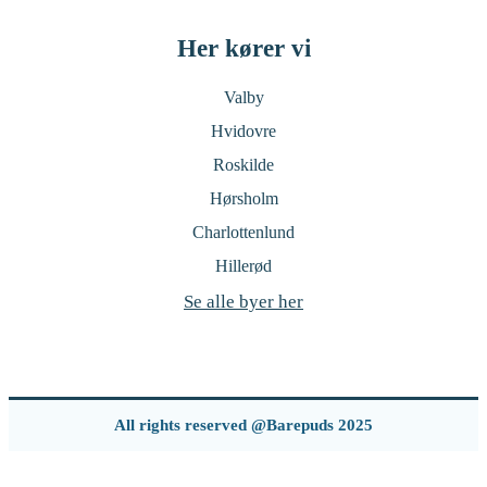
Her kører vi
Valby
Hvidovre
Roskilde
Hørsholm
Charlottenlund
Hillerød
Se alle byer her
All rights reserved @Barepuds 2025