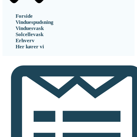
Forside
Vinduespudsning
Vinduesvask
Solcellevask
Erhverv
Her kører vi