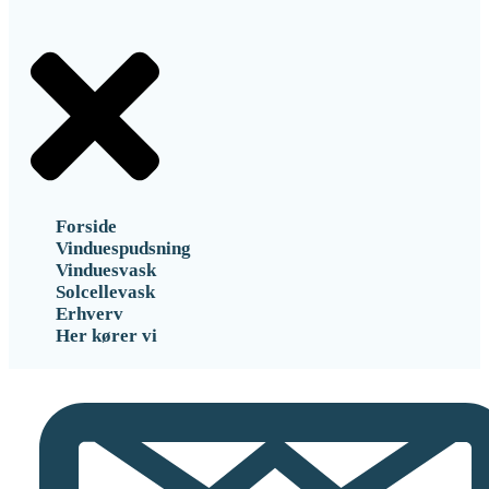
Forside
Vinduespudsning
Vinduesvask
Solcellevask
Erhverv
Her kører vi