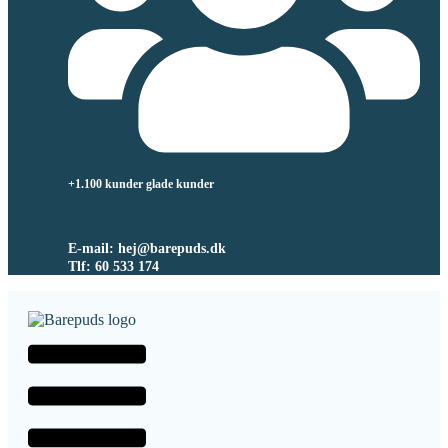
+1.100 kunder glade kunder
E-mail: hej@barepuds.dk
Tlf: 60 533 174