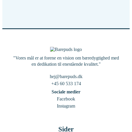
"Vores mål er at forene en vision om bæredygtighed med
en dedikation til enestående kvalitet."
hej@barepuds.dk
+45 60 533 174
Sociale medier
Facebook
Instagram
Sider