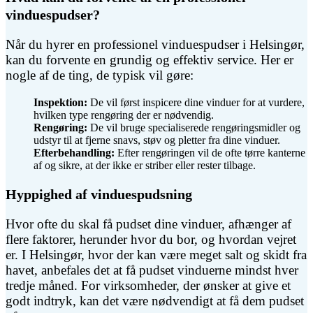
vinduespudser?
Når du hyrer en professionel vinduespudser i Helsingør,
kan du forvente en grundig og effektiv service. Her er
nogle af de ting, de typisk vil gøre:
Inspektion:
De vil først inspicere dine vinduer for at vurdere,
hvilken type rengøring der er nødvendig.
Rengøring:
De vil bruge specialiserede rengøringsmidler og
udstyr til at fjerne snavs, støv og pletter fra dine vinduer.
Efterbehandling:
Efter rengøringen vil de ofte tørre kanterne
af og sikre, at der ikke er striber eller rester tilbage.
Hyppighed af vinduespudsning
Hvor ofte du skal få pudset dine vinduer, afhænger af
flere faktorer, herunder hvor du bor, og hvordan vejret
er. I Helsingør, hvor der kan være meget salt og skidt fra
havet, anbefales det at få pudset vinduerne mindst hver
tredje måned. For virksomheder, der ønsker at give et
godt indtryk, kan det være nødvendigt at få dem pudset