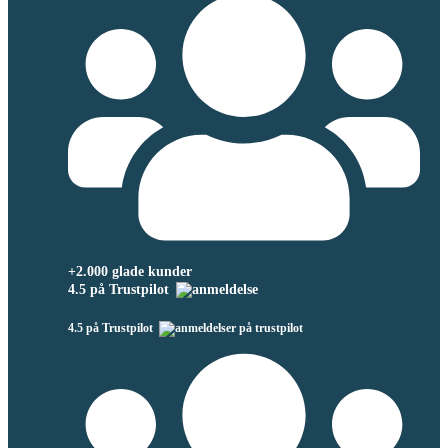
+2.000 glade kunder
4.5 på Trustpilot
4.5 på Trustpilot