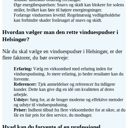
Øge energibesparelsen: Snavs og skidt kan blokere for solens
stråler, hvilket kan føre til højere energiregninger.
Forlænge vinduernes levetid: Regelmæssig vedligeholdelse
kan forhindre skader forårsaget af snavs og skidt.
Hvordan vælger man den rette vinduespudser i
Helsingør?
Når du skal vælge en vinduespudser i Helsingør, er der
flere faktorer, du bør overveje:
Erfaring:
Vælg en virksomhed med erfaring inden for
vinduespudsning. Jo mere erfaring, jo bedre resultater kan du
forvente.
Referencer:
Tjek anmeldelser og referencer fra tidligere
kunder. Dette kan give dig en idé om kvaliteten af deres
arbejde.
Udstyr:
Sørg for, at de bruger moderne og effektive metoder
og udstyr til vinduespudsning.
Priser:
Indhent tilbud fra flere virksomheder for at sikre, at du
får en fair pris for den service, du modtager.
Hvad kan du forvente af en professionel