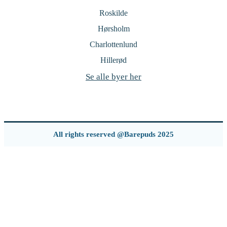
Roskilde
Hørsholm
Charlottenlund
Hillerød
Se alle byer her
All rights reserved @Barepuds 2025