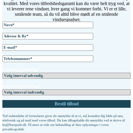
kvalitet. Med vores tilfredshedsgaranti kan du være helt tryg ved, at
vi leverer rene vinduer, hver gang vi kommer forbi. Vi er et lille,
smilende team, så du vil altid blive mødt af en smilende
vinduespudser.
Udvendig pudsning*
Indvendig pudsning*
Ved indsendelse af formularen giver du samtykke til at vi, må kontakte dig både på sms,
telefonisk og på mail med vores tilbud. Du kan tilbagekalde dit samtykke ved at skrive til
hej@barepuds.dk. Få mere at vide om behandling af dine oplysninger i vores
privatlivspolitik
.