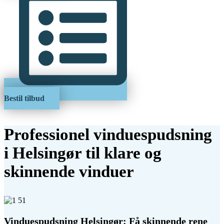
Bestil tilbud
Professionel vinduespudsning
i Helsingør til klare og
skinnende vinduer
Vinduespudsning Helsingør: Få skinnende rene