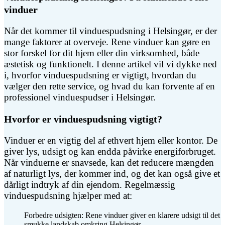
vinduer
Når det kommer til vinduespudsning i Helsingør, er der
mange faktorer at overveje. Rene vinduer kan gøre en
stor forskel for dit hjem eller din virksomhed, både
æstetisk og funktionelt. I denne artikel vil vi dykke ned
i, hvorfor vinduespudsning er vigtigt, hvordan du
vælger den rette service, og hvad du kan forvente af en
professionel vinduespudser i Helsingør.
Hvorfor er vinduespudsning vigtigt?
Vinduer er en vigtig del af ethvert hjem eller kontor. De
giver lys, udsigt og kan endda påvirke energiforbruget.
Når vinduerne er snavsede, kan det reducere mængden
af naturligt lys, der kommer ind, og det kan også give et
dårligt indtryk af din ejendom. Regelmæssig
vinduespudsning hjælper med at:
Forbedre udsigten: Rene vinduer giver en klarere udsigt til det
smukke landskab omkring Helsingør.