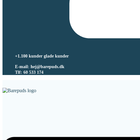
+1.100 kunder glade kunder
E-mail: hej@barepuds.dk
Tlf: 60 533 174