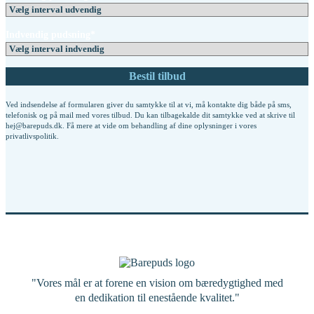
Indvendig pudsning*
Ved indsendelse af formularen giver du samtykke til at vi, må kontakte dig både på sms,
telefonisk og på mail med vores tilbud. Du kan tilbagekalde dit samtykke ved at skrive til
hej@barepuds.dk. Få mere at vide om behandling af dine oplysninger i vores
privatlivspolitik
.
"Vores mål er at forene en vision om bæredygtighed med
en dedikation til enestående kvalitet."