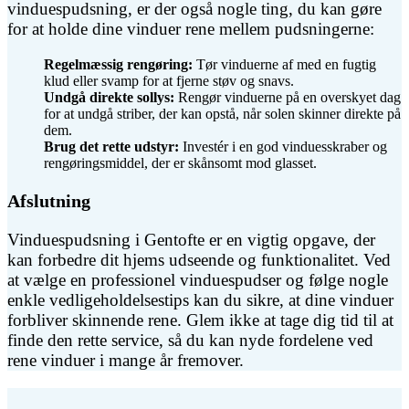
vinduespudsning, er der også nogle ting, du kan gøre
for at holde dine vinduer rene mellem pudsningerne:
Regelmæssig rengøring:
Tør vinduerne af med en fugtig
klud eller svamp for at fjerne støv og snavs.
Undgå direkte sollys:
Rengør vinduerne på en overskyet dag
for at undgå striber, der kan opstå, når solen skinner direkte på
dem.
Brug det rette udstyr:
Investér i en god vinduesskraber og
rengøringsmiddel, der er skånsomt mod glasset.
Afslutning
Vinduespudsning i Gentofte er en vigtig opgave, der
kan forbedre dit hjems udseende og funktionalitet. Ved
at vælge en professionel vinduespudser og følge nogle
enkle vedligeholdelsestips kan du sikre, at dine vinduer
forbliver skinnende rene. Glem ikke at tage dig tid til at
finde den rette service, så du kan nyde fordelene ved
rene vinduer i mange år fremover.