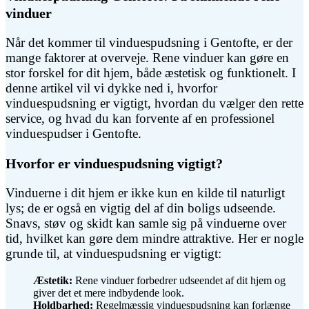
vinduer
Når det kommer til vinduespudsning i Gentofte, er der
mange faktorer at overveje. Rene vinduer kan gøre en
stor forskel for dit hjem, både æstetisk og funktionelt. I
denne artikel vil vi dykke ned i, hvorfor
vinduespudsning er vigtigt, hvordan du vælger den rette
service, og hvad du kan forvente af en professionel
vinduespudser i Gentofte.
Hvorfor er vinduespudsning vigtigt?
Vinduerne i dit hjem er ikke kun en kilde til naturligt
lys; de er også en vigtig del af din boligs udseende.
Snavs, støv og skidt kan samle sig på vinduerne over
tid, hvilket kan gøre dem mindre attraktive. Her er nogle
grunde til, at vinduespudsning er vigtigt:
Æstetik:
Rene vinduer forbedrer udseendet af dit hjem og
giver det et mere indbydende look.
Holdbarhed:
Regelmæssig vinduespudsning kan forlænge