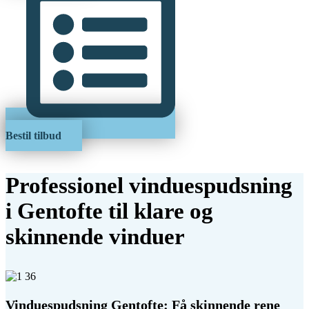
Bestil tilbud
Professionel vinduespudsning
i Gentofte til klare og
skinnende vinduer
Vinduespudsning Gentofte: Få skinnende rene