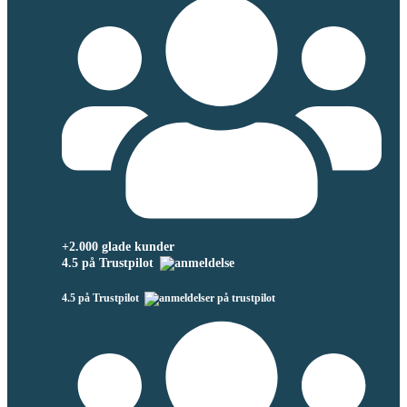
+2.000 glade kunder
4.5 på Trustpilot
4.5 på Trustpilot