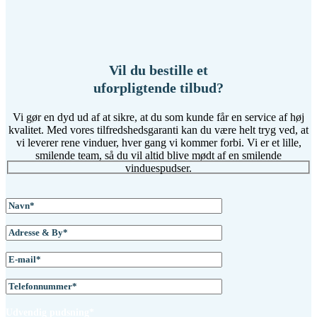
Vil du bestille et
uforpligtende tilbud?
Vi gør en dyd ud af at sikre, at du som kunde får en service af høj
kvalitet. Med vores tilfredshedsgaranti kan du være helt tryg ved, at
vi leverer rene vinduer, hver gang vi kommer forbi. Vi er et lille,
smilende team, så du vil altid blive mødt af en smilende
vinduespudser.
Udvendig pudsning*