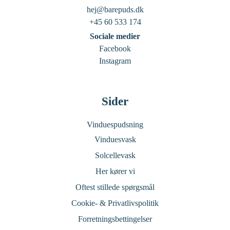
hej@barepuds.dk
+45 60 533 174
Sociale medier
Facebook
Instagram
Sider
Vinduespudsning
Vinduesvask
Solcellevask
Her kører vi
Oftest stillede spørgsmål
Cookie- & Privatlivspolitik
Forretningsbettingelser