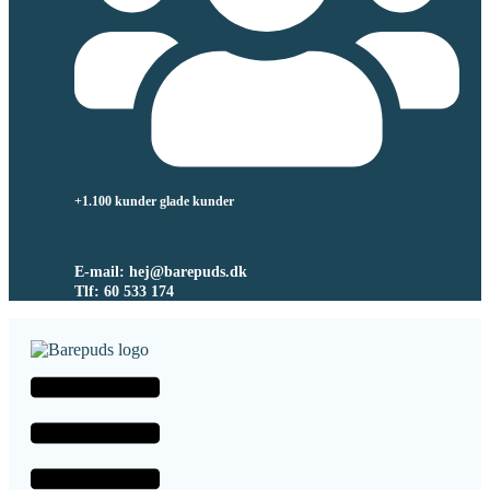
+1.100 kunder glade kunder
E-mail: hej@barepuds.dk
Tlf: 60 533 174