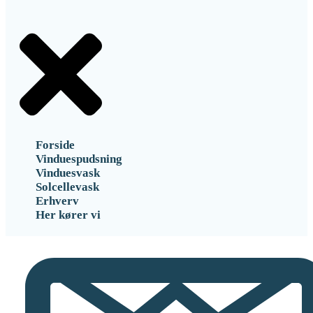
Forside
Vinduespudsning
Vinduesvask
Solcellevask
Erhverv
Her kører vi