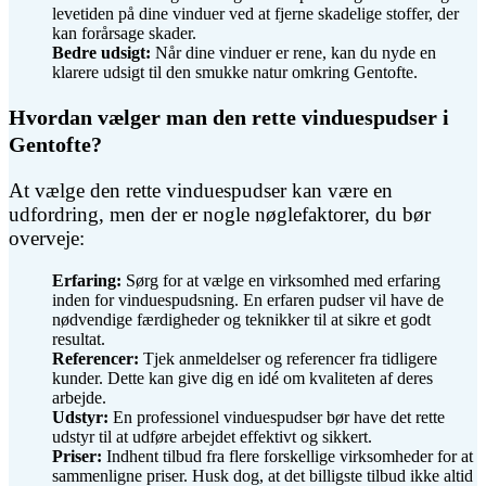
levetiden på dine vinduer ved at fjerne skadelige stoffer, der
kan forårsage skader.
Bedre udsigt:
Når dine vinduer er rene, kan du nyde en
klarere udsigt til den smukke natur omkring Gentofte.
Hvordan vælger man den rette vinduespudser i
Gentofte?
At vælge den rette vinduespudser kan være en
udfordring, men der er nogle nøglefaktorer, du bør
overveje:
Erfaring:
Sørg for at vælge en virksomhed med erfaring
inden for vinduespudsning. En erfaren pudser vil have de
nødvendige færdigheder og teknikker til at sikre et godt
resultat.
Referencer:
Tjek anmeldelser og referencer fra tidligere
kunder. Dette kan give dig en idé om kvaliteten af deres
arbejde.
Udstyr:
En professionel vinduespudser bør have det rette
udstyr til at udføre arbejdet effektivt og sikkert.
Priser:
Indhent tilbud fra flere forskellige virksomheder for at
sammenligne priser. Husk dog, at det billigste tilbud ikke altid