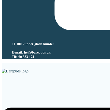
+1.100 kunder glade kunder
E-mail: hej@barepuds.dk
Tlf: 60 533 174