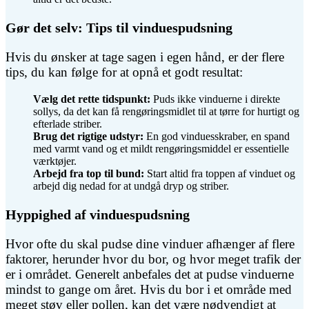
Gør det selv: Tips til vinduespudsning
Hvis du ønsker at tage sagen i egen hånd, er der flere
tips, du kan følge for at opnå et godt resultat:
Vælg det rette tidspunkt:
Puds ikke vinduerne i direkte
sollys, da det kan få rengøringsmidlet til at tørre for hurtigt og
efterlade striber.
Brug det rigtige udstyr:
En god vinduesskraber, en spand
med varmt vand og et mildt rengøringsmiddel er essentielle
værktøjer.
Arbejd fra top til bund:
Start altid fra toppen af vinduet og
arbejd dig nedad for at undgå dryp og striber.
Hyppighed af vinduespudsning
Hvor ofte du skal pudse dine vinduer afhænger af flere
faktorer, herunder hvor du bor, og hvor meget trafik der
er i området. Generelt anbefales det at pudse vinduerne
mindst to gange om året. Hvis du bor i et område med
meget støv eller pollen, kan det være nødvendigt at