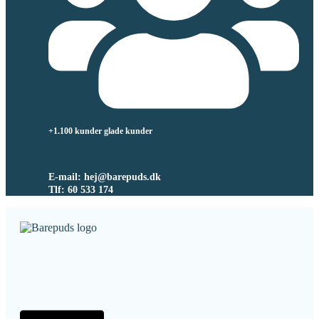
+1.100 kunder glade kunder
E-mail: hej@barepuds.dk
Tlf: 60 533 174