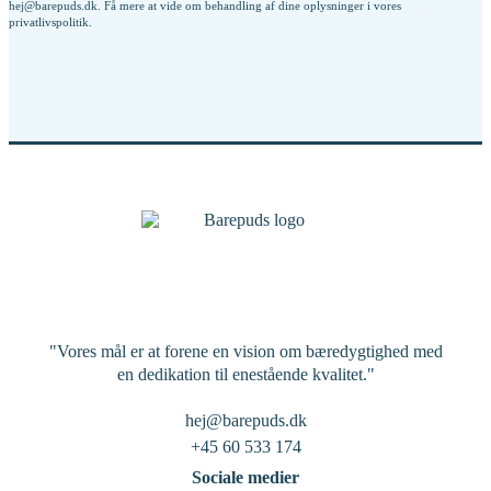
hej@barepuds.dk. Få mere at vide om behandling af dine oplysninger i vores
privatlivspolitik
.
"Vores mål er at forene en vision om bæredygtighed med
en dedikation til enestående kvalitet."
hej@barepuds.dk
+45 60 533 174
Sociale medier