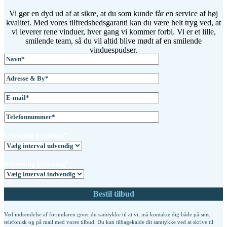
Vi gør en dyd ud af at sikre, at du som kunde får en service af høj
kvalitet. Med vores tilfredshedsgaranti kan du være helt tryg ved, at
vi leverer rene vinduer, hver gang vi kommer forbi. Vi er et lille,
smilende team, så du vil altid blive mødt af en smilende
vinduespudser.
Udvendig pudsning*
Indvendig pudsning*
Ved indsendelse af formularen giver du samtykke til at vi, må kontakte dig både på sms,
telefonisk og på mail med vores tilbud. Du kan tilbagekalde dit samtykke ved at skrive til