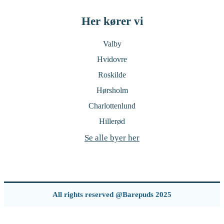
Her kører vi
Valby
Hvidovre
Roskilde
Hørsholm
Charlottenlund
Hillerød
Se alle byer her
All rights reserved @Barepuds 2025