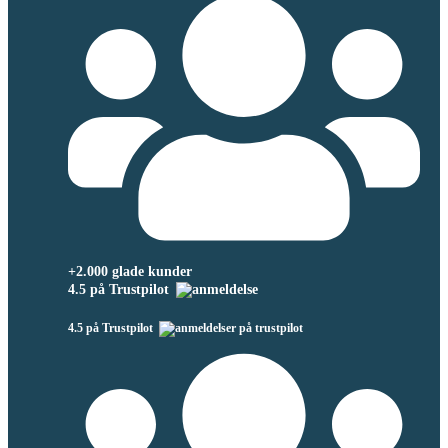
+2.000 glade kunder
4.5 på Trustpilot
4.5 på Trustpilot