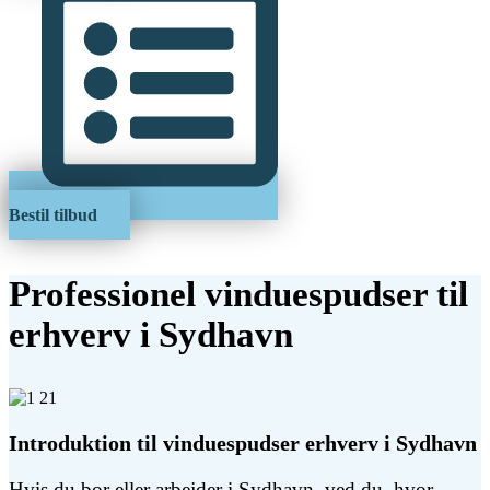
Bestil tilbud
Professionel vinduespudser til
erhverv i Sydhavn
Introduktion til vinduespudser erhverv i Sydhavn
Hvis du bor eller arbejder i Sydhavn, ved du, hvor