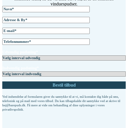
vinduespudser.
Udvendig pudsning*
Indvendig pudsning*
Ved indsendelse af formularen giver du samtykke til at vi, må kontakte dig både på sms,
telefonisk og på mail med vores tilbud. Du kan tilbagekalde dit samtykke ved at skrive til
hej@barepuds.dk. Få mere at vide om behandling af dine oplysninger i vores
privatlivspolitik
.