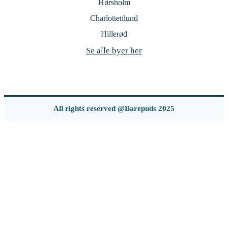
Hørsholm
Charlottenlund
Hillerød
Se alle byer her
All rights reserved @Barepuds 2025