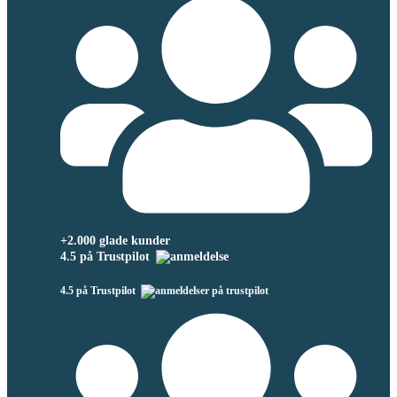
+2.000 glade kunder
4.5 på Trustpilot
4.5 på Trustpilot