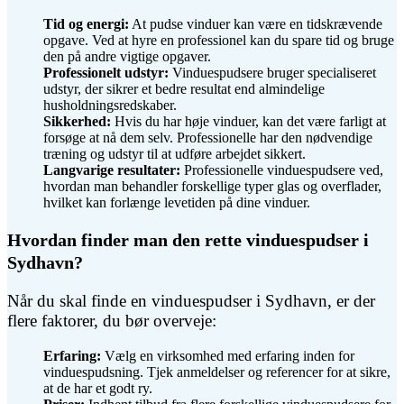
Tid og energi:
At pudse vinduer kan være en tidskrævende
opgave. Ved at hyre en professionel kan du spare tid og bruge
den på andre vigtige opgaver.
Professionelt udstyr:
Vinduespudsere bruger specialiseret
udstyr, der sikrer et bedre resultat end almindelige
husholdningsredskaber.
Sikkerhed:
Hvis du har høje vinduer, kan det være farligt at
forsøge at nå dem selv. Professionelle har den nødvendige
træning og udstyr til at udføre arbejdet sikkert.
Langvarige resultater:
Professionelle vinduespudsere ved,
hvordan man behandler forskellige typer glas og overflader,
hvilket kan forlænge levetiden på dine vinduer.
Hvordan finder man den rette vinduespudser i
Sydhavn?
Når du skal finde en vinduespudser i Sydhavn, er der
flere faktorer, du bør overveje:
Erfaring:
Vælg en virksomhed med erfaring inden for
vinduespudsning. Tjek anmeldelser og referencer for at sikre,
at de har et godt ry.