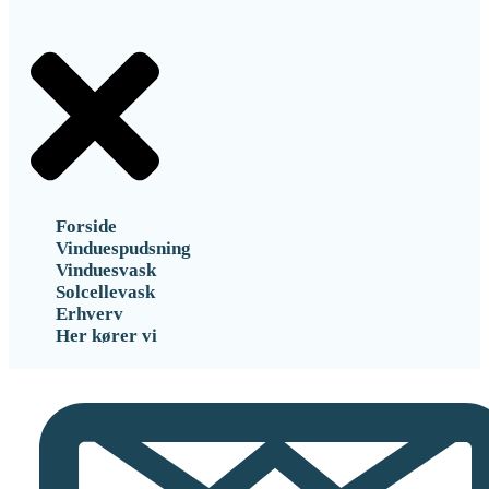
Forside
Vinduespudsning
Vinduesvask
Solcellevask
Erhverv
Her kører vi