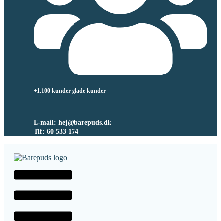
+1.100 kunder glade kunder
E-mail: hej@barepuds.dk
Tlf: 60 533 174