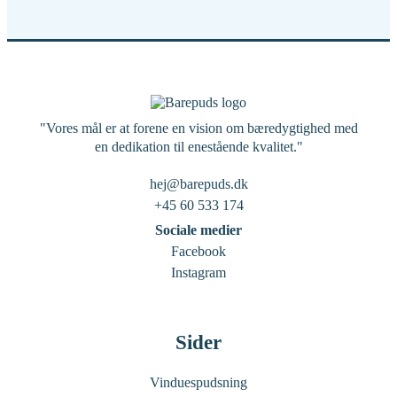
"Vores mål er at forene en vision om bæredygtighed med
en dedikation til enestående kvalitet."
hej@barepuds.dk
+45 60 533 174
Sociale medier
Facebook
Instagram
Sider
Vinduespudsning