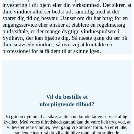
investering i dit hjem eller din virksomhed. Det sikrer, at
dine vinduer altid ser bedst ud, samtidig med at det
sparer dig tid og besvær. Uanset om du har brug for en
engangsservice eller ønsker at etablere en regelmæssig
pudseaftale, er der mange dygtige vinduespudsere i
Sydhavn, der kan hjælpe dig. Så næste gang du ser på
dine snavsede vinduer, så overvej at kontakte en
professionel for at få dem til at skinne igen.
Vil du bestille et
uforpligtende tilbud?
Vi gør en dyd ud af at sikre, at du som kunde får en service af høj
kvalitet. Med vores tilfredshedsgaranti kan du være helt tryg ved, at
vi leverer rene vinduer, hver gang vi kommer forbi. Vi er et lille,
smilende team, så du vil altid blive mødt af en smilende