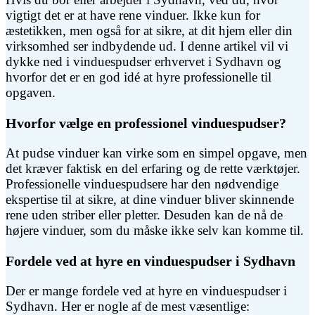
vigtigt det er at have rene vinduer. Ikke kun for
æstetikken, men også for at sikre, at dit hjem eller din
virksomhed ser indbydende ud. I denne artikel vil vi
dykke ned i vinduespudser erhvervet i Sydhavn og
hvorfor det er en god idé at hyre professionelle til
opgaven.
Hvorfor vælge en professionel vinduespudser?
At pudse vinduer kan virke som en simpel opgave, men
det kræver faktisk en del erfaring og de rette værktøjer.
Professionelle vinduespudsere har den nødvendige
ekspertise til at sikre, at dine vinduer bliver skinnende
rene uden striber eller pletter. Desuden kan de nå de
højere vinduer, som du måske ikke selv kan komme til.
Fordele ved at hyre en vinduespudser i Sydhavn
Der er mange fordele ved at hyre en vinduespudser i
Sydhavn. Her er nogle af de mest væsentlige: