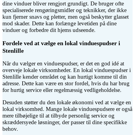
dine vinduer bliver rengjort grundigt. De bruger ofte
specialiserede rengøringsmidler og teknikker, der ikke
kun fjerner snavs og pletter, men også beskytter glasset
mod skader. Dette kan forlænge levetiden på dine
vinduer og forbedre dit hjems udseende.
Fordele ved at vælge en lokal vinduespudser i
Stenlille
Når du vælger en vinduespudser, er det en god idé at
overveje lokale virksomheder. En lokal vinduespudser i
Stenlille kender området og kan hurtigt komme til din
adresse. Dette kan være en stor fordel, hvis du har brug
for hurtig service eller regelmæssig vedligeholdelse.
Desuden støtter du den lokale økonomi ved at vælge en
lokal virksomhed. Mange lokale vinduespudsere er også
mere tilbøjelige til at tilbyde personlig service og
skræddersyede løsninger, der passer til dine specifikke
behov.