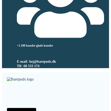
+1.100 kunder glade kunder
E-mail: hej@barepuds.dk
Tlf: 60 533 174