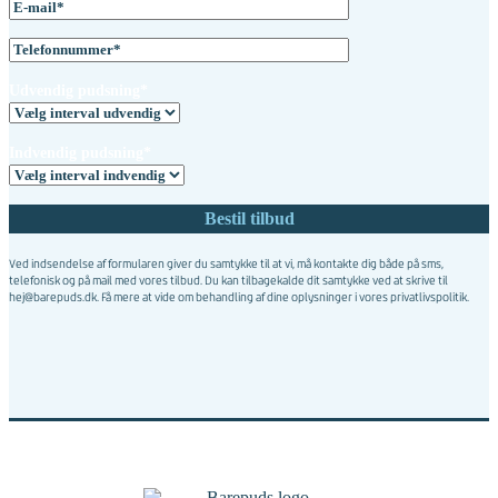
Udvendig pudsning*
Indvendig pudsning*
Ved indsendelse af formularen giver du samtykke til at vi, må kontakte dig både på sms,
telefonisk og på mail med vores tilbud. Du kan tilbagekalde dit samtykke ved at skrive til
hej@barepuds.dk. Få mere at vide om behandling af dine oplysninger i vores
privatlivspolitik
.