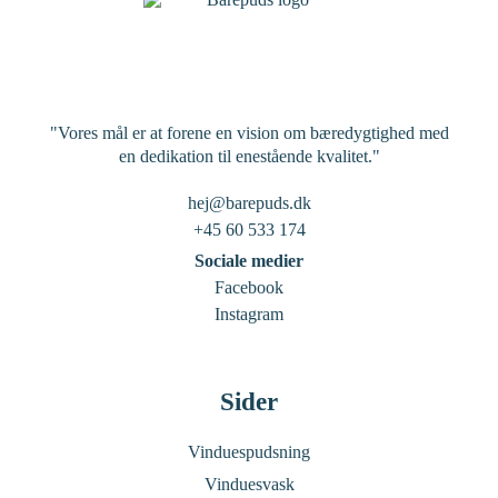
"Vores mål er at forene en vision om bæredygtighed med
en dedikation til enestående kvalitet."
hej@barepuds.dk
+45 60 533 174
Sociale medier
Facebook
Instagram
Sider
Vinduespudsning
Vinduesvask