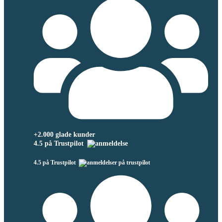
+2.000 glade kunder
4.5 på Trustpilot
4.5 på Trustpilot