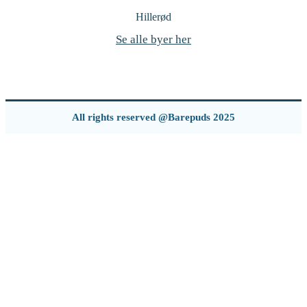
Hillerød
Se alle byer her
All rights reserved @Barepuds 2025