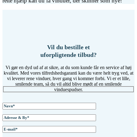
rette hjælp kan du få vinduer, der skinner som nye!
Vil du bestille et
uforpligtende tilbud?
Vi gør en dyd ud af at sikre, at du som kunde får en service af høj
kvalitet. Med vores tilfredshedsgaranti kan du være helt tryg ved, at
vi leverer rene vinduer, hver gang vi kommer forbi. Vi er et lille,
smilende team, så du vil altid blive mødt af en smilende
vinduespudser.