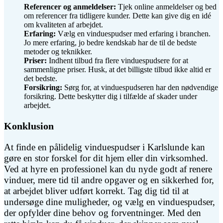
Referencer og anmeldelser:
Tjek online anmeldelser og bed
om referencer fra tidligere kunder. Dette kan give dig en idé
om kvaliteten af arbejdet.
Erfaring:
Vælg en vinduespudser med erfaring i branchen.
Jo mere erfaring, jo bedre kendskab har de til de bedste
metoder og teknikker.
Priser:
Indhent tilbud fra flere vinduespudsere for at
sammenligne priser. Husk, at det billigste tilbud ikke altid er
det bedste.
Forsikring:
Sørg for, at vinduespudseren har den nødvendige
forsikring. Dette beskytter dig i tilfælde af skader under
arbejdet.
Konklusion
At finde en pålidelig vinduespudser i Karlslunde kan
gøre en stor forskel for dit hjem eller din virksomhed.
Ved at hyre en professionel kan du nyde godt af renere
vinduer, mere tid til andre opgaver og en sikkerhed for,
at arbejdet bliver udført korrekt. Tag dig tid til at
undersøge dine muligheder, og vælg en vinduespudser,
der opfylder dine behov og forventninger. Med den