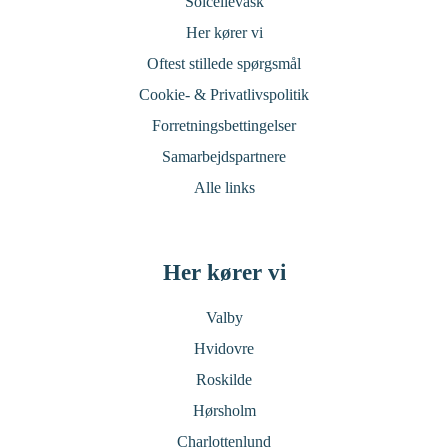
Solcellevask
Her kører vi
Oftest stillede spørgsmål
Cookie- & Privatlivspolitik
Forretningsbettingelser
Samarbejdspartnere
Alle links
Her kører vi
Valby
Hvidovre
Roskilde
Hørsholm
Charlottenlund