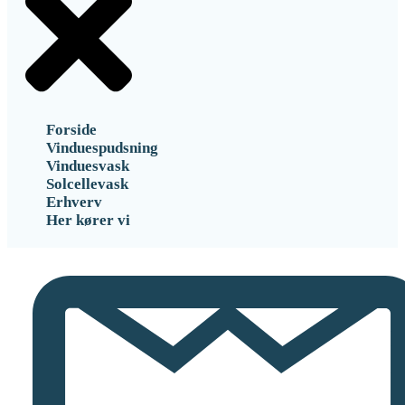
Forside
Vinduespudsning
Vinduesvask
Solcellevask
Erhverv
Her kører vi