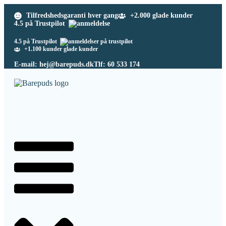
Tilfredshedsgaranti hver gang
+2.000 glade kunder
4.5 på Trustpilot
4.5 på Trustpilot
+1.100 kunder glade kunder
E-mail: hej@barepuds.dk
Tlf: 60 533 174