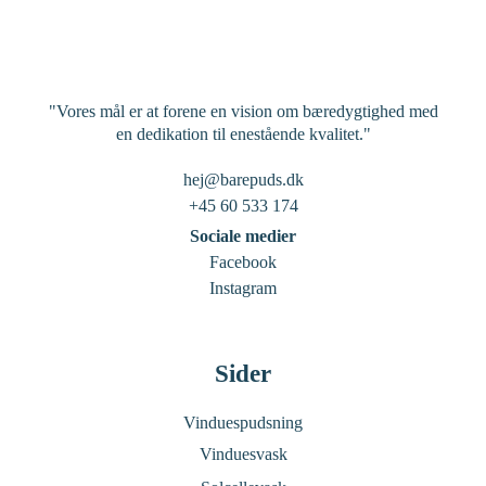
"Vores mål er at forene en vision om bæredygtighed med
en dedikation til enestående kvalitet."
hej@barepuds.dk
+45 60 533 174
Sociale medier
Facebook
Instagram
Sider
Vinduespudsning
Vinduesvask