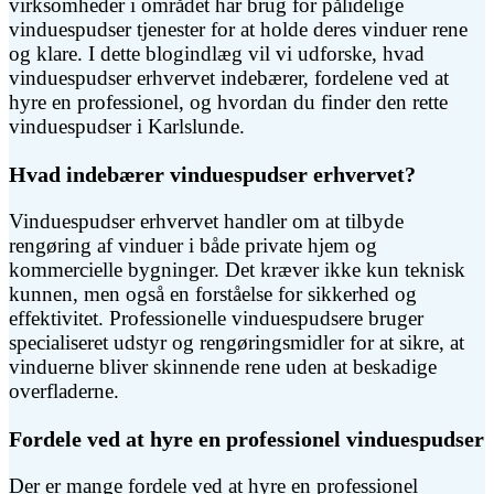
virksomheder i området har brug for pålidelige
vinduespudser tjenester for at holde deres vinduer rene
og klare. I dette blogindlæg vil vi udforske, hvad
vinduespudser erhvervet indebærer, fordelene ved at
hyre en professionel, og hvordan du finder den rette
vinduespudser i Karlslunde.
Hvad indebærer vinduespudser erhvervet?
Vinduespudser erhvervet handler om at tilbyde
rengøring af vinduer i både private hjem og
kommercielle bygninger. Det kræver ikke kun teknisk
kunnen, men også en forståelse for sikkerhed og
effektivitet. Professionelle vinduespudsere bruger
specialiseret udstyr og rengøringsmidler for at sikre, at
vinduerne bliver skinnende rene uden at beskadige
overfladerne.
Fordele ved at hyre en professionel vinduespudser
Der er mange fordele ved at hyre en professionel