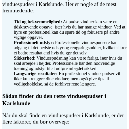
vinduespudser i Karlslunde. Her er nogle af de mest
fremtrædende:
Tid og bekvemmelighed:
At pudse vinduer kan være en
tidskrævende opgave, især hvis du har mange vinduer. Ved at
hyre en professionel kan du spare tid og fokusere på andre
vigtige opgaver.
Professionelt udstyr:
Professionelle vinduespudsere har
adgang til det bedste udstyr og rengøringsmidler, hvilket sikrer
et bedre resultat end hvis du gør det selv.
Sikkerhed:
Vinduespudsning kan være farligt, især hvis du
skal arbejde i højder. Professionelle har den nødvendige
træning og udstyr til at udføre arbejdet sikkert.
Langvarige resultater:
En professionel vinduespudser vil
ikke kun rengøre dine vinduer, men også give tips til
vedligeholdelse, så de forbliver rene længere.
Sådan finder du den rette vinduespudser i
Karlslunde
Når du skal finde en vinduespudser i Karlslunde, er der
flere faktorer, du bør overveje: