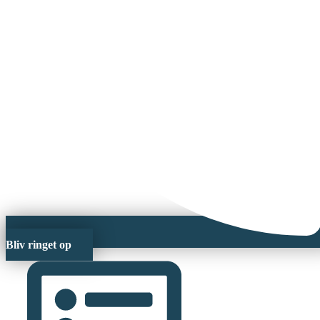
Bliv ringet op