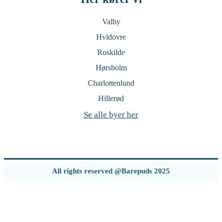
Valby
Hvidovre
Roskilde
Hørsholm
Charlottenlund
Hillerød
Se alle byer her
All rights reserved @Barepuds 2025