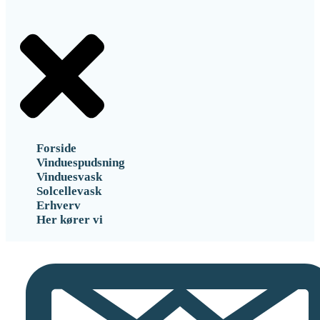
Forside
Vinduespudsning
Vinduesvask
Solcellevask
Erhverv
Her kører vi