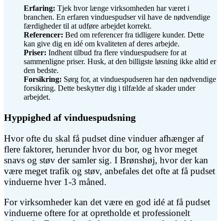
Erfaring:
Tjek hvor længe virksomheden har været i
branchen. En erfaren vinduespudser vil have de nødvendige
færdigheder til at udføre arbejdet korrekt.
Referencer:
Bed om referencer fra tidligere kunder. Dette
kan give dig en idé om kvaliteten af deres arbejde.
Priser:
Indhent tilbud fra flere vinduespudsere for at
sammenligne priser. Husk, at den billigste løsning ikke altid er
den bedste.
Forsikring:
Sørg for, at vinduespudseren har den nødvendige
forsikring. Dette beskytter dig i tilfælde af skader under
arbejdet.
Hyppighed af vinduespudsning
Hvor ofte du skal få pudset dine vinduer afhænger af
flere faktorer, herunder hvor du bor, og hvor meget
snavs og støv der samler sig. I Brønshøj, hvor der kan
være meget trafik og støv, anbefales det ofte at få pudset
vinduerne hver 1-3 måned.
For virksomheder kan det være en god idé at få pudset
vinduerne oftere for at opretholde et professionelt