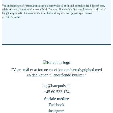
Ved indsendelse af formularen giver du samtykke til at vi, må kontakte dig både på sms,
telefonisk og på mail med vores tilbud. Du kan tilbagekalde dit samtykke ved at skrive til
hej@barepuds.dk. Få mere at vide om behandling af dine oplysninger i vores
privatlivspolitik
.
"Vores mål er at forene en vision om bæredygtighed med
en dedikation til enestående kvalitet."
hej@barepuds.dk
+45 60 533 174
Sociale medier
Facebook
Instagram