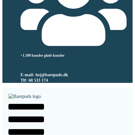
+1.100 kunder glade kunder
E-mail: hej@barepuds.dk
Tlf: 60 533 174