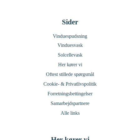
Sider
Vinduespudsning
Vinduesvask
Solcellevask
Her kører vi
Oftest stillede spørgsmål
Cookie- & Privatlivspolitik
Forretningsbettingelser
Samarbejdspartnere
Alle links
Her kører vi