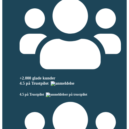
+2.000 glade kunder
4.5 på Trustpilot
4.5 på Trustpilot