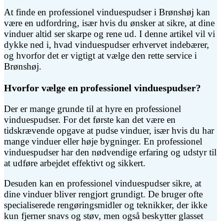
At finde en professionel vinduespudser i Brønshøj kan
være en udfordring, især hvis du ønsker at sikre, at dine
vinduer altid ser skarpe og rene ud. I denne artikel vil vi
dykke ned i, hvad vinduespudser erhvervet indebærer,
og hvorfor det er vigtigt at vælge den rette service i
Brønshøj.
Hvorfor vælge en professionel vinduespudser?
Der er mange grunde til at hyre en professionel
vinduespudser. For det første kan det være en
tidskrævende opgave at pudse vinduer, især hvis du har
mange vinduer eller høje bygninger. En professionel
vinduespudser har den nødvendige erfaring og udstyr til
at udføre arbejdet effektivt og sikkert.
Desuden kan en professionel vinduespudser sikre, at
dine vinduer bliver rengjort grundigt. De bruger ofte
specialiserede rengøringsmidler og teknikker, der ikke
kun fjerner snavs og støv, men også beskytter glasset