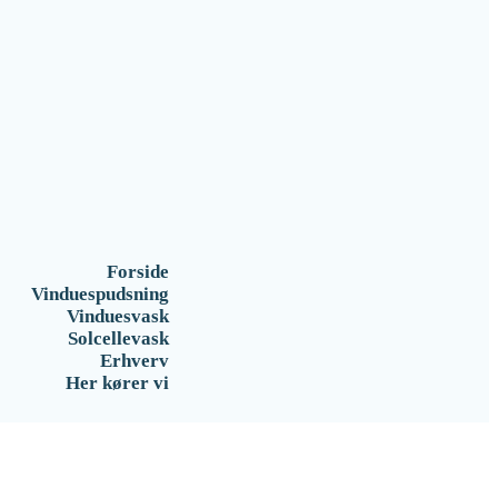
Forside
Vinduespudsning
Vinduesvask
Solcellevask
Erhverv
Her kører vi