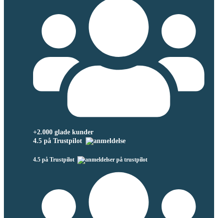
+2.000 glade kunder
4.5 på Trustpilot
4.5 på Trustpilot