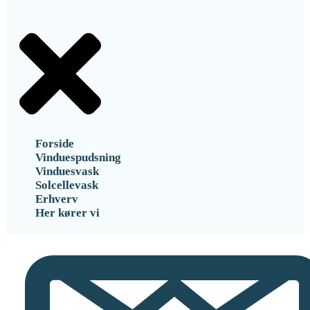
Forside
Vinduespudsning
Vinduesvask
Solcellevask
Erhverv
Her kører vi