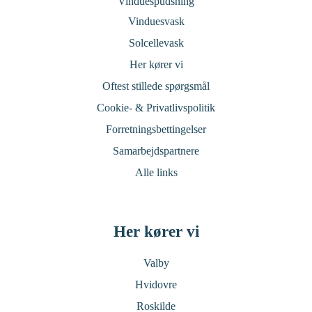
Vinduespudsning
Vinduesvask
Solcellevask
Her kører vi
Oftest stillede spørgsmål
Cookie- & Privatlivspolitik
Forretningsbettingelser
Samarbejdspartnere
Alle links
Her kører vi
Valby
Hvidovre
Roskilde