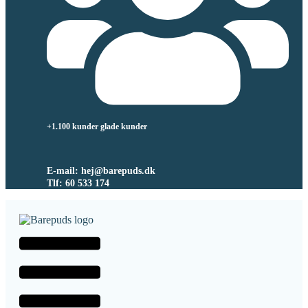
+1.100 kunder glade kunder
E-mail: hej@barepuds.dk
Tlf: 60 533 174