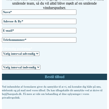
smilende team, så du vil altid blive mødt af en smilende
vinduespudser.
Udvendig pudsning*
Indvendig pudsning*
Ved indsendelse af formularen giver du samtykke til at vi, må kontakte dig både på sms,
telefonisk og på mail med vores tilbud. Du kan tilbagekalde dit samtykke ved at skrive til
hej@barepuds.dk. Få mere at vide om behandling af dine oplysninger i vores
privatlivspolitik
.