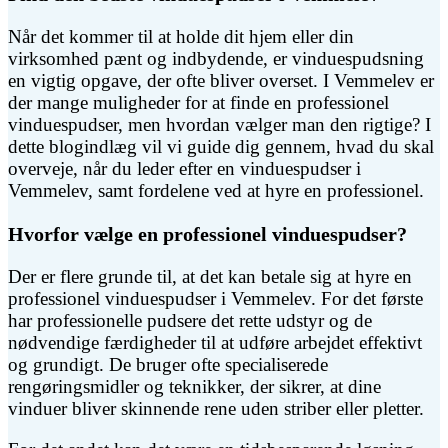
Når det kommer til at holde dit hjem eller din
virksomhed pænt og indbydende, er vinduespudsning
en vigtig opgave, der ofte bliver overset. I Vemmelev er
der mange muligheder for at finde en professionel
vinduespudser, men hvordan vælger man den rigtige? I
dette blogindlæg vil vi guide dig gennem, hvad du skal
overveje, når du leder efter en vinduespudser i
Vemmelev, samt fordelene ved at hyre en professionel.
Hvorfor vælge en professionel vinduespudser?
Der er flere grunde til, at det kan betale sig at hyre en
professionel vinduespudser i Vemmelev. For det første
har professionelle pudsere det rette udstyr og de
nødvendige færdigheder til at udføre arbejdet effektivt
og grundigt. De bruger ofte specialiserede
rengøringsmidler og teknikker, der sikrer, at dine
vinduer bliver skinnende rene uden striber eller pletter.