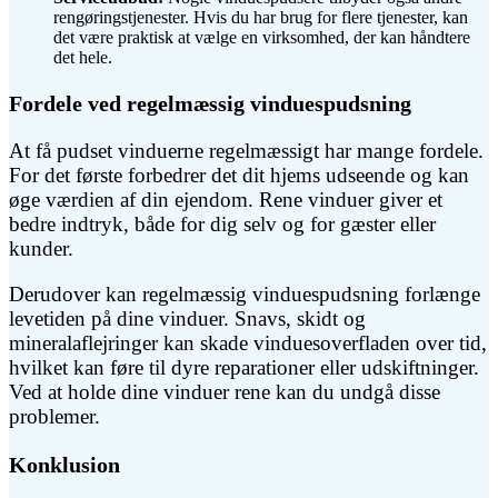
rengøringstjenester. Hvis du har brug for flere tjenester, kan
det være praktisk at vælge en virksomhed, der kan håndtere
det hele.
Fordele ved regelmæssig vinduespudsning
At få pudset vinduerne regelmæssigt har mange fordele.
For det første forbedrer det dit hjems udseende og kan
øge værdien af din ejendom. Rene vinduer giver et
bedre indtryk, både for dig selv og for gæster eller
kunder.
Derudover kan regelmæssig vinduespudsning forlænge
levetiden på dine vinduer. Snavs, skidt og
mineralaflejringer kan skade vinduesoverfladen over tid,
hvilket kan føre til dyre reparationer eller udskiftninger.
Ved at holde dine vinduer rene kan du undgå disse
problemer.
Konklusion