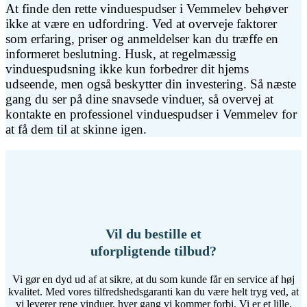
At finde den rette vinduespudser i Vemmelev behøver
ikke at være en udfordring. Ved at overveje faktorer
som erfaring, priser og anmeldelser kan du træffe en
informeret beslutning. Husk, at regelmæssig
vinduespudsning ikke kun forbedrer dit hjems
udseende, men også beskytter din investering. Så næste
gang du ser på dine snavsede vinduer, så overvej at
kontakte en professionel vinduespudser i Vemmelev for
at få dem til at skinne igen.
Vil du bestille et
uforpligtende tilbud?
Vi gør en dyd ud af at sikre, at du som kunde får en service af høj
kvalitet. Med vores tilfredshedsgaranti kan du være helt tryg ved, at
vi leverer rene vinduer, hver gang vi kommer forbi. Vi er et lille,