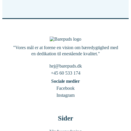
"Vores mål er at forene en vision om bæredygtighed med
en dedikation til enestående kvalitet."
hej@barepuds.dk
+45 60 533 174
Sociale medier
Facebook
Instagram
Sider