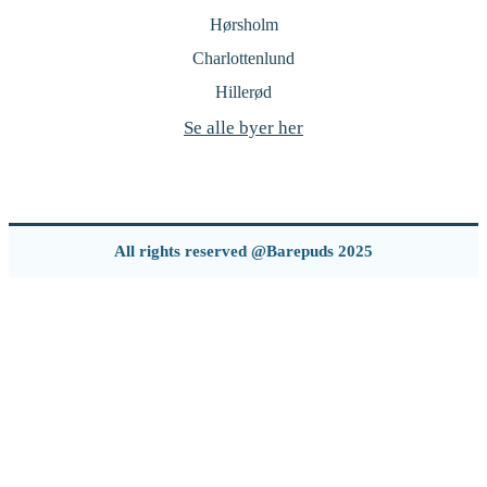
Hørsholm
Charlottenlund
Hillerød
Se alle byer her
All rights reserved @Barepuds 2025