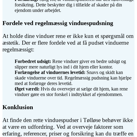
forsikring. Dette beskytter dig i tilfælde af skader på din
ejendom under arbejdet.
Fordele ved regelmæssig vinduespudsning
At holde dine vinduer rene er ikke kun et spørgsmål om
æstetik. Der er flere fordele ved at få pudset vinduerne
regelmæssigt:
Forbedret udsigt:
Rene vinduer giver en bedre udsigt og
slipper mere naturligt lys ind i dit hjem eller kontor.
Forlængelse af vinduernes levetid:
Snavs og skidt kan
skade vinduerne over tid. Regelmæssig pudsning kan hjælpe
med at forlænge deres levetid.
Øget værdi:
Hvis du overvejer at sælge dit hjem, kan rene
vinduer gøre en stor forskel i indtrykket af ejendommen.
Konklusion
At finde den rette vinduespudser i Tølløse behøver ikke
at være en udfordring. Ved at overveje faktorer som
erfaring, referencer, priser og forsikring kan du træffe en