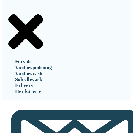
Forside
Vinduespudsning
Vinduesvask
Solcellevask
Erhverv
Her kører vi