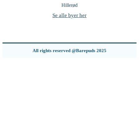
Hillerød
Se alle byer her
All rights reserved @Barepuds 2025