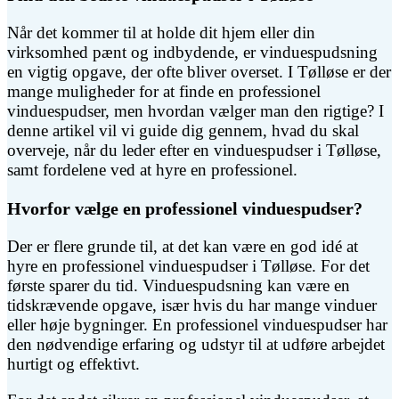
Når det kommer til at holde dit hjem eller din
virksomhed pænt og indbydende, er vinduespudsning
en vigtig opgave, der ofte bliver overset. I Tølløse er der
mange muligheder for at finde en professionel
vinduespudser, men hvordan vælger man den rigtige? I
denne artikel vil vi guide dig gennem, hvad du skal
overveje, når du leder efter en vinduespudser i Tølløse,
samt fordelene ved at hyre en professionel.
Hvorfor vælge en professionel vinduespudser?
Der er flere grunde til, at det kan være en god idé at
hyre en professionel vinduespudser i Tølløse. For det
første sparer du tid. Vinduespudsning kan være en
tidskrævende opgave, især hvis du har mange vinduer
eller høje bygninger. En professionel vinduespudser har
den nødvendige erfaring og udstyr til at udføre arbejdet
hurtigt og effektivt.