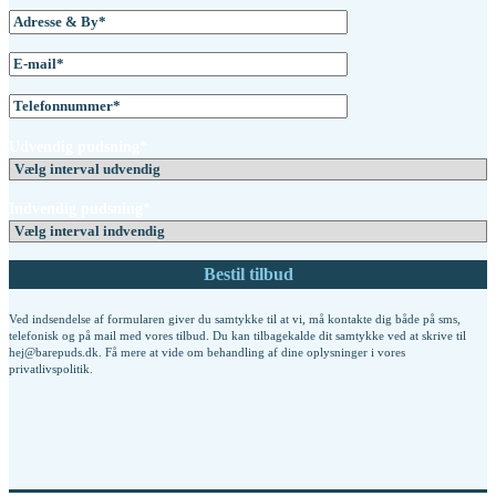
Udvendig pudsning*
Indvendig pudsning*
Ved indsendelse af formularen giver du samtykke til at vi, må kontakte dig både på sms,
telefonisk og på mail med vores tilbud. Du kan tilbagekalde dit samtykke ved at skrive til
hej@barepuds.dk. Få mere at vide om behandling af dine oplysninger i vores
privatlivspolitik
.