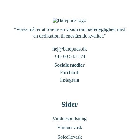
"Vores mål er at forene en vision om bæredygtighed med
en dedikation til enestående kvalitet."
hej@barepuds.dk
+45 60 533 174
Sociale medier
Facebook
Instagram
Sider
Vinduespudsning
Vinduesvask
Solcellevask