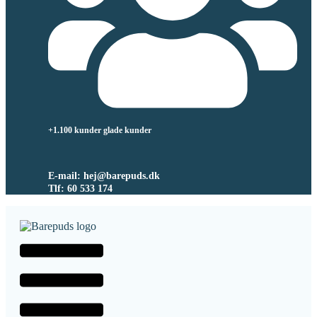
+1.100 kunder glade kunder
E-mail: hej@barepuds.dk
Tlf: 60 533 174