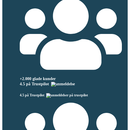
+2.000 glade kunder
4.5 på Trustpilot
4.5 på Trustpilot