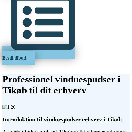
Bestil tilbud
Professionel vinduespudser i
Tikøb til dit erhverv
Introduktion til vinduespudser erhverv i Tikøb
At være vinduespudser i Tikøb er ikke bare et erhverv;