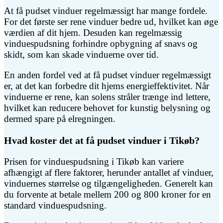
At få pudset vinduer regelmæssigt har mange fordele.
For det første ser rene vinduer bedre ud, hvilket kan øge
værdien af dit hjem. Desuden kan regelmæssig
vinduespudsning forhindre opbygning af snavs og
skidt, som kan skade vinduerne over tid.
En anden fordel ved at få pudset vinduer regelmæssigt
er, at det kan forbedre dit hjems energieffektivitet. Når
vinduerne er rene, kan solens stråler trænge ind lettere,
hvilket kan reducere behovet for kunstig belysning og
dermed spare på elregningen.
Hvad koster det at få pudset vinduer i Tikøb?
Prisen for vinduespudsning i Tikøb kan variere
afhængigt af flere faktorer, herunder antallet af vinduer,
vinduernes størrelse og tilgængeligheden. Generelt kan
du forvente at betale mellem 200 og 800 kroner for en
standard vinduespudsning.