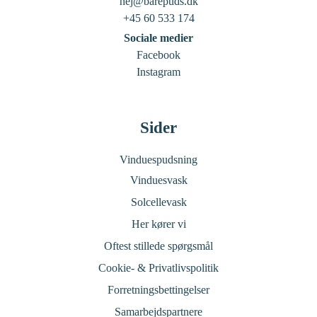
hej@barepuds.dk
+45 60 533 174
Sociale medier
Facebook
Instagram
Sider
Vinduespudsning
Vinduesvask
Solcellevask
Her kører vi
Oftest stillede spørgsmål
Cookie- & Privatlivspolitik
Forretningsbettingelser
Samarbejdspartnere