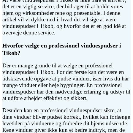
det er en vigtig service, der bidrager til at holde vores
hjem og virksomheder rene og præsentable. I denne
artikel vil vi dykke ned i, hvad det vil sige at være
vinduespudser i Tikøb, og hvorfor det er en god idé at
overveje denne service.
Hvorfor vælge en professionel vinduespudser i
Tikøb?
Der er mange grunde til at vælge en professionel
vinduespudser i Tikøb. For det første kan det være en
tidskrævende opgave at pudse vinduer, især hvis du har
mange vinduer eller høje bygninger. En professionel
vinduespudser har den nødvendige erfaring og udstyr til
at udføre arbejdet effektivt og sikkert.
Desuden kan en professionel vinduespudser sikre, at
dine vinduer bliver pudset korrekt, hvilket kan forlænge
levetiden på vinduerne og forbedre dit hjems udseende.
Rene vinduer giver ikke kun et bedre indtryk, men de