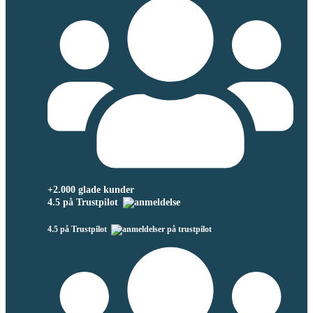
+2.000 glade kunder
4.5 på Trustpilot
4.5 på Trustpilot