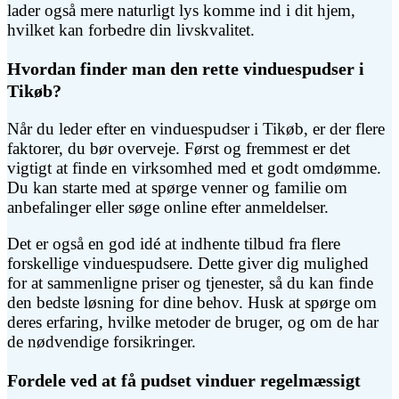
lader også mere naturligt lys komme ind i dit hjem,
hvilket kan forbedre din livskvalitet.
Hvordan finder man den rette vinduespudser i
Tikøb?
Når du leder efter en vinduespudser i Tikøb, er der flere
faktorer, du bør overveje. Først og fremmest er det
vigtigt at finde en virksomhed med et godt omdømme.
Du kan starte med at spørge venner og familie om
anbefalinger eller søge online efter anmeldelser.
Det er også en god idé at indhente tilbud fra flere
forskellige vinduespudsere. Dette giver dig mulighed
for at sammenligne priser og tjenester, så du kan finde
den bedste løsning for dine behov. Husk at spørge om
deres erfaring, hvilke metoder de bruger, og om de har
de nødvendige forsikringer.
Fordele ved at få pudset vinduer regelmæssigt