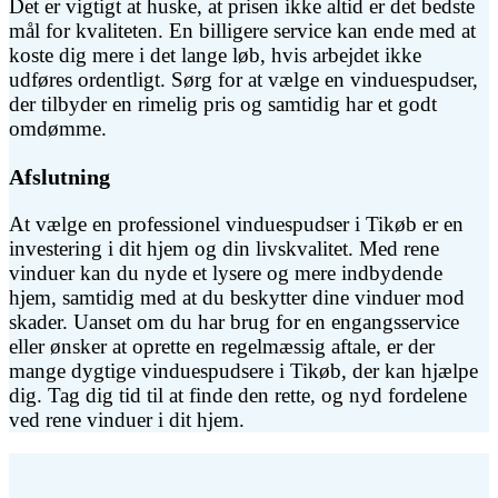
Det er vigtigt at huske, at prisen ikke altid er det bedste
mål for kvaliteten. En billigere service kan ende med at
koste dig mere i det lange løb, hvis arbejdet ikke
udføres ordentligt. Sørg for at vælge en vinduespudser,
der tilbyder en rimelig pris og samtidig har et godt
omdømme.
Afslutning
At vælge en professionel vinduespudser i Tikøb er en
investering i dit hjem og din livskvalitet. Med rene
vinduer kan du nyde et lysere og mere indbydende
hjem, samtidig med at du beskytter dine vinduer mod
skader. Uanset om du har brug for en engangsservice
eller ønsker at oprette en regelmæssig aftale, er der
mange dygtige vinduespudsere i Tikøb, der kan hjælpe
dig. Tag dig tid til at finde den rette, og nyd fordelene
ved rene vinduer i dit hjem.