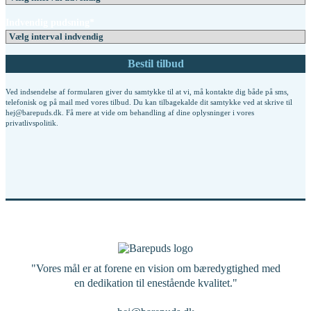
Indvendig pudsning*
Ved indsendelse af formularen giver du samtykke til at vi, må kontakte dig både på sms,
telefonisk og på mail med vores tilbud. Du kan tilbagekalde dit samtykke ved at skrive til
hej@barepuds.dk. Få mere at vide om behandling af dine oplysninger i vores
privatlivspolitik
.
"Vores mål er at forene en vision om bæredygtighed med
en dedikation til enestående kvalitet."