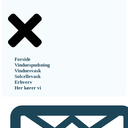
Forside
Vinduespudsning
Vinduesvask
Solcellevask
Erhverv
Her kører vi