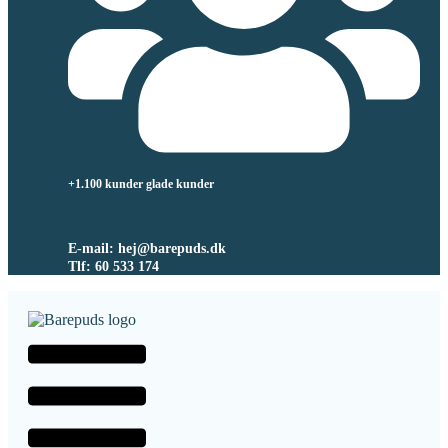
+1.100 kunder glade kunder
E-mail: hej@barepuds.dk
Tlf: 60 533 174