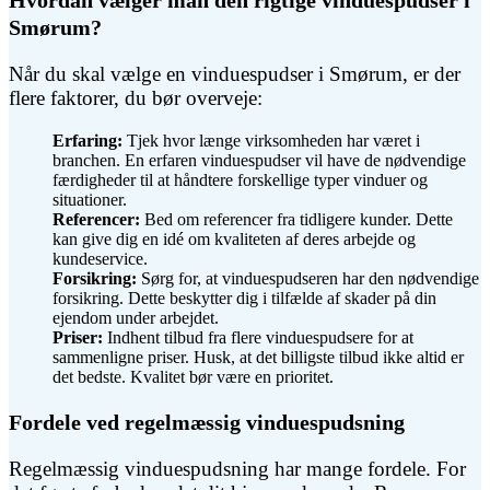
Hvordan vælger man den rigtige vinduespudser i
Smørum?
Når du skal vælge en vinduespudser i Smørum, er der
flere faktorer, du bør overveje:
Erfaring:
Tjek hvor længe virksomheden har været i
branchen. En erfaren vinduespudser vil have de nødvendige
færdigheder til at håndtere forskellige typer vinduer og
situationer.
Referencer:
Bed om referencer fra tidligere kunder. Dette
kan give dig en idé om kvaliteten af deres arbejde og
kundeservice.
Forsikring:
Sørg for, at vinduespudseren har den nødvendige
forsikring. Dette beskytter dig i tilfælde af skader på din
ejendom under arbejdet.
Priser:
Indhent tilbud fra flere vinduespudsere for at
sammenligne priser. Husk, at det billigste tilbud ikke altid er
det bedste. Kvalitet bør være en prioritet.
Fordele ved regelmæssig vinduespudsning
Regelmæssig vinduespudsning har mange fordele. For