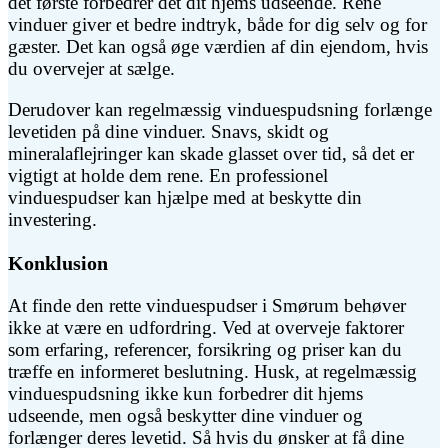
det første forbedrer det dit hjems udseende. Rene
vinduer giver et bedre indtryk, både for dig selv og for
gæster. Det kan også øge værdien af din ejendom, hvis
du overvejer at sælge.
Derudover kan regelmæssig vinduespudsning forlænge
levetiden på dine vinduer. Snavs, skidt og
mineralaflejringer kan skade glasset over tid, så det er
vigtigt at holde dem rene. En professionel
vinduespudser kan hjælpe med at beskytte din
investering.
Konklusion
At finde den rette vinduespudser i Smørum behøver
ikke at være en udfordring. Ved at overveje faktorer
som erfaring, referencer, forsikring og priser kan du
træffe en informeret beslutning. Husk, at regelmæssig
vinduespudsning ikke kun forbedrer dit hjems
udseende, men også beskytter dine vinduer og
forlænger deres levetid. Så hvis du ønsker at få dine