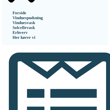
Forside
Vinduespudsning
Vinduesvask
Solcellevask
Erhverv
Her kører vi