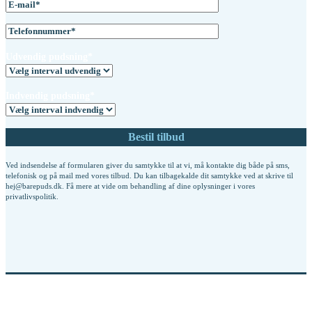
Udvendig pudsning*
Indvendig pudsning*
Ved indsendelse af formularen giver du samtykke til at vi, må kontakte dig både på sms,
telefonisk og på mail med vores tilbud. Du kan tilbagekalde dit samtykke ved at skrive til
hej@barepuds.dk. Få mere at vide om behandling af dine oplysninger i vores
privatlivspolitik
.