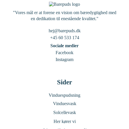
"Vores mål er at forene en vision om bæredygtighed med
en dedikation til enestående kvalitet."
hej@barepuds.dk
+45 60 533 174
Sociale medier
Facebook
Instagram
Sider
Vinduespudsning
Vinduesvask
Solcellevask
Her kører vi