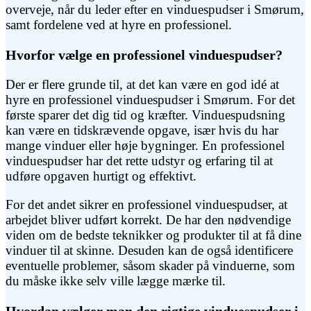
overveje, når du leder efter en vinduespudser i Smørum,
samt fordelene ved at hyre en professionel.
Hvorfor vælge en professionel vinduespudser?
Der er flere grunde til, at det kan være en god idé at
hyre en professionel vinduespudser i Smørum. For det
første sparer det dig tid og kræfter. Vinduespudsning
kan være en tidskrævende opgave, især hvis du har
mange vinduer eller høje bygninger. En professionel
vinduespudser har det rette udstyr og erfaring til at
udføre opgaven hurtigt og effektivt.
For det andet sikrer en professionel vinduespudser, at
arbejdet bliver udført korrekt. De har den nødvendige
viden om de bedste teknikker og produkter til at få dine
vinduer til at skinne. Desuden kan de også identificere
eventuelle problemer, såsom skader på vinduerne, som
du måske ikke selv ville lægge mærke til.