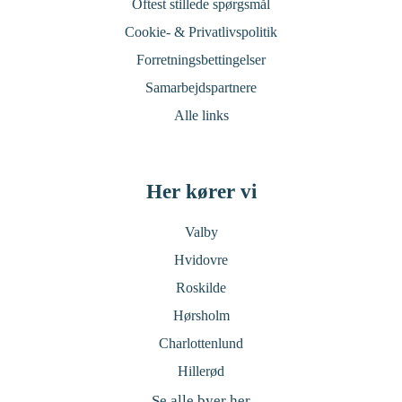
Oftest stillede spørgsmål
Cookie- & Privatlivspolitik
Forretningsbettingelser
Samarbejdspartnere
Alle links
Her kører vi
Valby
Hvidovre
Roskilde
Hørsholm
Charlottenlund
Hillerød
Se alle byer her