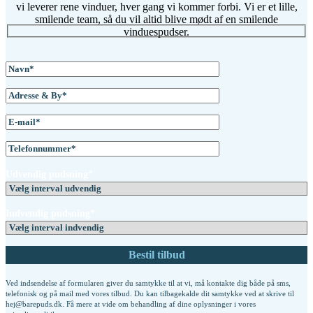
vi leverer rene vinduer, hver gang vi kommer forbi. Vi er et lille,
smilende team, så du vil altid blive mødt af en smilende
vinduespudser.
Udvendig pudsning*
Indvendig pudsning*
Ved indsendelse af formularen giver du samtykke til at vi, må kontakte dig både på sms,
telefonisk og på mail med vores tilbud. Du kan tilbagekalde dit samtykke ved at skrive til
hej@barepuds.dk. Få mere at vide om behandling af dine oplysninger i vores