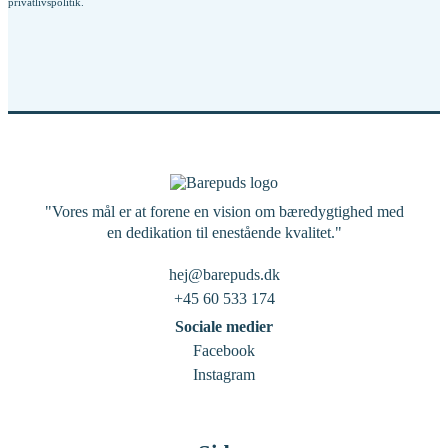
privatlivspolitik
.
"Vores mål er at forene en vision om bæredygtighed med
en dedikation til enestående kvalitet."
hej@barepuds.dk
+45 60 533 174
Sociale medier
Facebook
Instagram