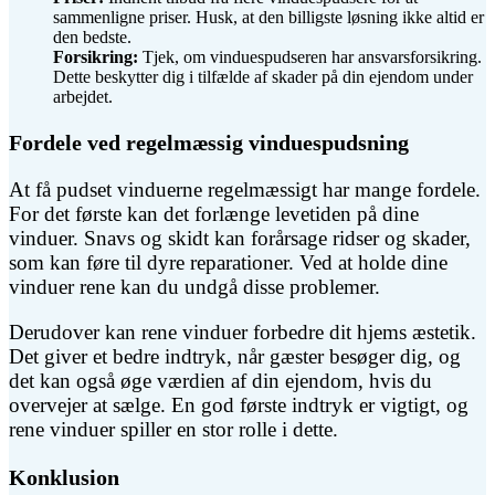
sammenligne priser. Husk, at den billigste løsning ikke altid er
den bedste.
Forsikring:
Tjek, om vinduespudseren har ansvarsforsikring.
Dette beskytter dig i tilfælde af skader på din ejendom under
arbejdet.
Fordele ved regelmæssig vinduespudsning
At få pudset vinduerne regelmæssigt har mange fordele.
For det første kan det forlænge levetiden på dine
vinduer. Snavs og skidt kan forårsage ridser og skader,
som kan føre til dyre reparationer. Ved at holde dine
vinduer rene kan du undgå disse problemer.
Derudover kan rene vinduer forbedre dit hjems æstetik.
Det giver et bedre indtryk, når gæster besøger dig, og
det kan også øge værdien af din ejendom, hvis du
overvejer at sælge. En god første indtryk er vigtigt, og
rene vinduer spiller en stor rolle i dette.
Konklusion