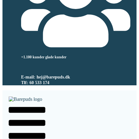
+1.100 kunder glade kunder
E-mail: hej@barepuds.dk
Tlf: 60 533 174