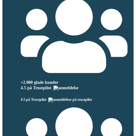
+2.000 glade kunder
4.5 på Trustpilot
4.5 på Trustpilot