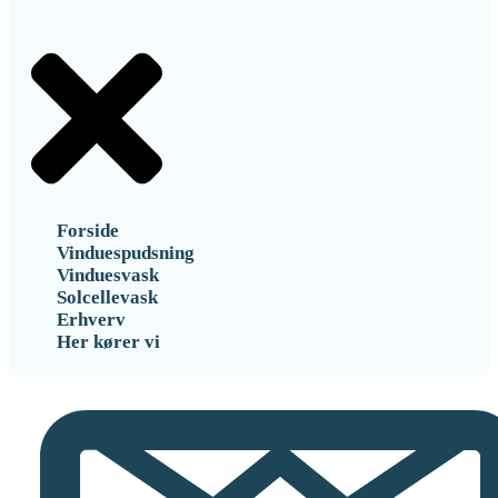
Forside
Vinduespudsning
Vinduesvask
Solcellevask
Erhverv
Her kører vi