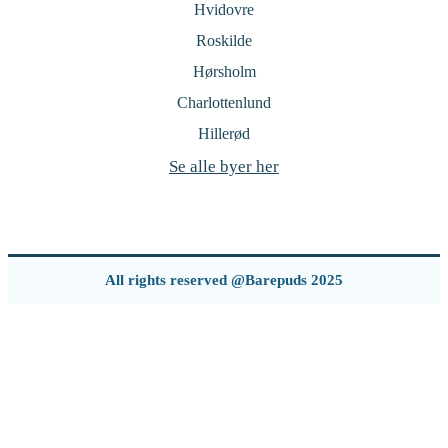
Hvidovre
Roskilde
Hørsholm
Charlottenlund
Hillerød
Se alle byer her
All rights reserved @Barepuds 2025