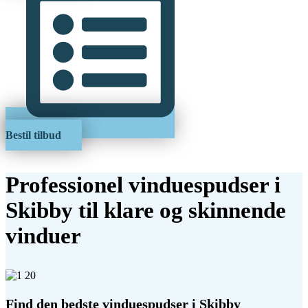
Bestil tilbud
Professionel vinduespudser i
Skibby til klare og skinnende
vinduer
Find den bedste vinduespudser i Skibby