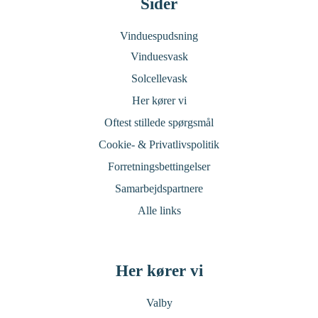
Sider
Vinduespudsning
Vinduesvask
Solcellevask
Her kører vi
Oftest stillede spørgsmål
Cookie- & Privatlivspolitik
Forretningsbettingelser
Samarbejdspartnere
Alle links
Her kører vi
Valby