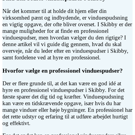
Når det kommer til at holde dit hjem eller din
virksomhed pænt og indbydende, er vinduespudsning
en vigtig opgave, der ofte bliver overset. I Skibby er der
mange muligheder for at finde en professionel
vinduespudser, men hvordan vælger du den rigtige? I
denne artikel vil vi guide dig gennem, hvad du skal
overveje, når du leder efter en vinduespudser i Skibby,
samt fordelene ved at hyre en professionel.
Hvorfor vælge en professionel vinduespudser?
Der er flere grunde til, at det kan være en god idé at
hyre en professionel vinduespudser i Skibby. For det
første sparer det dig tid og kræfter. Vinduespudsning
kan være en tidskrævende opgave, især hvis du har
mange vinduer eller høje bygninger. En professionel har
det rette udstyr og erfaring til at udføre arbejdet hurtigt
og effektivt.