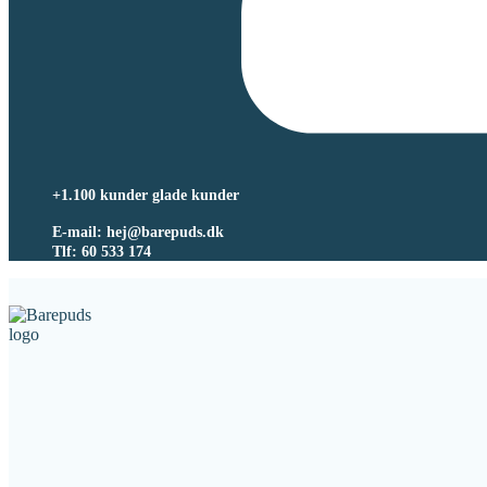
+1.100 kunder glade kunder
E-mail: hej@barepuds.dk
Tlf: 60 533 174