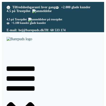
Tilfredshedsgaranti hver gang
+2.000 glade kunder
4.5 på Trustpilot
4.5 på Trustpilot
+1.100 kunder glade kunder
E-mail: hej@barepuds.dk
Tlf: 60 533 174