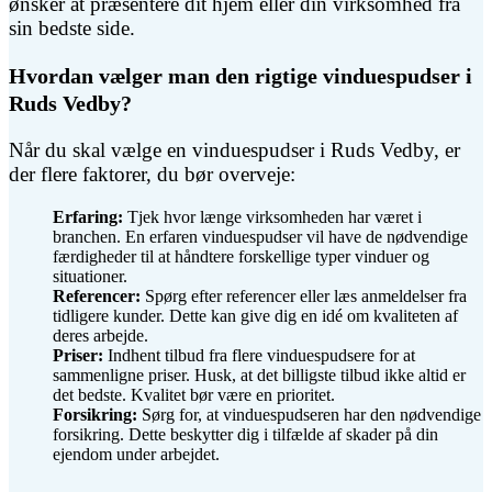
ønsker at præsentere dit hjem eller din virksomhed fra
sin bedste side.
Hvordan vælger man den rigtige vinduespudser i
Ruds Vedby?
Når du skal vælge en vinduespudser i Ruds Vedby, er
der flere faktorer, du bør overveje:
Erfaring:
Tjek hvor længe virksomheden har været i
branchen. En erfaren vinduespudser vil have de nødvendige
færdigheder til at håndtere forskellige typer vinduer og
situationer.
Referencer:
Spørg efter referencer eller læs anmeldelser fra
tidligere kunder. Dette kan give dig en idé om kvaliteten af
deres arbejde.
Priser:
Indhent tilbud fra flere vinduespudsere for at
sammenligne priser. Husk, at det billigste tilbud ikke altid er
det bedste. Kvalitet bør være en prioritet.
Forsikring:
Sørg for, at vinduespudseren har den nødvendige
forsikring. Dette beskytter dig i tilfælde af skader på din
ejendom under arbejdet.