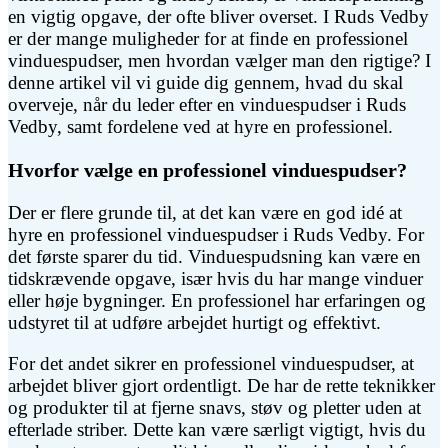
en vigtig opgave, der ofte bliver overset. I Ruds Vedby
er der mange muligheder for at finde en professionel
vinduespudser, men hvordan vælger man den rigtige? I
denne artikel vil vi guide dig gennem, hvad du skal
overveje, når du leder efter en vinduespudser i Ruds
Vedby, samt fordelene ved at hyre en professionel.
Hvorfor vælge en professionel vinduespudser?
Der er flere grunde til, at det kan være en god idé at
hyre en professionel vinduespudser i Ruds Vedby. For
det første sparer du tid. Vinduespudsning kan være en
tidskrævende opgave, især hvis du har mange vinduer
eller høje bygninger. En professionel har erfaringen og
udstyret til at udføre arbejdet hurtigt og effektivt.
For det andet sikrer en professionel vinduespudser, at
arbejdet bliver gjort ordentligt. De har de rette teknikker
og produkter til at fjerne snavs, støv og pletter uden at
efterlade striber. Dette kan være særligt vigtigt, hvis du