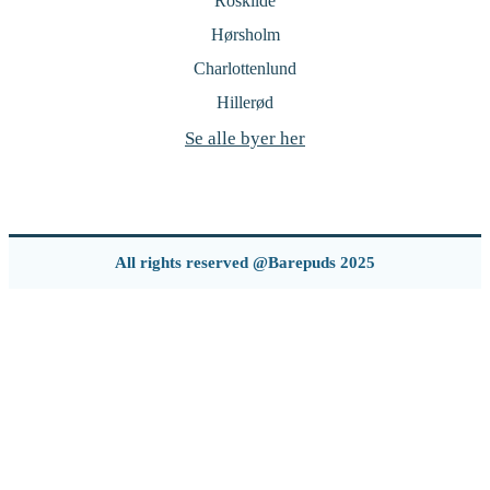
Roskilde
Hørsholm
Charlottenlund
Hillerød
Se alle byer her
All rights reserved @Barepuds 2025