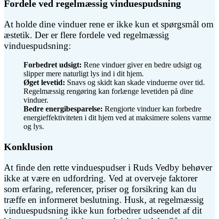
Fordele ved regelmæssig vinduespudsning
At holde dine vinduer rene er ikke kun et spørgsmål om
æstetik. Der er flere fordele ved regelmæssig
vinduespudsning:
Forbedret udsigt:
Rene vinduer giver en bedre udsigt og
slipper mere naturligt lys ind i dit hjem.
Øget levetid:
Snavs og skidt kan skade vinduerne over tid.
Regelmæssig rengøring kan forlænge levetiden på dine
vinduer.
Bedre energibesparelse:
Rengjorte vinduer kan forbedre
energieffektiviteten i dit hjem ved at maksimere solens varme
og lys.
Konklusion
At finde den rette vinduespudser i Ruds Vedby behøver
ikke at være en udfordring. Ved at overveje faktorer
som erfaring, referencer, priser og forsikring kan du
træffe en informeret beslutning. Husk, at regelmæssig
vinduespudsning ikke kun forbedrer udseendet af dit