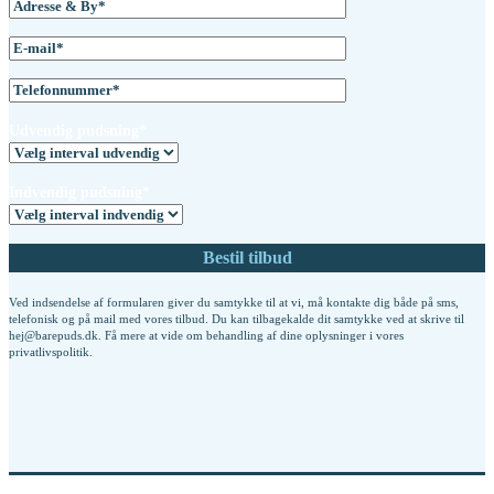
Udvendig pudsning*
Indvendig pudsning*
Ved indsendelse af formularen giver du samtykke til at vi, må kontakte dig både på sms,
telefonisk og på mail med vores tilbud. Du kan tilbagekalde dit samtykke ved at skrive til
hej@barepuds.dk. Få mere at vide om behandling af dine oplysninger i vores
privatlivspolitik
.