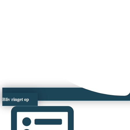
Bliv ringet op