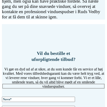
hjem, men også kan have praktiske fordele. Så næste
gang du ser på dine snavsede vinduer, så overvej at
kontakte en professionel vinduespudser i Ruds Vedby
for at få dem til at skinne igen.
Vil du bestille et
uforpligtende tilbud?
Vi gør en dyd ud af at sikre, at du som kunde får en service af høj
kvalitet. Med vores tilfredshedsgaranti kan du være helt tryg ved, at
vi leverer rene vinduer, hver gang vi kommer forbi. Vi er et lille,
smilende team, så du vil altid blive mødt af en smilende
vinduespudser.