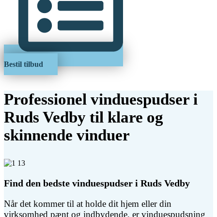
Bestil tilbud
Professionel vinduespudser i
Ruds Vedby til klare og
skinnende vinduer
Find den bedste vinduespudser i Ruds Vedby
Når det kommer til at holde dit hjem eller din
virksomhed pænt og indbydende, er vinduespudsning