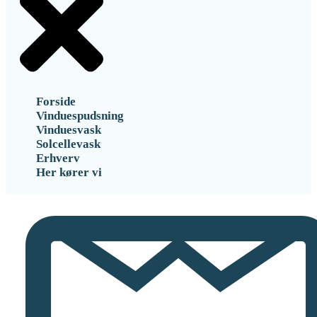
Forside
Vinduespudsning
Vinduesvask
Solcellevask
Erhverv
Her kører vi