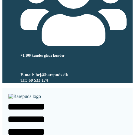
+1.100 kunder glade kunder
E-mail: hej@barepuds.dk
Tlf: 60 533 174