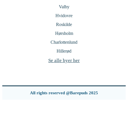
Valby
Hvidovre
Roskilde
Hørsholm
Charlottenlund
Hillerød
Se alle byer her
All rights reserved @Barepuds 2025