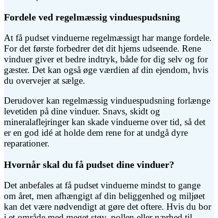
Fordele ved regelmæssig vinduespudsning
At få pudset vinduerne regelmæssigt har mange fordele.
For det første forbedrer det dit hjems udseende. Rene
vinduer giver et bedre indtryk, både for dig selv og for
gæster. Det kan også øge værdien af din ejendom, hvis
du overvejer at sælge.
Derudover kan regelmæssig vinduespudsning forlænge
levetiden på dine vinduer. Snavs, skidt og
mineralaflejringer kan skade vinduerne over tid, så det
er en god idé at holde dem rene for at undgå dyre
reparationer.
Hvornår skal du få pudset dine vinduer?
Det anbefales at få pudset vinduerne mindst to gange
om året, men afhængigt af din beliggenhed og miljøet
kan det være nødvendigt at gøre det oftere. Hvis du bor
i et område med meget støv, pollen eller nærhed til