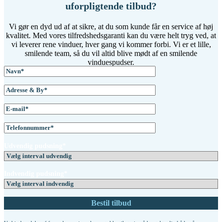
uforpligtende tilbud?
Vi gør en dyd ud af at sikre, at du som kunde får en service af høj
kvalitet. Med vores tilfredshedsgaranti kan du være helt tryg ved, at
vi leverer rene vinduer, hver gang vi kommer forbi. Vi er et lille,
smilende team, så du vil altid blive mødt af en smilende
vinduespudser.
Udvendig pudsning*
Indvendig pudsning*