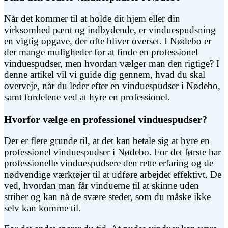
Når det kommer til at holde dit hjem eller din
virksomhed pænt og indbydende, er vinduespudsning
en vigtig opgave, der ofte bliver overset. I Nødebo er
der mange muligheder for at finde en professionel
vinduespudser, men hvordan vælger man den rigtige? I
denne artikel vil vi guide dig gennem, hvad du skal
overveje, når du leder efter en vinduespudser i Nødebo,
samt fordelene ved at hyre en professionel.
Hvorfor vælge en professionel vinduespudser?
Der er flere grunde til, at det kan betale sig at hyre en
professionel vinduespudser i Nødebo. For det første har
professionelle vinduespudsere den rette erfaring og de
nødvendige værktøjer til at udføre arbejdet effektivt. De
ved, hvordan man får vinduerne til at skinne uden
striber og kan nå de svære steder, som du måske ikke
selv kan komme til.