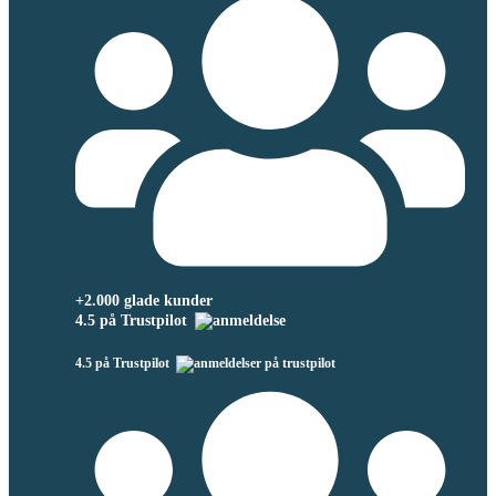
+2.000 glade kunder
4.5 på Trustpilot
4.5 på Trustpilot