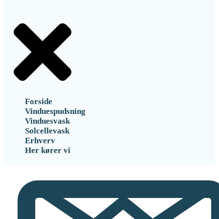
Forside
Vinduespudsning
Vinduesvask
Solcellevask
Erhverv
Her kører vi