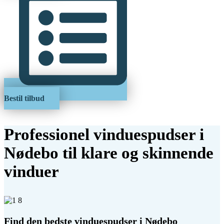
Bestil tilbud
Professionel vinduespudser i
Nødebo til klare og skinnende
vinduer
Find den bedste vinduespudser i Nødebo