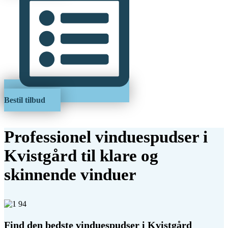
Bestil tilbud
Professionel vinduespudser i
Kvistgård til klare og
skinnende vinduer
Find den bedste vinduespudser i Kvistgård