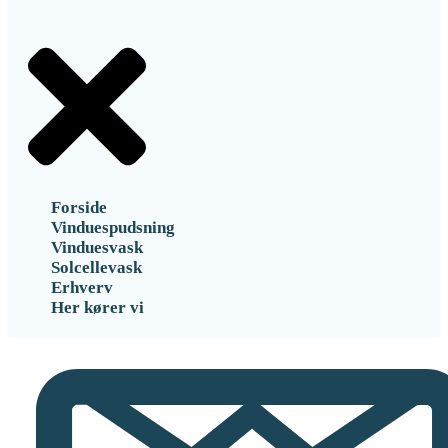
Forside
Vinduespudsning
Vinduesvask
Solcellevask
Erhverv
Her kører vi