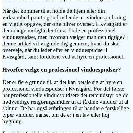
Når det kommer til at holde dit hjem eller din
virksomhed pænt og indbydende, er vinduespudsning
en vigtig opgave, der ofte bliver overset. I Kvistgård er
der mange muligheder for at finde en professionel
vinduespudser, men hvordan vælger man den rigtige? I
denne artikel vil vi guide dig gennem, hvad du skal
overveje, når du leder efter en vinduespudser i
Kvistgård, samt fordelene ved at hyre en professionel.
Hvorfor vælge en professionel vinduespudser?
Der er flere grunde til, at det kan betale sig at hyre en
professionel vinduespudser i Kvistgård. For det første
har professionelle vinduespudsere det rette udstyr og de
nødvendige rengøringsmidler til at få dine vinduer til at
skinne. De har også erfaringen til at håndtere forskellige
typer vinduer, uanset om de er i en lav eller høj
bygning.