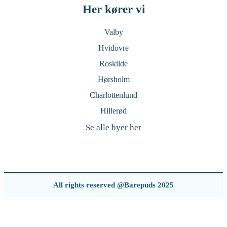
Her kører vi
Valby
Hvidovre
Roskilde
Hørsholm
Charlottenlund
Hillerød
Se alle byer her
All rights reserved @Barepuds 2025