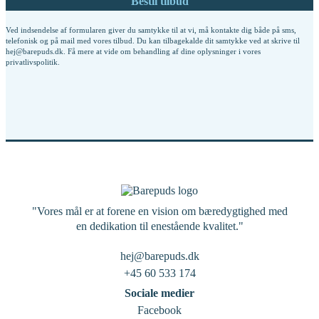
Ved indsendelse af formularen giver du samtykke til at vi, må kontakte dig både på sms,
telefonisk og på mail med vores tilbud. Du kan tilbagekalde dit samtykke ved at skrive til
hej@barepuds.dk. Få mere at vide om behandling af dine oplysninger i vores
privatlivspolitik
.
"Vores mål er at forene en vision om bæredygtighed med
en dedikation til enestående kvalitet."
hej@barepuds.dk
+45 60 533 174
Sociale medier
Facebook