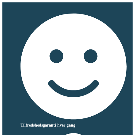
Tilfredshedsgaranti hver gang