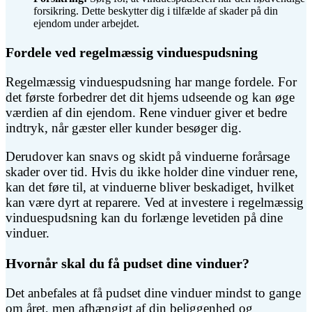
forsikring. Dette beskytter dig i tilfælde af skader på din
ejendom under arbejdet.
Fordele ved regelmæssig vinduespudsning
Regelmæssig vinduespudsning har mange fordele. For
det første forbedrer det dit hjems udseende og kan øge
værdien af din ejendom. Rene vinduer giver et bedre
indtryk, når gæster eller kunder besøger dig.
Derudover kan snavs og skidt på vinduerne forårsage
skader over tid. Hvis du ikke holder dine vinduer rene,
kan det føre til, at vinduerne bliver beskadiget, hvilket
kan være dyrt at reparere. Ved at investere i regelmæssig
vinduespudsning kan du forlænge levetiden på dine
vinduer.
Hvornår skal du få pudset dine vinduer?
Det anbefales at få pudset dine vinduer mindst to gange
om året, men afhængigt af din beliggenhed og