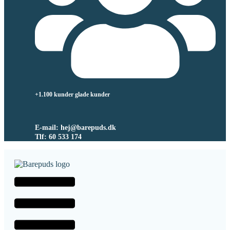
+1.100 kunder glade kunder
E-mail: hej@barepuds.dk
Tlf: 60 533 174