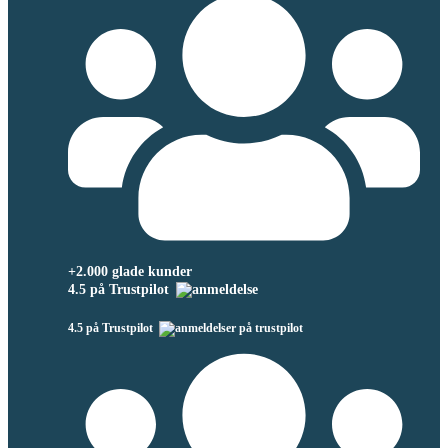
+2.000 glade kunder
4.5 på Trustpilot
4.5 på Trustpilot