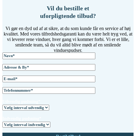
Vil du bestille et
uforpligtende tilbud?
Vi gør en dyd ud af at sikre, at du som kunde får en service af høj
kvalitet. Med vores tilfredshedsgaranti kan du være helt tryg ved, at
vi leverer rene vinduer, hver gang vi kommer forbi. Vi er et lille,
smilende team, så du vil altid blive mødt af en smilende
vinduespudser.
Udvendig pudsning*
Indvendig pudsning*