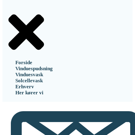
Forside
Vinduespudsning
Vinduesvask
Solcellevask
Erhverv
Her kører vi