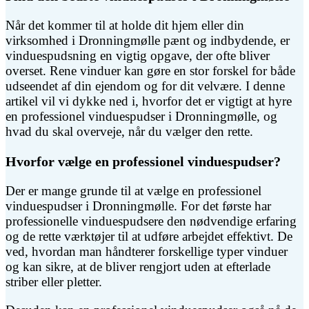
Når det kommer til at holde dit hjem eller din
virksomhed i Dronningmølle pænt og indbydende, er
vinduespudsning en vigtig opgave, der ofte bliver
overset. Rene vinduer kan gøre en stor forskel for både
udseendet af din ejendom og for dit velvære. I denne
artikel vil vi dykke ned i, hvorfor det er vigtigt at hyre
en professionel vinduespudser i Dronningmølle, og
hvad du skal overveje, når du vælger den rette.
Hvorfor vælge en professionel vinduespudser?
Der er mange grunde til at vælge en professionel
vinduespudser i Dronningmølle. For det første har
professionelle vinduespudsere den nødvendige erfaring
og de rette værktøjer til at udføre arbejdet effektivt. De
ved, hvordan man håndterer forskellige typer vinduer
og kan sikre, at de bliver rengjort uden at efterlade
striber eller pletter.