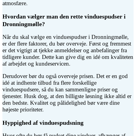
atmosfære.
Hvordan vælger man den rette vinduespudser i
Dronningmølle?
Når du skal vælge en vinduespudser i Dronningmølle,
er der flere faktorer, du bør overveje. Først og fremmest
er det vigtigt at tjekke anmeldelser og anbefalinger fra
tidligere kunder. Dette kan give dig en idé om kvaliteten
af arbejdet og kundeservicen.
Derudover bør du også overveje prisen. Det er en god
idé at indhente tilbud fra flere forskellige
vinduespudsere, så du kan sammenligne priser og
tjenester. Husk dog, at den billigste løsning ikke altid er
den bedste. Kvalitet og pålidelighed bør være dine
højeste prioriteter.
Hyppighed af vinduespudsning
Hvor ofte du bør få pudset dine vinduer, afhænger af