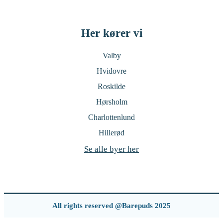
Her kører vi
Valby
Hvidovre
Roskilde
Hørsholm
Charlottenlund
Hillerød
Se alle byer her
All rights reserved @Barepuds 2025