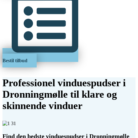
Bestil tilbud
Professionel vinduespudser i
Dronningmølle til klare og
skinnende vinduer
Find den bedste vinduespudser i Dronningmølle