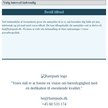
Ved indsendelse af formularen giver du samtykke til at vi, må kontakte dig både på sms,
telefonisk og på mail med vores tilbud. Du kan tilbagekalde dit samtykke ved at skrive til
hej@barepuds.dk. Få mere at vide om behandling af dine oplysninger i vores
privatlivspolitik
.
"Vores mål er at forene en vision om bæredygtighed med
en dedikation til enestående kvalitet."
hej@barepuds.dk
+45 60 533 174