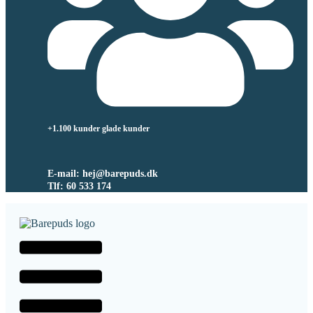
+1.100 kunder glade kunder
E-mail: hej@barepuds.dk
Tlf: 60 533 174