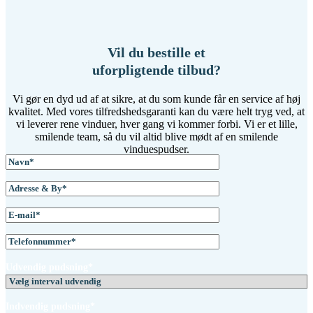
Vil du bestille et
uforpligtende tilbud?
Vi gør en dyd ud af at sikre, at du som kunde får en service af høj
kvalitet. Med vores tilfredshedsgaranti kan du være helt tryg ved, at
vi leverer rene vinduer, hver gang vi kommer forbi. Vi er et lille,
smilende team, så du vil altid blive mødt af en smilende
vinduespudser.
Udvendig pudsning*
Indvendig pudsning*