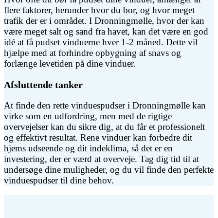
flere faktorer, herunder hvor du bor, og hvor meget
trafik der er i området. I Dronningmølle, hvor der kan
være meget salt og sand fra havet, kan det være en god
idé at få pudset vinduerne hver 1-2 måned. Dette vil
hjælpe med at forhindre opbygning af snavs og
forlænge levetiden på dine vinduer.
Afsluttende tanker
At finde den rette vinduespudser i Dronningmølle kan
virke som en udfordring, men med de rigtige
overvejelser kan du sikre dig, at du får et professionelt
og effektivt resultat. Rene vinduer kan forbedre dit
hjems udseende og dit indeklima, så det er en
investering, der er værd at overveje. Tag dig tid til at
undersøge dine muligheder, og du vil finde den perfekte
vinduespudser til dine behov.