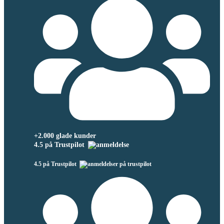
+2.000 glade kunder
4.5 på Trustpilot
4.5 på Trustpilot