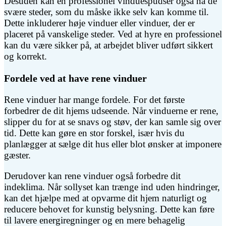
Desuden kan en professionel vinduespudser også nå de
svære steder, som du måske ikke selv kan komme til.
Dette inkluderer høje vinduer eller vinduer, der er
placeret på vanskelige steder. Ved at hyre en professionel
kan du være sikker på, at arbejdet bliver udført sikkert
og korrekt.
Fordele ved at have rene vinduer
Rene vinduer har mange fordele. For det første
forbedrer de dit hjems udseende. Når vinduerne er rene,
slipper du for at se snavs og støv, der kan samle sig over
tid. Dette kan gøre en stor forskel, især hvis du
planlægger at sælge dit hus eller blot ønsker at imponere
gæster.
Derudover kan rene vinduer også forbedre dit
indeklima. Når sollyset kan trænge ind uden hindringer,
kan det hjælpe med at opvarme dit hjem naturligt og
reducere behovet for kunstig belysning. Dette kan føre
til lavere energiregninger og en mere behagelig