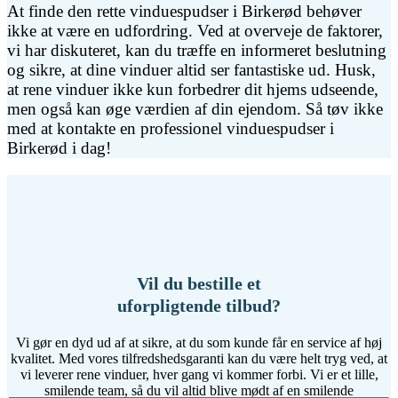
At finde den rette vinduespudser i Birkerød behøver
ikke at være en udfordring. Ved at overveje de faktorer,
vi har diskuteret, kan du træffe en informeret beslutning
og sikre, at dine vinduer altid ser fantastiske ud. Husk,
at rene vinduer ikke kun forbedrer dit hjems udseende,
men også kan øge værdien af din ejendom. Så tøv ikke
med at kontakte en professionel vinduespudser i
Birkerød i dag!
Vil du bestille et
uforpligtende tilbud?
Vi gør en dyd ud af at sikre, at du som kunde får en service af høj
kvalitet. Med vores tilfredshedsgaranti kan du være helt tryg ved, at
vi leverer rene vinduer, hver gang vi kommer forbi. Vi er et lille,
smilende team, så du vil altid blive mødt af en smilende