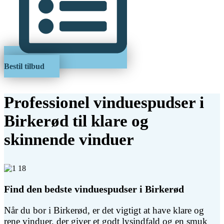
Bestil tilbud
Professionel vinduespudser i
Birkerød til klare og
skinnende vinduer
Find den bedste vinduespudser i Birkerød
Når du bor i Birkerød, er det vigtigt at have klare og
rene vinduer, der giver et godt lysindfald og en smuk