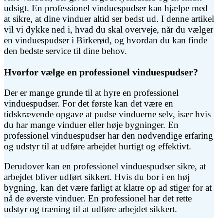
udsigt. En professionel vinduespudser kan hjælpe med
at sikre, at dine vinduer altid ser bedst ud. I denne artikel
vil vi dykke ned i, hvad du skal overveje, når du vælger
en vinduespudser i Birkerød, og hvordan du kan finde
den bedste service til dine behov.
Hvorfor vælge en professionel vinduespudser?
Der er mange grunde til at hyre en professionel
vinduespudser. For det første kan det være en
tidskrævende opgave at pudse vinduerne selv, især hvis
du har mange vinduer eller høje bygninger. En
professionel vinduespudser har den nødvendige erfaring
og udstyr til at udføre arbejdet hurtigt og effektivt.
Derudover kan en professionel vinduespudser sikre, at
arbejdet bliver udført sikkert. Hvis du bor i en høj
bygning, kan det være farligt at klatre op ad stiger for at
nå de øverste vinduer. En professionel har det rette
udstyr og træning til at udføre arbejdet sikkert.