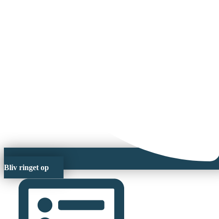
Bliv ringet op