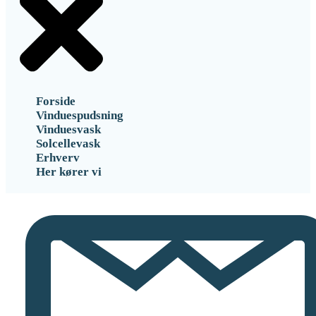
Forside
Vinduespudsning
Vinduesvask
Solcellevask
Erhverv
Her kører vi