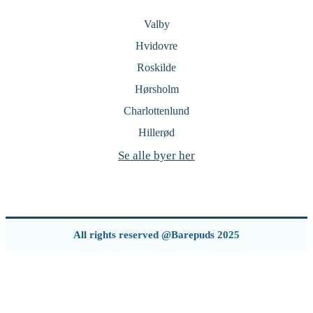
Valby
Hvidovre
Roskilde
Hørsholm
Charlottenlund
Hillerød
Se alle byer her
All rights reserved @Barepuds 2025