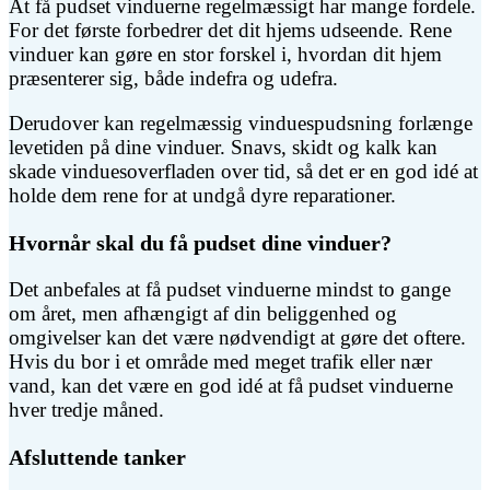
At få pudset vinduerne regelmæssigt har mange fordele.
For det første forbedrer det dit hjems udseende. Rene
vinduer kan gøre en stor forskel i, hvordan dit hjem
præsenterer sig, både indefra og udefra.
Derudover kan regelmæssig vinduespudsning forlænge
levetiden på dine vinduer. Snavs, skidt og kalk kan
skade vinduesoverfladen over tid, så det er en god idé at
holde dem rene for at undgå dyre reparationer.
Hvornår skal du få pudset dine vinduer?
Det anbefales at få pudset vinduerne mindst to gange
om året, men afhængigt af din beliggenhed og
omgivelser kan det være nødvendigt at gøre det oftere.
Hvis du bor i et område med meget trafik eller nær
vand, kan det være en god idé at få pudset vinduerne
hver tredje måned.
Afsluttende tanker