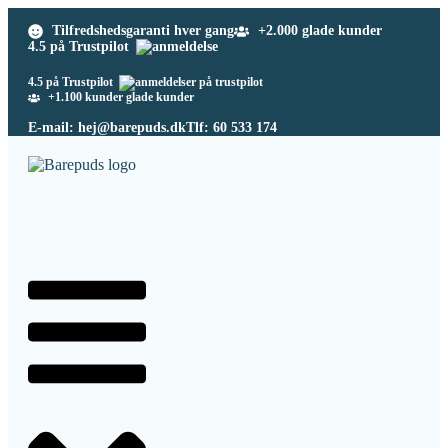
Tilfredshedsgaranti hver gang
+2.000 glade kunder
4.5 på Trustpilot
4.5 på Trustpilot
+1.100 kunder glade kunder
E-mail: hej@barepuds.dk
Tlf: 60 533 174