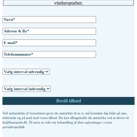
vinduespudser.
Udvendig pudsning*
Indvendig pudsning*
Ved indsendelse af formularen giver du samtykke til at vi, må kontakte dig både på sms,
telefonisk og på mail med vores tilbud. Du kan tilbagekalde dit samtykke ved at skrive til
hej@barepuds.dk. Få mere at vide om behandling af dine oplysninger i vores
privatlivspolitik
.