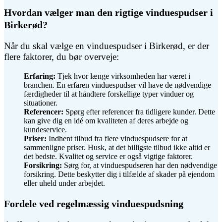
Hvordan vælger man den rigtige vinduespudser i
Birkerød?
Når du skal vælge en vinduespudser i Birkerød, er der
flere faktorer, du bør overveje:
Erfaring:
Tjek hvor længe virksomheden har været i
branchen. En erfaren vinduespudser vil have de nødvendige
færdigheder til at håndtere forskellige typer vinduer og
situationer.
Referencer:
Spørg efter referencer fra tidligere kunder. Dette
kan give dig en idé om kvaliteten af deres arbejde og
kundeservice.
Priser:
Indhent tilbud fra flere vinduespudsere for at
sammenligne priser. Husk, at det billigste tilbud ikke altid er
det bedste. Kvalitet og service er også vigtige faktorer.
Forsikring:
Sørg for, at vinduespudseren har den nødvendige
forsikring. Dette beskytter dig i tilfælde af skader på ejendom
eller uheld under arbejdet.
Fordele ved regelmæssig vinduespudsning