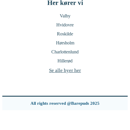
Her kører vi
Valby
Hvidovre
Roskilde
Hørsholm
Charlottenlund
Hillerød
Se alle byer her
All rights reserved @Barepuds 2025