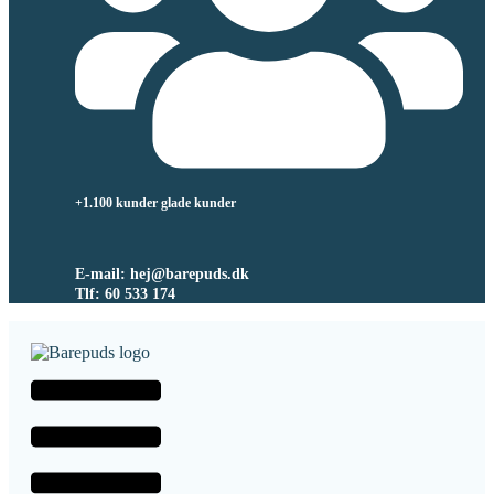
+1.100 kunder glade kunder
E-mail: hej@barepuds.dk
Tlf: 60 533 174