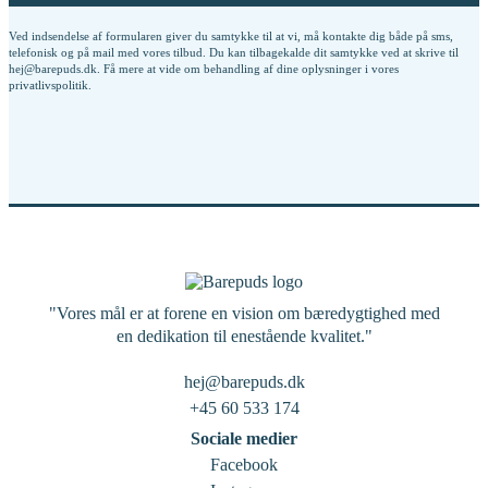
Ved indsendelse af formularen giver du samtykke til at vi, må kontakte dig både på sms,
telefonisk og på mail med vores tilbud. Du kan tilbagekalde dit samtykke ved at skrive til
hej@barepuds.dk. Få mere at vide om behandling af dine oplysninger i vores
privatlivspolitik
.
"Vores mål er at forene en vision om bæredygtighed med
en dedikation til enestående kvalitet."
hej@barepuds.dk
+45 60 533 174
Sociale medier
Facebook