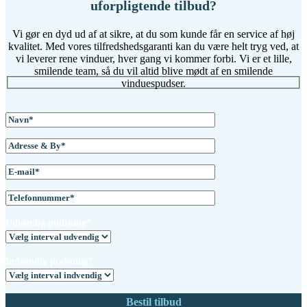
uforpligtende tilbud?
Vi gør en dyd ud af at sikre, at du som kunde får en service af høj
kvalitet. Med vores tilfredshedsgaranti kan du være helt tryg ved, at
vi leverer rene vinduer, hver gang vi kommer forbi. Vi er et lille,
smilende team, så du vil altid blive mødt af en smilende
vinduespudser.
Udvendig pudsning*
Indvendig pudsning*