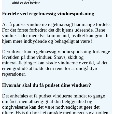
altid er det bedste.
Fordele ved regelmæssig vinduespudsning
At få pudset vinduerne regelmæssigt har mange fordele.
For det første forbedrer det dit hjems udseende. Rene
vinduer lader mere lys komme ind, hvilket kan gøre dit
hjem mere indbydende og behageligt at være i.
Derudover kan regelmæssig vinduespudsning forlænge
levetiden på dine vinduer. Snavs, skidt og
mineralaflejringer kan skade vinduerne over tid, så det
er en god idé at holde dem rene for at undgå dyre
reparationer.
Hvornår skal du få pudset dine vinduer?
Det anbefales at få pudset vinduerne mindst to gange
om året, men afhængigt af din beliggenhed og
omgivelserne kan det være nødvendigt at gøre det
oftere. Hvis du bor i et område med meget støv, pollen