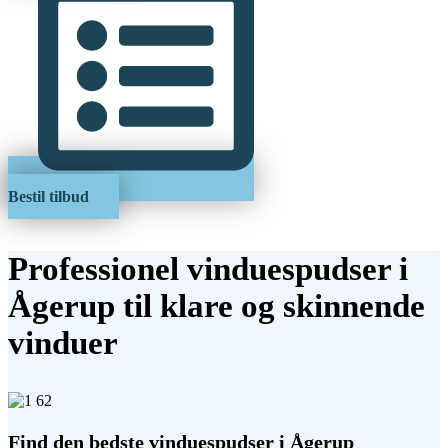
Bestil tilbud
Professionel vinduespudser i
Ågerup til klare og skinnende
vinduer
Find den bedste vinduespudser i Ågerup