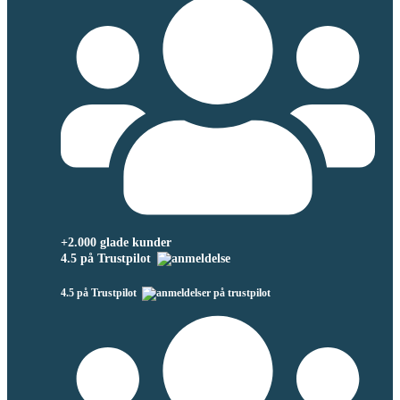
+2.000 glade kunder
4.5 på Trustpilot
4.5 på Trustpilot