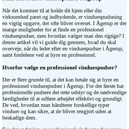
Når det kommer til at holde dit hjem eller din
virksomhed pænt og indbydende, er vinduespudsning
en vigtig opgave, der ofte bliver overset. I Ågerup er der
mange muligheder for at finde en professionel
vinduespudser, men hvordan vælger man den rigtige? I
denne artikel vil vi guide dig gennem, hvad du skal
overveje, når du leder efter en vinduespudser i Ågerup,
samt fordelene ved at hyre en professionel.
Hvorfor vælge en professionel vinduespudser?
Der er flere grunde til, at det kan betale sig at hyre en
professionel vinduespudser i Ågerup. For det første har
professionelle pudsere det rette udstyr og de nødvendige
færdigheder til at udføre arbejdet effektivt og grundigt.
De ved, hvordan man håndterer forskellige typer
vinduer og kan sikre, at de bliver rengjort uden at
beskadige dem.