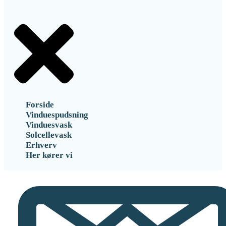
Forside
Vinduespudsning
Vinduesvask
Solcellevask
Erhverv
Her kører vi