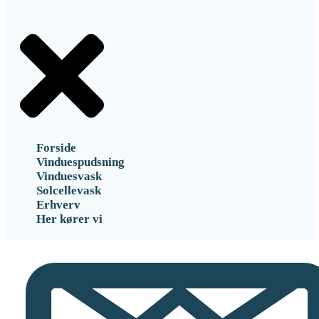
Forside
Vinduespudsning
Vinduesvask
Solcellevask
Erhverv
Her kører vi