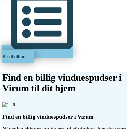
Bestil tilbud
Find en billig vinduespudser i
Virum til dit hjem
Find en billig vinduespudser i Virum
Når solen skinner, og du ser ud af vinduet, kan det være