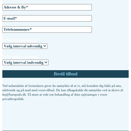
Udvendig pudsning*
Indvendig pudsning*
Ved indsendelse af formularen giver du samtykke til at vi, må kontakte dig både på sms,
telefonisk og på mail med vores tilbud. Du kan tilbagekalde dit samtykke ved at skrive til
hej@barepuds.dk. Få mere at vide om behandling af dine oplysninger i vores
privatlivspolitik
.