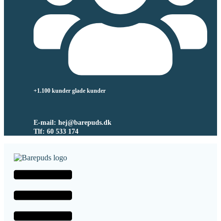
+1.100 kunder glade kunder
E-mail: hej@barepuds.dk
Tlf: 60 533 174