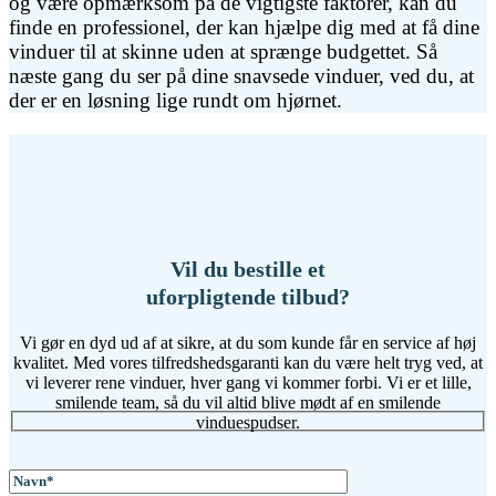
og være opmærksom på de vigtigste faktorer, kan du
finde en professionel, der kan hjælpe dig med at få dine
vinduer til at skinne uden at sprænge budgettet. Så
næste gang du ser på dine snavsede vinduer, ved du, at
der er en løsning lige rundt om hjørnet.
Vil du bestille et
uforpligtende tilbud?
Vi gør en dyd ud af at sikre, at du som kunde får en service af høj
kvalitet. Med vores tilfredshedsgaranti kan du være helt tryg ved, at
vi leverer rene vinduer, hver gang vi kommer forbi. Vi er et lille,
smilende team, så du vil altid blive mødt af en smilende
vinduespudser.