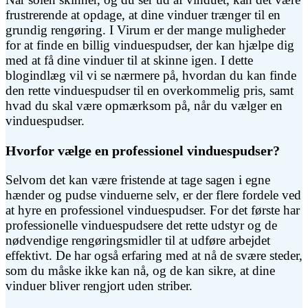
frustrerende at opdage, at dine vinduer trænger til en
grundig rengøring. I Virum er der mange muligheder
for at finde en billig vinduespudser, der kan hjælpe dig
med at få dine vinduer til at skinne igen. I dette
blogindlæg vil vi se nærmere på, hvordan du kan finde
den rette vinduespudser til en overkommelig pris, samt
hvad du skal være opmærksom på, når du vælger en
vinduespudser.
Hvorfor vælge en professionel vinduespudser?
Selvom det kan være fristende at tage sagen i egne
hænder og pudse vinduerne selv, er der flere fordele ved
at hyre en professionel vinduespudser. For det første har
professionelle vinduespudsere det rette udstyr og de
nødvendige rengøringsmidler til at udføre arbejdet
effektivt. De har også erfaring med at nå de svære steder,
som du måske ikke kan nå, og de kan sikre, at dine
vinduer bliver rengjort uden striber.