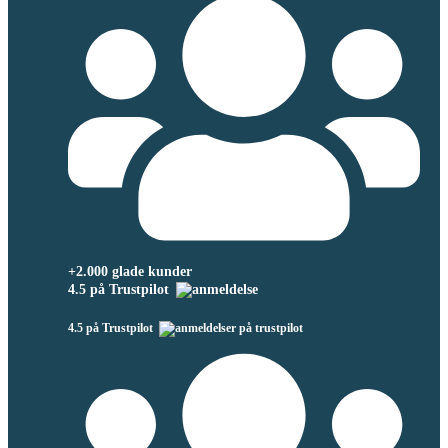
+2.000 glade kunder
4.5 på Trustpilot
4.5 på Trustpilot