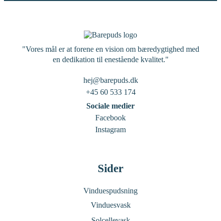
"Vores mål er at forene en vision om bæredygtighed med
en dedikation til enestående kvalitet."
hej@barepuds.dk
+45 60 533 174
Sociale medier
Facebook
Instagram
Sider
Vinduespudsning
Vinduesvask
Solcellevask