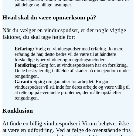
pålidelige og billige løsninger.
Hvad skal du være opmærksom på?
Når du vælger en vinduespudser, er der nogle vigtige
faktorer, du skal tage højde for:
Erfaring:
Vælg en vinduespudser med erfaring. Jo mere
erfaring de har, desto bedre vil de være til at håndtere
forskellige typer vinduer og rengøringsmetoder.
Forsikring:
Sørg for, at vinduespudseren har en forsikring.
Dette beskytter dig i tilfælde af skader på din ejendom under
rengøringen.
Garanti:
Spørg om garantier for arbejdet. En god
vinduespudser vil stå inde for deres arbejde og være villig til
at rette op på eventuelle problemer, der måtte opstå efter
rengøringen.
Konklusion
At finde en billig vinduespudser i Virum behøver ikke
at være en udfordring. Ved at følge de ovenstående tips