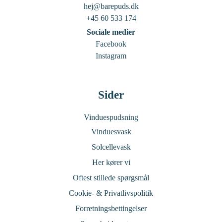
hej@barepuds.dk
+45 60 533 174
Sociale medier
Facebook
Instagram
Sider
Vinduespudsning
Vinduesvask
Solcellevask
Her kører vi
Oftest stillede spørgsmål
Cookie- & Privatlivspolitik
Forretningsbettingelser