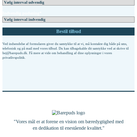
Indvendig pudsning*
Ved indsendelse af formularen giver du samtykke til at vi, må kontakte dig både på sms,
telefonisk og på mail med vores tilbud. Du kan tilbagekalde dit samtykke ved at skrive til
hej@barepuds.dk. Få mere at vide om behandling af dine oplysninger i vores
privatlivspolitik
.
"Vores mål er at forene en vision om bæredygtighed med
en dedikation til enestående kvalitet."