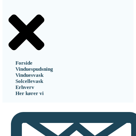
Forside
Vinduespudsning
Vinduesvask
Solcellevask
Erhverv
Her kører vi