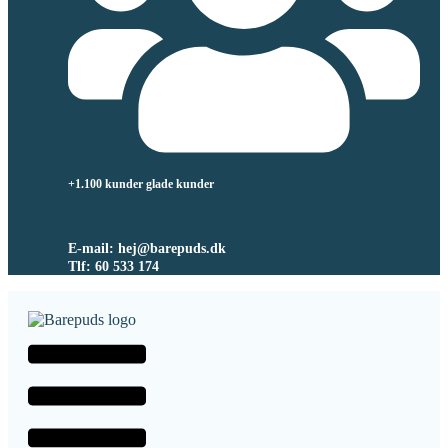
+1.100 kunder glade kunder
E-mail: hej@barepuds.dk
Tlf: 60 533 174