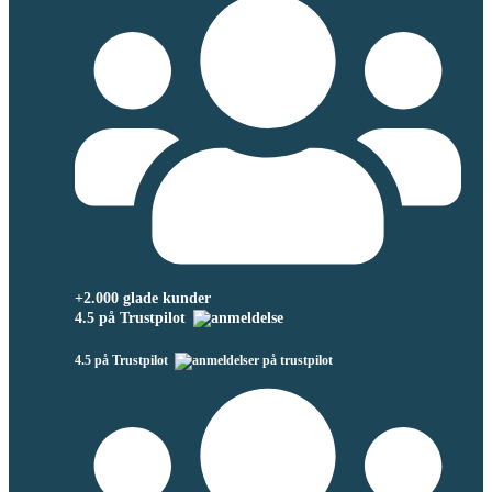
+2.000 glade kunder
4.5 på Trustpilot
4.5 på Trustpilot