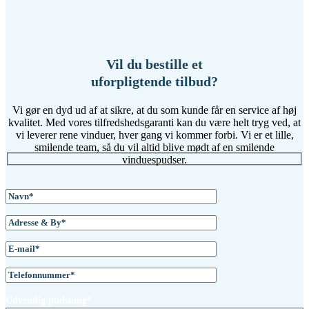
Vil du bestille et
uforpligtende tilbud?
Vi gør en dyd ud af at sikre, at du som kunde får en service af høj
kvalitet. Med vores tilfredshedsgaranti kan du være helt tryg ved, at
vi leverer rene vinduer, hver gang vi kommer forbi. Vi er et lille,
smilende team, så du vil altid blive mødt af en smilende
vinduespudser.
Udvendig pudsning*