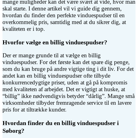
mange muligheder kan det være svært at vide, hvor man
skal starte. I denne artikel vil vi guide dig gennem,
hvordan du finder den perfekte vinduespudser til en
overkommelig pris, samtidig med at du sikrer dig, at
kvaliteten er i top.
Hvorfor vælge en billig vinduespudser?
Der er mange grunde til at vælge en billig
vinduespudser. For det første kan det spare dig penge,
som du kan bruge på andre vigtige ting i dit liv. For det
andet kan en billig vinduespudser ofte tilbyde
konkurrencedygtige priser, uden at gå på kompromis
med kvaliteten af arbejdet. Det er vigtigt at huske, at
“billig” ikke nødvendigvis betyder “dårlig”. Mange små
virksomheder tilbyder fremragende service til en lavere
pris for at tiltrække kunder.
Hvordan finder du en billig vinduespudser i
Søborg?