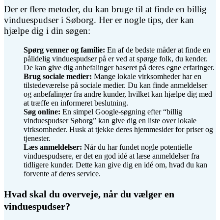
Der er flere metoder, du kan bruge til at finde en billig
vinduespudser i Søborg. Her er nogle tips, der kan
hjælpe dig i din søgen:
Spørg venner og familie:
En af de bedste måder at finde en
pålidelig vinduespudser på er ved at spørge folk, du kender.
De kan give dig anbefalinger baseret på deres egne erfaringer.
Brug sociale medier:
Mange lokale virksomheder har en
tilstedeværelse på sociale medier. Du kan finde anmeldelser
og anbefalinger fra andre kunder, hvilket kan hjælpe dig med
at træffe en informeret beslutning.
Søg online:
En simpel Google-søgning efter “billig
vinduespudser Søborg” kan give dig en liste over lokale
virksomheder. Husk at tjekke deres hjemmesider for priser og
tjenester.
Læs anmeldelser:
Når du har fundet nogle potentielle
vinduespudsere, er det en god idé at læse anmeldelser fra
tidligere kunder. Dette kan give dig en idé om, hvad du kan
forvente af deres service.
Hvad skal du overveje, når du vælger en
vinduespudser?