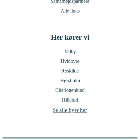
Samarbejdspartnere
Alle links
Her kører vi
Valby
Hvidovre
Roskilde
Hørsholm
Charlottenlund
Hillerød
Se alle byer her