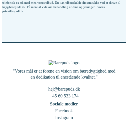
telefonisk og på mail med vores tilbud. Du kan tilbagekalde dit samtykke ved at skrive til
hej@barepuds.dk. Få mere at vide om behandling af dine oplysninger i vores
privatlivspolitik
.
"Vores mål er at forene en vision om bæredygtighed med
en dedikation til enestående kvalitet."
hej@barepuds.dk
+45 60 533 174
Sociale medier
Facebook
Instagram