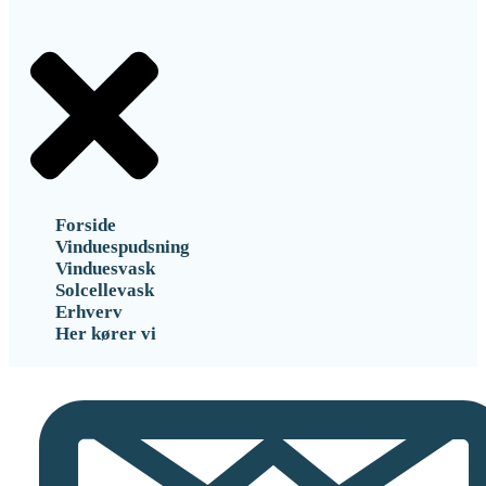
Forside
Vinduespudsning
Vinduesvask
Solcellevask
Erhverv
Her kører vi