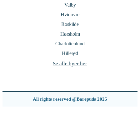
Valby
Hvidovre
Roskilde
Hørsholm
Charlottenlund
Hillerød
Se alle byer her
All rights reserved @Barepuds 2025