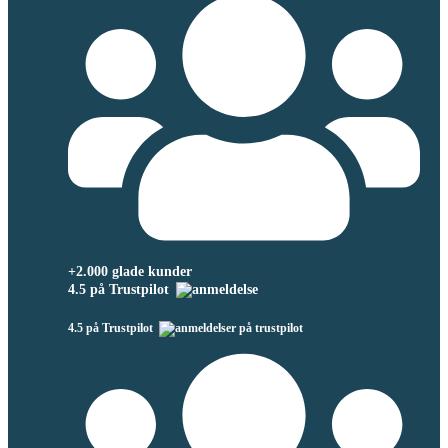
+2.000 glade kunder
4.5 på Trustpilot
4.5 på Trustpilot