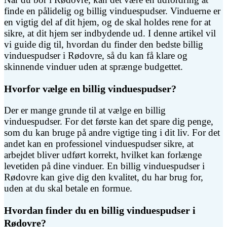
finde en pålidelig og billig vinduespudser. Vinduerne er
en vigtig del af dit hjem, og de skal holdes rene for at
sikre, at dit hjem ser indbydende ud. I denne artikel vil
vi guide dig til, hvordan du finder den bedste billig
vinduespudser i Rødovre, så du kan få klare og
skinnende vinduer uden at sprænge budgettet.
Hvorfor vælge en billig vinduespudser?
Der er mange grunde til at vælge en billig
vinduespudser. For det første kan det spare dig penge,
som du kan bruge på andre vigtige ting i dit liv. For det
andet kan en professionel vinduespudser sikre, at
arbejdet bliver udført korrekt, hvilket kan forlænge
levetiden på dine vinduer. En billig vinduespudser i
Rødovre kan give dig den kvalitet, du har brug for,
uden at du skal betale en formue.
Hvordan finder du en billig vinduespudser i
Rødovre?