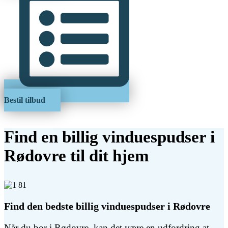
Bestil tilbud
Find en billig vinduespudser i
Rødovre til dit hjem
Find den bedste billig vinduespudser i Rødovre
Når du bor i Rødovre, kan det være en udfordring at