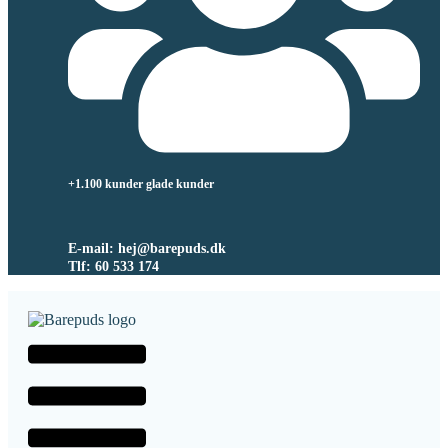
+1.100 kunder glade kunder
E-mail: hej@barepuds.dk
Tlf: 60 533 174