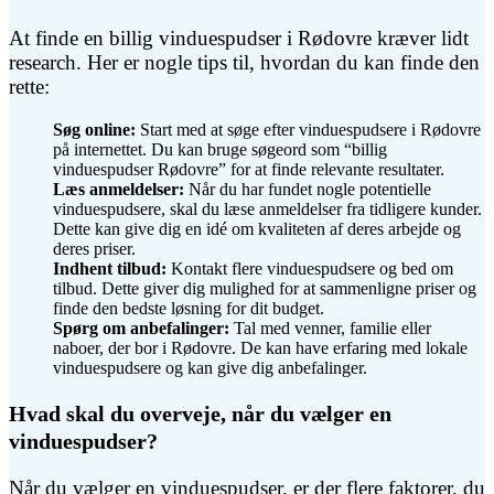
At finde en billig vinduespudser i Rødovre kræver lidt
research. Her er nogle tips til, hvordan du kan finde den
rette:
Søg online:
Start med at søge efter vinduespudsere i Rødovre
på internettet. Du kan bruge søgeord som “billig
vinduespudser Rødovre” for at finde relevante resultater.
Læs anmeldelser:
Når du har fundet nogle potentielle
vinduespudsere, skal du læse anmeldelser fra tidligere kunder.
Dette kan give dig en idé om kvaliteten af deres arbejde og
deres priser.
Indhent tilbud:
Kontakt flere vinduespudsere og bed om
tilbud. Dette giver dig mulighed for at sammenligne priser og
finde den bedste løsning for dit budget.
Spørg om anbefalinger:
Tal med venner, familie eller
naboer, der bor i Rødovre. De kan have erfaring med lokale
vinduespudsere og kan give dig anbefalinger.
Hvad skal du overveje, når du vælger en
vinduespudser?
Når du vælger en vinduespudser, er der flere faktorer, du