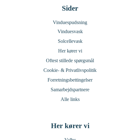
Sider
Vinduespudsning
Vinduesvask
Solcellevask
Her kører vi
Oftest stillede spørgsmål
Cookie- & Privatlivspolitik
Forretningsbettingelser
Samarbejdspartnere
Alle links
Her kører vi
Valby