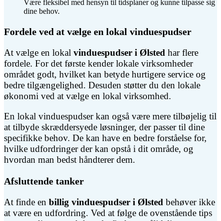
Være fleksibel med hensyn til tidsplaner og kunne tilpasse sig
dine behov.
Fordele ved at vælge en lokal vinduespudser
At vælge en lokal
vinduespudser i Ølsted
har flere
fordele. For det første kender lokale virksomheder
området godt, hvilket kan betyde hurtigere service og
bedre tilgængelighed. Desuden støtter du den lokale
økonomi ved at vælge en lokal virksomhed.
En lokal vinduespudser kan også være mere tilbøjelig til
at tilbyde skræddersyede løsninger, der passer til dine
specifikke behov. De kan have en bedre forståelse for,
hvilke udfordringer der kan opstå i dit område, og
hvordan man bedst håndterer dem.
Afsluttende tanker
At finde en
billig vinduespudser i Ølsted
behøver ikke
at være en udfordring. Ved at følge de ovenstående tips