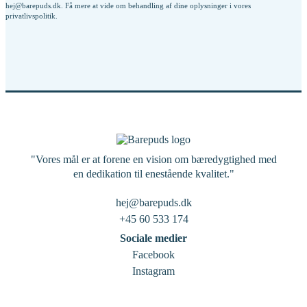
hej@barepuds.dk. Få mere at vide om behandling af dine oplysninger i vores
privatlivspolitik
.
"Vores mål er at forene en vision om bæredygtighed med
en dedikation til enestående kvalitet."
hej@barepuds.dk
+45 60 533 174
Sociale medier
Facebook
Instagram