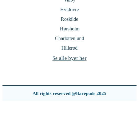
Hvidovre
Roskilde
Hørsholm
Charlottenlund
Hillerød
Se alle byer her
All rights reserved @Barepuds 2025