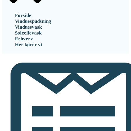
Forside
Vinduespudsning
Vinduesvask
Solcellevask
Erhverv
Her kører vi