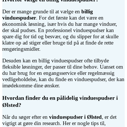
Der er mange grunde til at vælge en
billig
vinduespudser
. For det første kan det være en
økonomisk løsning, især hvis du har mange vinduer,
der skal pudses. En professionel vinduespudser kan
spare dig for tid og besvær, og du slipper for at skulle
klatre op ad stiger eller bruge tid på at finde de rette
rengøringsmidler.
Desuden kan en billig vinduespudser ofte tilbyde
fleksible løsninger, der passer til dine behov. Uanset om
du har brug for en engangsservice eller regelmæssig
vedligeholdelse, kan du finde en vinduespudser, der kan
imødekomme dine ønsker.
Hvordan finder du en pålidelig vinduespudser i
Ølsted?
Når du søger efter en
vinduespudser i Ølsted
, er det
vigtigt at gøre din research. Her er nogle tips til,