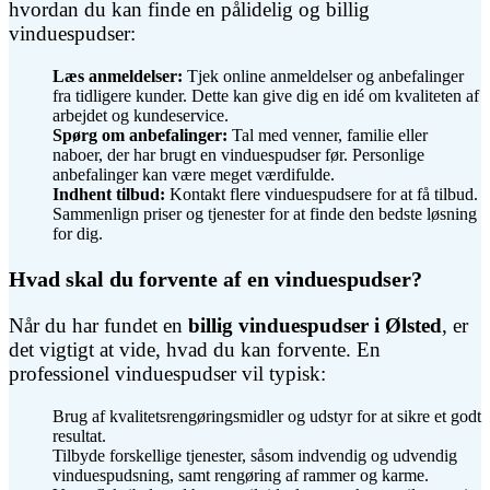
hvordan du kan finde en pålidelig og billig
vinduespudser:
Læs anmeldelser:
Tjek online anmeldelser og anbefalinger
fra tidligere kunder. Dette kan give dig en idé om kvaliteten af
arbejdet og kundeservice.
Spørg om anbefalinger:
Tal med venner, familie eller
naboer, der har brugt en vinduespudser før. Personlige
anbefalinger kan være meget værdifulde.
Indhent tilbud:
Kontakt flere vinduespudsere for at få tilbud.
Sammenlign priser og tjenester for at finde den bedste løsning
for dig.
Hvad skal du forvente af en vinduespudser?
Når du har fundet en
billig vinduespudser i Ølsted
, er
det vigtigt at vide, hvad du kan forvente. En
professionel vinduespudser vil typisk:
Brug af kvalitetsrengøringsmidler og udstyr for at sikre et godt
resultat.
Tilbyde forskellige tjenester, såsom indvendig og udvendig
vinduespudsning, samt rengøring af rammer og karme.