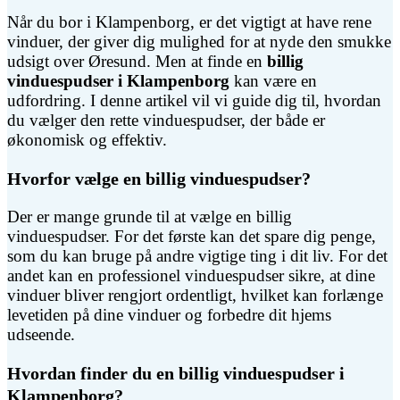
Når du bor i Klampenborg, er det vigtigt at have rene
vinduer, der giver dig mulighed for at nyde den smukke
udsigt over Øresund. Men at finde en
billig
vinduespudser i Klampenborg
kan være en
udfordring. I denne artikel vil vi guide dig til, hvordan
du vælger den rette vinduespudser, der både er
økonomisk og effektiv.
Hvorfor vælge en billig vinduespudser?
Der er mange grunde til at vælge en billig
vinduespudser. For det første kan det spare dig penge,
som du kan bruge på andre vigtige ting i dit liv. For det
andet kan en professionel vinduespudser sikre, at dine
vinduer bliver rengjort ordentligt, hvilket kan forlænge
levetiden på dine vinduer og forbedre dit hjems
udseende.
Hvordan finder du en billig vinduespudser i
Klampenborg?