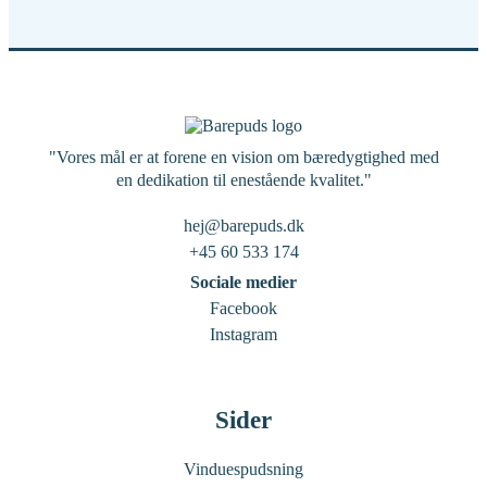
"Vores mål er at forene en vision om bæredygtighed med
en dedikation til enestående kvalitet."
hej@barepuds.dk
+45 60 533 174
Sociale medier
Facebook
Instagram
Sider
Vinduespudsning