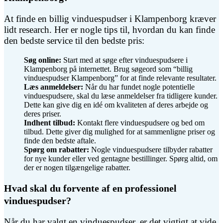
At finde en billig vinduespudser i Klampenborg kræver
lidt research. Her er nogle tips til, hvordan du kan finde
den bedste service til den bedste pris:
Søg online:
Start med at søge efter vinduespudsere i
Klampenborg på internettet. Brug søgeord som “billig
vinduespudser Klampenborg” for at finde relevante resultater.
Læs anmeldelser:
Når du har fundet nogle potentielle
vinduespudsere, skal du læse anmeldelser fra tidligere kunder.
Dette kan give dig en idé om kvaliteten af deres arbejde og
deres priser.
Indhent tilbud:
Kontakt flere vinduespudsere og bed om
tilbud. Dette giver dig mulighed for at sammenligne priser og
finde den bedste aftale.
Spørg om rabatter:
Nogle vinduespudsere tilbyder rabatter
for nye kunder eller ved gentagne bestillinger. Spørg altid, om
der er nogen tilgængelige rabatter.
Hvad skal du forvente af en professionel
vinduespudser?
Når du har valgt en vinduespudser, er det vigtigt at vide,