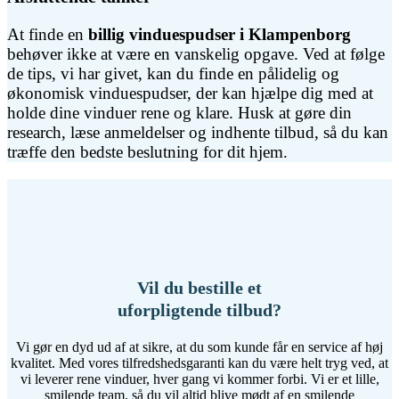
At finde en
billig vinduespudser i Klampenborg
behøver ikke at være en vanskelig opgave. Ved at følge
de tips, vi har givet, kan du finde en pålidelig og
økonomisk vinduespudser, der kan hjælpe dig med at
holde dine vinduer rene og klare. Husk at gøre din
research, læse anmeldelser og indhente tilbud, så du kan
træffe den bedste beslutning for dit hjem.
Vil du bestille et
uforpligtende tilbud?
Vi gør en dyd ud af at sikre, at du som kunde får en service af høj
kvalitet. Med vores tilfredshedsgaranti kan du være helt tryg ved, at
vi leverer rene vinduer, hver gang vi kommer forbi. Vi er et lille,
smilende team, så du vil altid blive mødt af en smilende