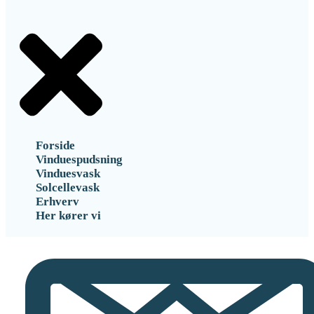
Forside
Vinduespudsning
Vinduesvask
Solcellevask
Erhverv
Her kører vi