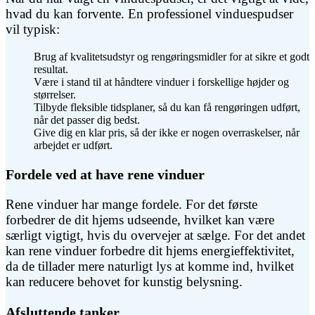
hvad du kan forvente. En professionel vinduespudser
vil typisk:
Brug af kvalitetsudstyr og rengøringsmidler for at sikre et godt
resultat.
Være i stand til at håndtere vinduer i forskellige højder og
størrelser.
Tilbyde fleksible tidsplaner, så du kan få rengøringen udført,
når det passer dig bedst.
Give dig en klar pris, så der ikke er nogen overraskelser, når
arbejdet er udført.
Fordele ved at have rene vinduer
Rene vinduer har mange fordele. For det første
forbedrer de dit hjems udseende, hvilket kan være
særligt vigtigt, hvis du overvejer at sælge. For det andet
kan rene vinduer forbedre dit hjems energieffektivitet,
da de tillader mere naturligt lys at komme ind, hvilket
kan reducere behovet for kunstig belysning.
Afsluttende tanker