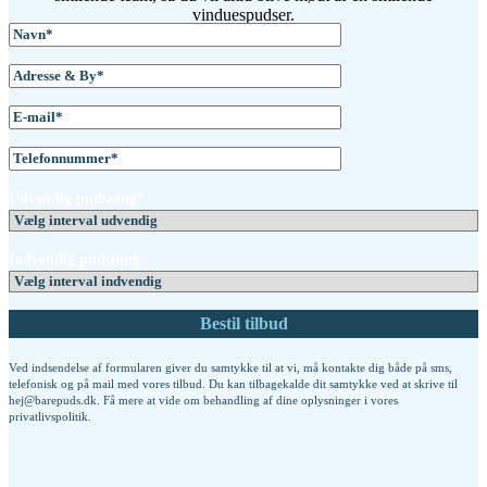
vinduespudser.
Udvendig pudsning*
Indvendig pudsning*
Ved indsendelse af formularen giver du samtykke til at vi, må kontakte dig både på sms,
telefonisk og på mail med vores tilbud. Du kan tilbagekalde dit samtykke ved at skrive til
hej@barepuds.dk. Få mere at vide om behandling af dine oplysninger i vores
privatlivspolitik
.