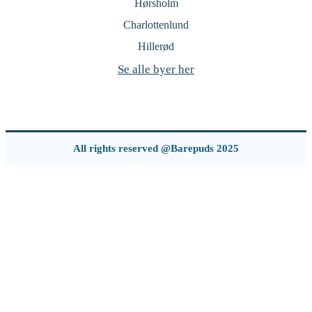
Hørsholm
Charlottenlund
Hillerød
Se alle byer her
All rights reserved @Barepuds 2025