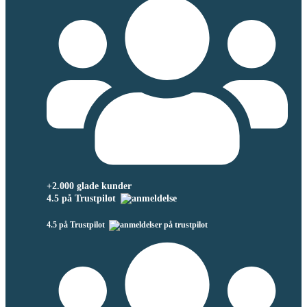
+2.000 glade kunder
4.5 på Trustpilot
4.5 på Trustpilot