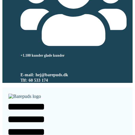
+1.100 kunder glade kunder
E-mail: hej@barepuds.dk
Tlf: 60 533 174