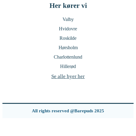
Her kører vi
Valby
Hvidovre
Roskilde
Hørsholm
Charlottenlund
Hillerød
Se alle byer her
All rights reserved @Barepuds 2025