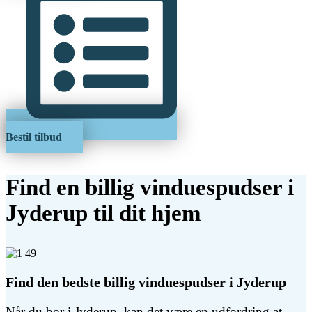
Bestil tilbud
Find en billig vinduespudser i
Jyderup til dit hjem
Find den bedste billig vinduespudser i Jyderup
Når du bor i Jyderup, kan det være en udfordring at