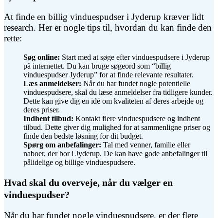
At finde en billig vinduespudser i Jyderup kræver lidt
research. Her er nogle tips til, hvordan du kan finde den
rette:
Søg online:
Start med at søge efter vinduespudsere i Jyderup
på internettet. Du kan bruge søgeord som “billig
vinduespudser Jyderup” for at finde relevante resultater.
Læs anmeldelser:
Når du har fundet nogle potentielle
vinduespudsere, skal du læse anmeldelser fra tidligere kunder.
Dette kan give dig en idé om kvaliteten af deres arbejde og
deres priser.
Indhent tilbud:
Kontakt flere vinduespudsere og indhent
tilbud. Dette giver dig mulighed for at sammenligne priser og
finde den bedste løsning for dit budget.
Spørg om anbefalinger:
Tal med venner, familie eller
naboer, der bor i Jyderup. De kan have gode anbefalinger til
pålidelige og billige vinduespudsere.
Hvad skal du overveje, når du vælger en
vinduespudser?
Når du har fundet nogle vinduespudsere, er der flere