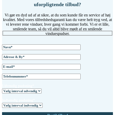
uforpligtende tilbud?
Vi gør en dyd ud af at sikre, at du som kunde får en service af høj
kvalitet. Med vores tilfredshedsgaranti kan du være helt tryg ved, at
vi leverer rene vinduer, hver gang vi kommer forbi. Vi er et lille,
smilende team, så du vil altid blive mødt af en smilende
vinduespudser.
Udvendig pudsning*
Indvendig pudsning*