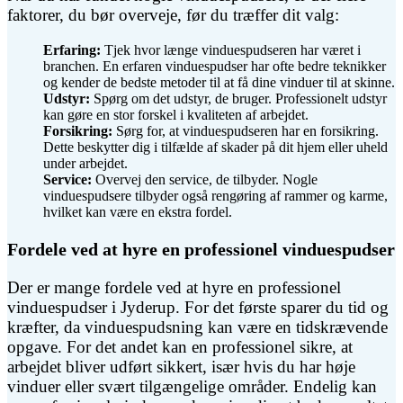
faktorer, du bør overveje, før du træffer dit valg:
Erfaring:
Tjek hvor længe vinduespudseren har været i
branchen. En erfaren vinduespudser har ofte bedre teknikker
og kender de bedste metoder til at få dine vinduer til at skinne.
Udstyr:
Spørg om det udstyr, de bruger. Professionelt udstyr
kan gøre en stor forskel i kvaliteten af arbejdet.
Forsikring:
Sørg for, at vinduespudseren har en forsikring.
Dette beskytter dig i tilfælde af skader på dit hjem eller uheld
under arbejdet.
Service:
Overvej den service, de tilbyder. Nogle
vinduespudsere tilbyder også rengøring af rammer og karme,
hvilket kan være en ekstra fordel.
Fordele ved at hyre en professionel vinduespudser
Der er mange fordele ved at hyre en professionel
vinduespudser i Jyderup. For det første sparer du tid og
kræfter, da vinduespudsning kan være en tidskrævende
opgave. For det andet kan en professionel sikre, at
arbejdet bliver udført sikkert, især hvis du har høje
vinduer eller svært tilgængelige områder. Endelig kan