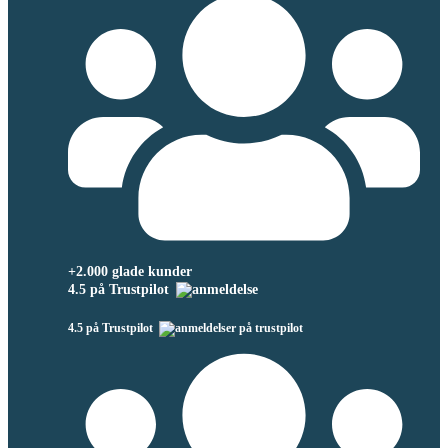
+2.000 glade kunder
4.5 på Trustpilot
4.5 på Trustpilot