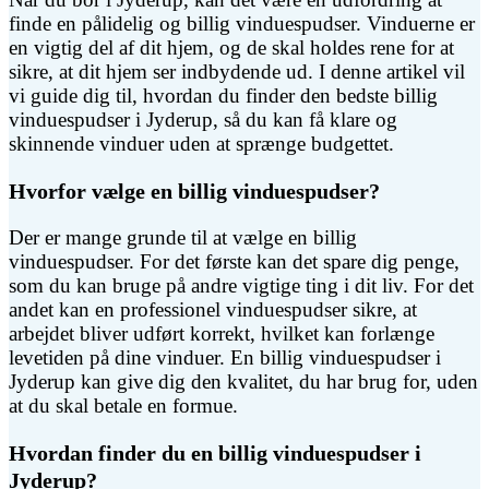
finde en pålidelig og billig vinduespudser. Vinduerne er
en vigtig del af dit hjem, og de skal holdes rene for at
sikre, at dit hjem ser indbydende ud. I denne artikel vil
vi guide dig til, hvordan du finder den bedste billig
vinduespudser i Jyderup, så du kan få klare og
skinnende vinduer uden at sprænge budgettet.
Hvorfor vælge en billig vinduespudser?
Der er mange grunde til at vælge en billig
vinduespudser. For det første kan det spare dig penge,
som du kan bruge på andre vigtige ting i dit liv. For det
andet kan en professionel vinduespudser sikre, at
arbejdet bliver udført korrekt, hvilket kan forlænge
levetiden på dine vinduer. En billig vinduespudser i
Jyderup kan give dig den kvalitet, du har brug for, uden
at du skal betale en formue.
Hvordan finder du en billig vinduespudser i
Jyderup?