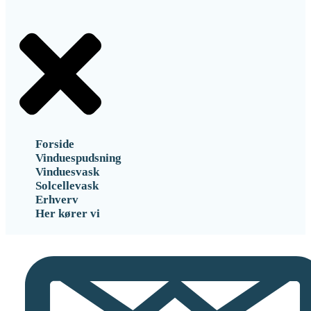
Forside
Vinduespudsning
Vinduesvask
Solcellevask
Erhverv
Her kører vi