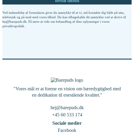
Ved indsendelse af formularen giver du samtykke til at vi, må kontakte dig både på sms,
telefonisk og på mail med vores tilbud. Du kan tilbagekalde dit samtykke ved at skrive til
hej@barepuds.dk. Få mere at vide om behandling af dine oplysninger i vores
privatlivspolitik
.
"Vores mål er at forene en vision om bæredygtighed med
en dedikation til enestående kvalitet."
hej@barepuds.dk
+45 60 533 174
Sociale medier
Facebook