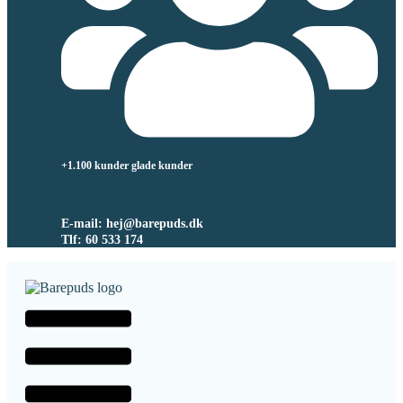
+1.100 kunder glade kunder
E-mail: hej@barepuds.dk
Tlf: 60 533 174