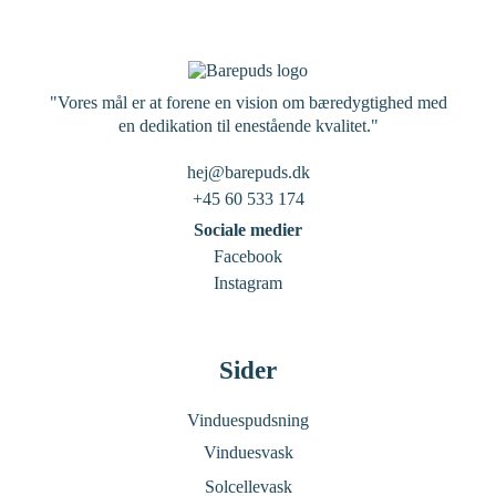
"Vores mål er at forene en vision om bæredygtighed med
en dedikation til enestående kvalitet."
hej@barepuds.dk
+45 60 533 174
Sociale medier
Facebook
Instagram
Sider
Vinduespudsning
Vinduesvask
Solcellevask