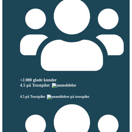
+2.000 glade kunder
4.5 på Trustpilot
4.5 på Trustpilot