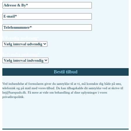
Udvendig pudsning*
Indvendig pudsning*
Ved indsendelse af formularen giver du samtykke til at vi, må kontakte dig både på sms,
telefonisk og på mail med vores tilbud. Du kan tilbagekalde dit samtykke ved at skrive til
hej@barepuds.dk. Få mere at vide om behandling af dine oplysninger i vores
privatlivspolitik
.