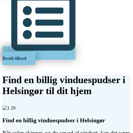
Bestil tilbud
Find en billig vinduespudser i
Helsingør til dit hjem
Find en billig vinduespudser i Helsingør
Når solen skinner, og du ser ud af vinduet, kan det være