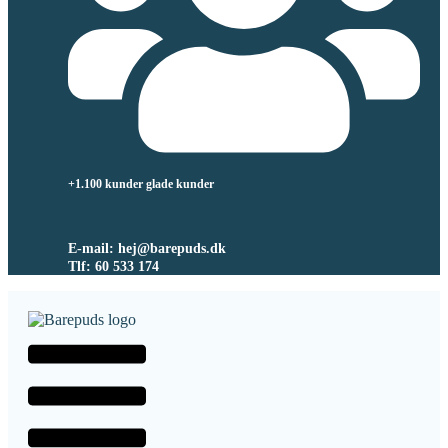
+1.100 kunder glade kunder
E-mail: hej@barepuds.dk
Tlf: 60 533 174