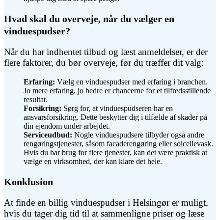
Hvad skal du overveje, når du vælger en
vinduespudser?
Når du har indhentet tilbud og læst anmeldelser, er der
flere faktorer, du bør overveje, før du træffer dit valg:
Erfaring:
Vælg en vinduespudser med erfaring i branchen.
Jo mere erfaring, jo bedre er chancerne for et tilfredsstillende
resultat.
Forsikring:
Sørg for, at vinduespudseren har en
ansvarsforsikring. Dette beskytter dig i tilfælde af skader på
din ejendom under arbejdet.
Serviceudbud:
Nogle vinduespudsere tilbyder også andre
rengøringstjenester, såsom facaderengøring eller solcellevask.
Hvis du har brug for flere tjenester, kan det være praktisk at
vælge en virksomhed, der kan klare det hele.
Konklusion
At finde en billig vinduespudser i Helsingør er muligt,
hvis du tager dig tid til at sammenligne priser og læse