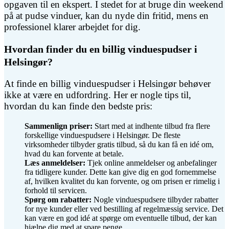
opgaven til en ekspert. I stedet for at bruge din weekend
på at pudse vinduer, kan du nyde din fritid, mens en
professionel klarer arbejdet for dig.
Hvordan finder du en billig vinduespudser i
Helsingør?
At finde en billig vinduespudser i Helsingør behøver
ikke at være en udfordring. Her er nogle tips til,
hvordan du kan finde den bedste pris:
Sammenlign priser:
Start med at indhente tilbud fra flere
forskellige vinduespudsere i Helsingør. De fleste
virksomheder tilbyder gratis tilbud, så du kan få en idé om,
hvad du kan forvente at betale.
Læs anmeldelser:
Tjek online anmeldelser og anbefalinger
fra tidligere kunder. Dette kan give dig en god fornemmelse
af, hvilken kvalitet du kan forvente, og om prisen er rimelig i
forhold til servicen.
Spørg om rabatter:
Nogle vinduespudsere tilbyder rabatter
for nye kunder eller ved bestilling af regelmæssig service. Det
kan være en god idé at spørge om eventuelle tilbud, der kan
hjælpe dig med at spare penge.