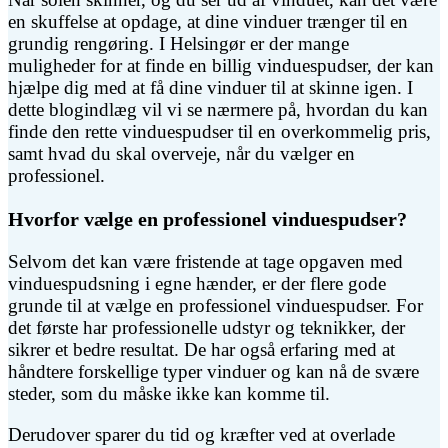
en skuffelse at opdage, at dine vinduer trænger til en
grundig rengøring. I Helsingør er der mange
muligheder for at finde en billig vinduespudser, der kan
hjælpe dig med at få dine vinduer til at skinne igen. I
dette blogindlæg vil vi se nærmere på, hvordan du kan
finde den rette vinduespudser til en overkommelig pris,
samt hvad du skal overveje, når du vælger en
professionel.
Hvorfor vælge en professionel vinduespudser?
Selvom det kan være fristende at tage opgaven med
vinduespudsning i egne hænder, er der flere gode
grunde til at vælge en professionel vinduespudser. For
det første har professionelle udstyr og teknikker, der
sikrer et bedre resultat. De har også erfaring med at
håndtere forskellige typer vinduer og kan nå de svære
steder, som du måske ikke kan komme til.
Derudover sparer du tid og kræfter ved at overlade