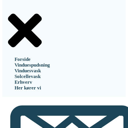
Forside
Vinduespudsning
Vinduesvask
Solcellevask
Erhverv
Her kører vi