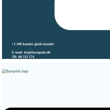
+1.100 kunder glade kunder
E-mail: hej@barepuds.dk
Tlf: 60 533 174